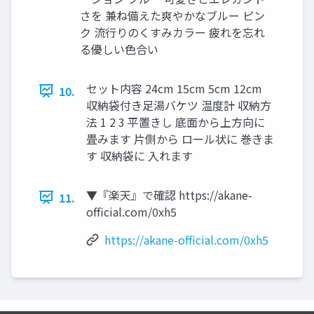
さを 兼ね備えた爽やかなブルー ピン
ク 流行りのくすみカラー 疲れを忘れ
る優しい色合い
セット内容 24cm 15cm 5cm 12cm
10.
収納袋付き足湯バケツ 温度計 収納方
法 1 2 3 平置きし 底面から上方向に
畳みます 片側から ロール状に 巻きま
す 収納袋に 入れます
▼『楽天』で確認 https://akane-
11.
official.com/0xh5
https://akane-official.com/0xh5