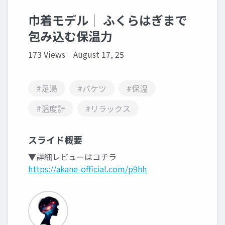
巾着モデル｜ ふくらはぎまで
包み込む保温力
173 Views
August 17, 25
#足湯
#バケツ
#保温
#温度計
#リラックス
スライド概要
▼詳細レビューはコチラ
https://akane-official.com/p9hh