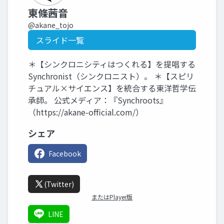
東條茜音
@akane_tojo
スライド一覧
＊【シンクロニシティはつくれる】を提唱する
Synchronist（シンクロニスト）。 ＊【スピリ
チュアル×サイエンス】を統合する東洋哲学伝
承師。 公式メディア：『Synchroots』
（https://akane-official.com/）
シェア
Facebook
(Twitter)
またはPlayer版
LINE