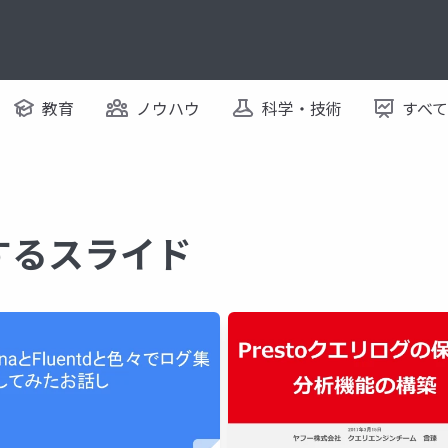
教育
ノウハウ
科学・技術
すべ
に関するスライド