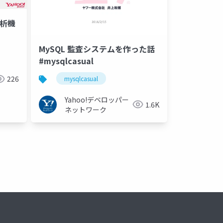
分析機
MySQL 監査システムを作った話
#mysqlcasual
226
mysqlcasual
Yahoo!デベロッパー
1.6K
ネットワーク