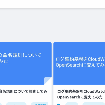
命名規則について調査してみ
ログ集約基盤をCloudWat
OpenSearchに変えてみた