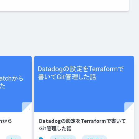
chから
Datadogの設定をTerraformで書いて
Git管理した話