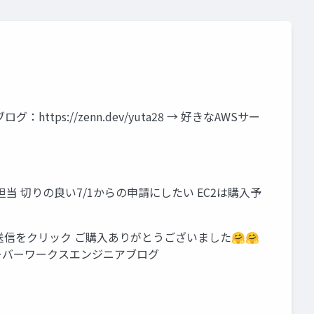
ttps://zenn.dev/yuta28 → 好きなAWSサー
担当 切りの良い7/1からの申請にしたい EC2は購入予
送信をクリック ご購入ありがとうございました🤗🤗
 サーバーワークスエンジニアブログ