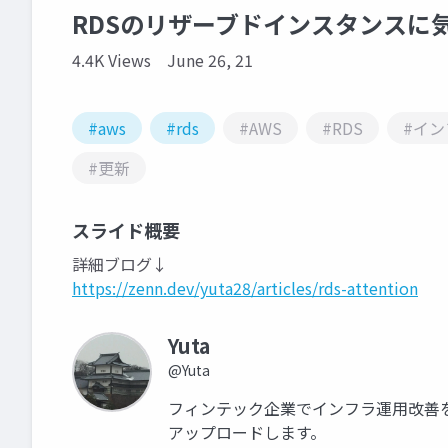
RDSのリザーブドインスタンスに
4.4K Views
June 26, 21
#aws
#rds
#AWS
#RDS
#イ
#更新
スライド概要
詳細ブログ↓
https://zenn.dev/yuta28/articles/rds-attention
Yuta
@Yuta
フィンテック企業でインフラ運用改善を
アップロードします。