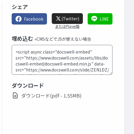
シェア
(Twitter)
Facebook
LINE
またはPlayer版
埋め込む
»CMSなどでJSが使えない場合
ダウンロード
ダウンロード(pdf - 1.55MB)