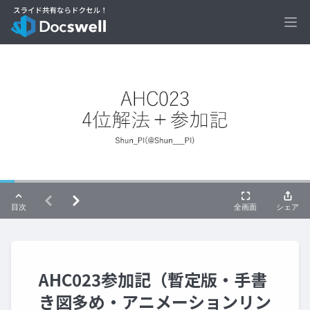
Ope
AHC023参加記（暫定版・手書
き図多め・アニメーションリン