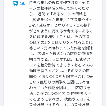
焼きなましの近傍操作を考察 • 全タ
16.
ーンの収穫領域を持って焼くのだか
ら、 近傍は「あるターンの領域を
（連結を保ったまま） 1マス増やす・
1マス減らす」となりそう • この操作
がどのように行えるか考える • あるマ
スに領域を増やすことは、そのマス
の区間の1つに 区切りを入れることに
等しい • 元々植わっていた作物を削除
し、 区切った後の2つの区間に作物を
割り当てるようにすれば、 状態やス
コアを差分計算できそう • あるマスの
領域を減らすことは、そのマスの区
間の 区切りの1つを削除することに等
しい • 区切りの両隣の区間に元々植
わっていた作物を削除し、 区切りを
消した後の1つの区間に作物を割り当
てるようにすれば、 状態やスコアを
差分計算できそう • （この差分計算