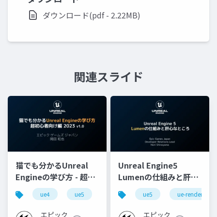
ダウンロード(pdf - 2.22MB)
関連スライド
猫でも分かるUnreal
Unreal Engine5
Engineの学び方 - 超初
Lumenの仕組みと肝心
心者向け編 - 2023 v1.0
なところ
ue4
ue5
ue-beginner
ue5
ue-rendering
エピック
エピック