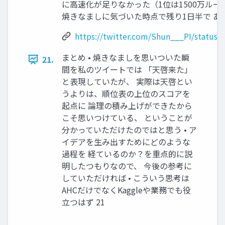
に高速化が足りなかった（1位は1500万ループ
焼きなましに気づいた時点で残り1日半で あま
https://twitter.com/Shun___PI/status
まとめ • 焼きなましを思いついた瞬
21.
間を私のツイートでは 「天啓来た」
と表現していたが、 実際は天啓とい
うよりは、順位表の上位のスコアを
起点に 論理の積み上げができたから
こそ思いつけている、 ということが
分かっていただけたのではと思う • ア
イデアを生み出すためにどのような
過程を 経ているのか？を重点的に説
明したつもりなので、 今後の参考に
していただければ • こういう思考は
AHCだけでなくKaggleや業務でも役
立つはず 21