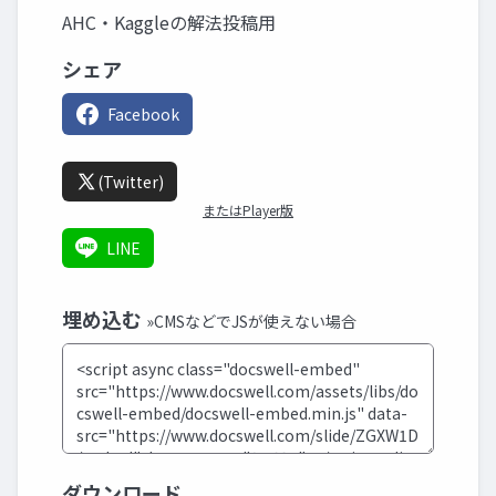
AHC・Kaggleの解法投稿用
シェア
Facebook
(Twitter)
またはPlayer版
LINE
埋め込む
»CMSなどでJSが使えない場合
ダウンロード