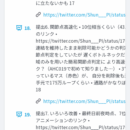
に立たないかも 17
https://twitter.com/Shun___PI/status
提出6. 関節点高速化 • 10位相当くらい（43.
18.
のリンク •
https://twitter.com/Shun___PI/status/170
連結を維持したまま削除可能かどうかの判定に 
節点判定をしていたが 遅くボトルネックだった 
域のみを用いた簡易関節点判定に より高速化 
ク？（AHC019で初めて知りました…） • 3
っているマス（赤色）が、 自分を削除後も連
手元で175万ループくらい • 通路がかなり
18
https://twitter.com/Shun___PI/status
提出7. いろいろ改善 • 最終日前夜時点、7位相
19.
アニメーションのリンク •
https://twitter.com/Shun___PI/status/170