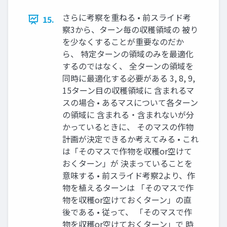
さらに考察を重ねる • 前スライド考
15.
察3から、ターン毎の収穫領域の 被り
を少なくすることが重要なのだか
ら、 特定ターンの領域のみを最適化
するのではなく、 全ターンの領域を
同時に最適化する必要がある 3, 8, 9,
15ターン目の収穫領域に 含まれるマ
スの場合 • あるマスについて各ターン
の領域に 含まれる・含まれないが分
かっているときに、 そのマスの作物
計画が決定できるか考えてみる • これ
は「そのマスで作物を収穫or空けて
おくターン」が 決まっていることを
意味する • 前スライド考察2より、作
物を植えるターンは 「そのマスで作
物を収穫or空けておくターン」の直
後である • 従って、 「そのマスで作
物を収穫or空けておくターン」で 時