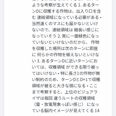
ような考察が生えてくる 1. あるター
ンDに収穫する作物は、出入り口を含
む 連結領域になっている必要がある •
当然遠くのマスにも届かないといけ
ないので、連結領域は 細長い感じに
なっていそう 2. 常に一面緑色になっ
ていないといけないのだから、 作物
を収穫した場所は次のターンに即座
に 何らかの作物を植えないといけな
い 3. あるターンDに近いターンにお
いては、収穫領域 ができる限り被っ
てはいけない • 特に長さ1の作物が無
い制約のため、ターンDとD+1で収穫
領域が被ると大きな損になる • ここ
まで考察すると、上位のビジュアラ
イザは毎回 違うルートの収穫領域
（雷・放電現象っぽい感じ） になっ
ている脳内イメージが見えてくる 14