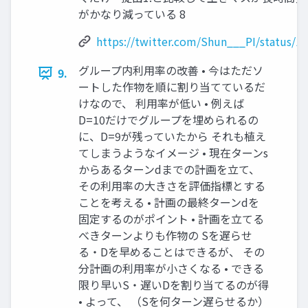
がかなり減っている 8
https://twitter.com/Shun___PI/status/
グループ内利用率の改善 • 今はただソ
9.
ートした作物を順に割り当てているだ
けなので、 利用率が低い • 例えば
D=10だけでグループを埋められるの
に、D=9が残っていたから それも植え
てしまうようなイメージ • 現在ターンs
からあるターンdまでの計画を立て、
その利用率の大きさを評価指標とする
ことを考える • 計画の最終ターンdを
固定するのがポイント • 計画を立てる
べきターンよりも作物の Sを遅らせ
る・Dを早めることはできるが、 その
分計画の利用率が小さくなる • できる
限り早いS・遅いDを割り当てるのが得
• よって、 （Sを何ターン遅らせるか）