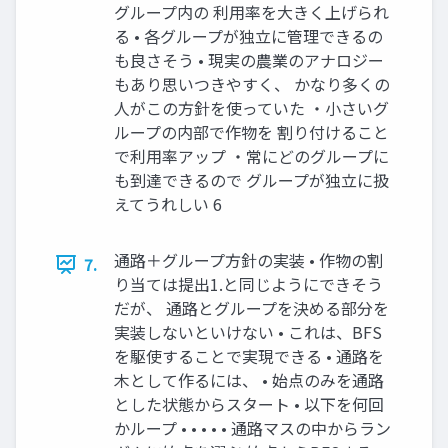
グループ内の 利用率を大きく上げられ
る • 各グループが独立に管理できるの
も良さそう • 現実の農業のアナロジー
もあり思いつきやすく、 かなり多くの
人がこの方針を使っていた ・小さいグ
ループの内部で作物を 割り付けること
で利用率アップ ・常にどのグループに
も到達できるので グループが独立に扱
えてうれしい 6
通路＋グループ方針の実装 • 作物の割
7.
り当ては提出1.と同じようにできそう
だが、 通路とグループを決める部分を
実装しないといけない • これは、BFS
を駆使することで実現できる • 通路を
木として作るには、 • 始点のみを通路
とした状態からスタート • 以下を何回
かループ • • • • • 通路マスの中からラン