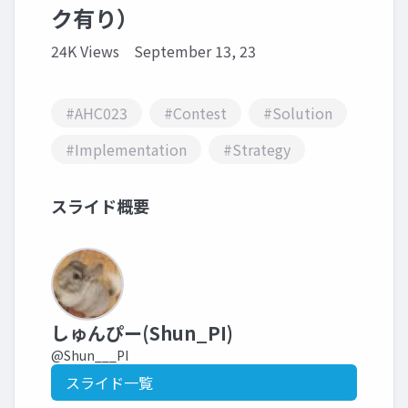
ク有り）
24K Views
September 13, 23
#AHC023
#Contest
#Solution
#Implementation
#Strategy
スライド概要
しゅんぴー(Shun_PI)
@Shun___PI
スライド一覧