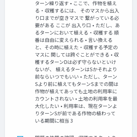
ターン繰り返す • ここで、作物を植え
る・収穫するには、 そのマスから出入
り口までが空きマスで 繋がっている必
要がある ここが 出入り口 • ただし、あ
るターンにおいて植える・収穫する 順
番は自由に変えられる • 言い換える
と、その時に植えた・収穫する予定の
マスに 関しては跨ぐことができる • 収
穫するターンDは必ず守らないといけ
ないが、 植えるターンはSかそれより
前ならいつでもいい • ただし、ターン
Sより前に植えてもターンSまでの間は
作物が植えてあっても土地の利用率に
カウントされない • 土地の利用率を最
大化したい • 利用率は、現在ターンよ
りターンSが前である作物の植わって
いる期間に相当 3