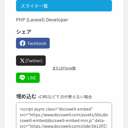
スライド一覧
PHP (Laravel) Developer
シェア
Facebook
(Twitter)
またはPlayer版
LINE
埋め込む
»CMSなどでJSが使えない場合