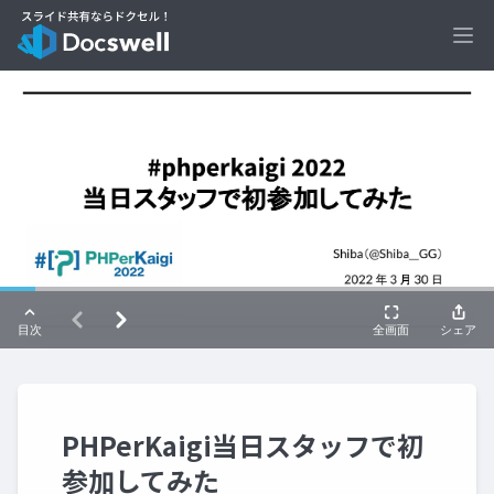
Ope
PHPerKaigi当日スタッフで初
参加してみた