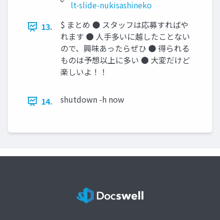
lt-slide-nukisashineko
$ まとめ ● スタッフは応募すればや
13.
れます ● 人手多いに越したことない
ので、興味あったらぜひ ● 得られる
ものは予想以上に多い ● 大変だけど
楽しいよ！！
shutdown -h now
14.