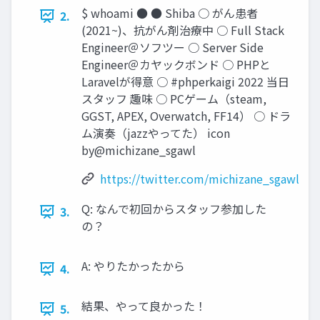
$ whoami ● ● Shiba ○ がん患者
2.
(2021~)、抗がん剤治療中 ○ Full Stack
Engineer＠ソフツー ○ Server Side
Engineer＠カヤックボンド ○ PHPと
Laravelが得意 ○ #phperkaigi 2022 当日
スタッフ 趣味 ○ PCゲーム（steam,
GGST, APEX, Overwatch, FF14） ○ ドラ
ム演奏（jazzやってた） icon
by@michizane_sgawl
https://twitter.com/michizane_sgawl
Q: なんで初回からスタッフ参加した
3.
の？
A: やりたかったから
4.
結果、やって良かった！
5.