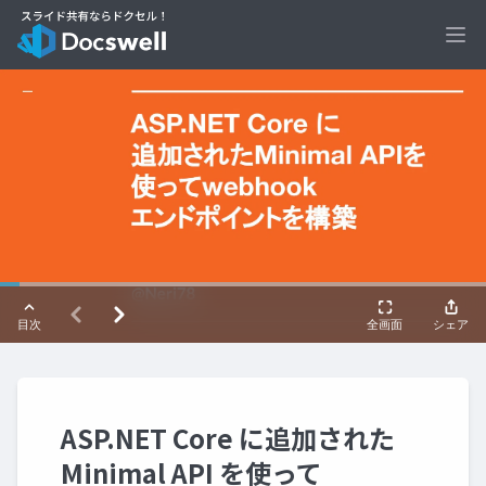
Ope
ASP.NET Core に追加された
Minimal API を使って