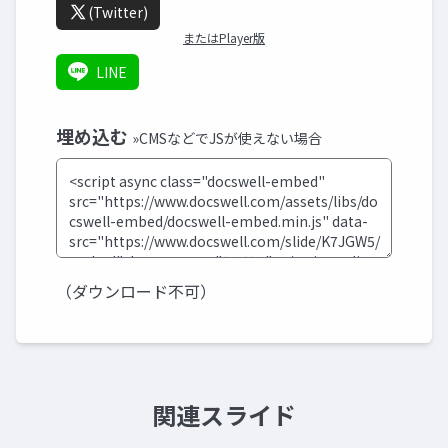
(Twitter)
またはPlayer版
LINE
埋め込む
»CMSなどでJSが使えない場合
（ダウンロード不可）
関連スライド