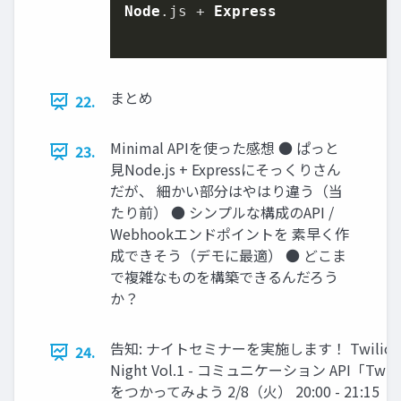
Node
.
js
 + 
Express
まとめ
22.
Minimal APIを使った感想 ● ぱっと
23.
見Node.js + Expressにそっくりさん
だが、 細かい部分はやはり違う（当
たり前） ● シンプルな構成のAPI /
Webhookエンドポイントを 素早く作
成できそう（デモに最適） ● どこま
で複雑なものを構築できるんだろう
か？
告知: ナイトセミナーを実施します！ Twilio
24.
Night Vol.1 - コミュニケーション API「Twil
をつかってみよう 2/8（火） 20:00 - 21:15