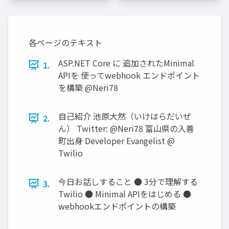
各ページのテキスト
ASP.NET Core に 追加されたMinimal
1.
APIを 使ってwebhook エンドポイント
を構築 @Neri78
自己紹介 池原大然（いけはらだいぜ
2.
ん） Twitter: @Neri78 富山県の入善
町出身 Developer Evangelist @
Twilio
今日お話しすること ● 3分で理解する
3.
Twilio ● Minimal APIをはじめる ●
webhookエンドポイントの構築