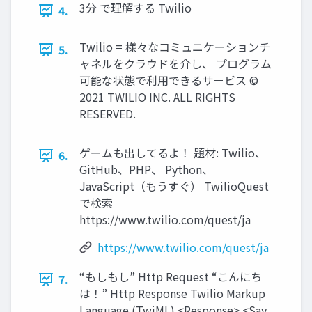
3分 で理解する Twilio
4.
Twilio = 様々なコミュニケーションチ
5.
ャネルをクラウドを介し、 プログラム
可能な状態で利用できるサービス ©
2021 TWILIO INC. ALL RIGHTS
RESERVED.
ゲームも出してるよ！ 題材: Twilio、
6.
GitHub、PHP、 Python、
JavaScript（もうすぐ） TwilioQuest
で検索
https://www.twilio.com/quest/ja
https://www.twilio.com/quest/ja
“もしもし” Http Request “こんにち
7.
は！” Http Response Twilio Markup
Language (TwiML) <Response> <Say