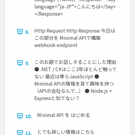
language=”ja-JP”>こんにちは</Say>
</Response>
Http Request Http Response 今日は
8.
この部分を Minimal APIで構築
webhook endpoint
このお題でお話しすることにした理由
9.
● .NET / C#はここ2年ほとんど触って
ない 最近は専らJavaScript ●
Minimal APIの情報を見て興味を持つ
（APIの会社なんで...） ● Node.js +
Expressと似てない？
Minimal API を はじめる
10.
とても詳しい情報はこちら
11.