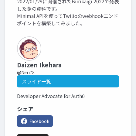
2022/01/29に開催されたBurikaigi 2022で発表
した際の資料です。
Minimal APIを使ってTwilioのwebhookエンド
ポイントを構築してみました。
Daizen Ikehara
@Neri78
スライド一覧
Developer Advocate for Auth0
シェア
Facebook