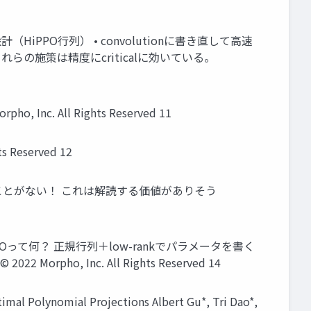
PPO行列） • convolutionに書き直して高速
の施策は精度にcriticalに効いている。
Inc. All Rights Reserved 11
Reserved 12
は見たことがない！ これは解読する価値がありそう
PPOって何？ 正規行列＋low-rankでパラメータを書く
orpho, Inc. All Rights Reserved 14
omial Projections Albert Gu*, Tri Dao*,