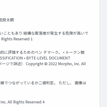
角田良太朗
しかないこともあり 結構な脱落者が発生する危険が高いで
ts Reserved 1
離依存性を統一的に評価するためのベン チマーク。 • トークン数
FICATION • BYTE-LEVEL DOCUMENT
ページで詳述） Copyright © 2022 Morpho, Inc. All
の画像中の２点が点線でつながっているか二値判定。 ただし、 画像は
ll Rights Reserved 4