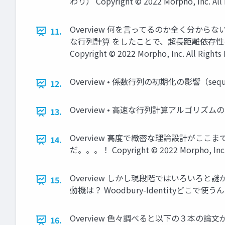
わり） Copyright © 2022 Morpho, Inc. All 
Overview 何を言ってるのか全く分からな
11.
な行列計算 をしたことで、超長距離依存性を
Copyright © 2022 Morpho, Inc. All Rights
Overview • 係数行列の初期化の影響（sequential
12.
Overview • 高速な行列計算アルゴリズムの影響 （[6]
13.
Overview 高度で緻密な理論設計がここま
14.
だ。。。！ Copyright © 2022 Morpho, Inc. A
Overview しかし現段階ではいろいろと謎が多
15.
動機は？ Woodbury-Identityどこで使うんや？ C
Overview 色々調べると以下の３本の論文が１セットになって
16.