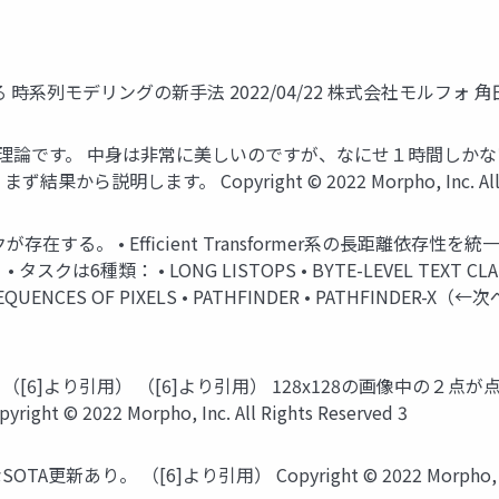
を超える 時系列モデリングの新手法 2022/04/22 株式会社モルフォ 
はゴリゴリの理論です。 中身は非常に美しいのですが、なにせ１時間
します。 Copyright © 2022 Morpho, Inc. All Righ
というタスクが存在する。 • Efficient Transformer系の長距
6種類： • LONG LISTOPS • BYTE-LEVEL TEXT CLASSI
 SEQUENCES OF PIXELS • PATHFINDER • PATHFINDER-X（←次
ve negative （[6]より引用） （[6]より引用） 128x128
 © 2022 Morpho, Inc. All Rights Reserved 3
新あり。 （[6]より引用） Copyright © 2022 Morpho, Inc. A