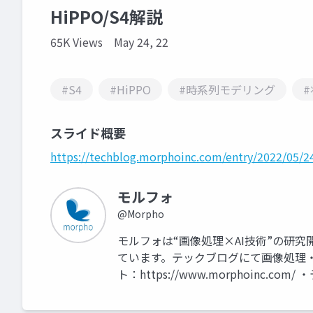
HiPPO/S4解説
65K Views
May 24, 22
#S4
#HiPPO
#時系列モデリング
スライド概要
https://techblog.morphoinc.com/entry/2022/05/2
モルフォ
@Morpho
モルフォは“画像処理×AI技術”の研
ています。テックブログにて画像処理・
ト：https://www.morphoinc.com/ 