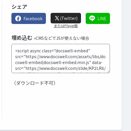
シェア
(Twitter)
Facebook
LINE
またはPlayer版
埋め込む
»CMSなどでJSが使えない場合
（ダウンロード不可）