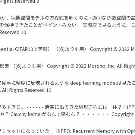
Rights Reserved 9
いが、状態空間モデルの方程式を解くのに • 適切な係数空間の設計（Hi
保持できたことがポイントみたい。 実際次で見るように、これら
 Reserved 10
 CIFAR10で実験） （[6]より引用） Copyright © 2022 Morpho, 
より引用） Copyright © 2022 Morpho, Inc. All Rights 
で見事に精度に反映されるような deep learning model
ll Rights Reserved 13
すぎる。 • • • • • • 唐突に出てきた線形方程式は一体？ Hi
auchy kernelがなんで絡むん？ ・・・・・・ Copyright © 2022 M
いた。 HiPPO: Recurrent Memory with Optimal Polyn