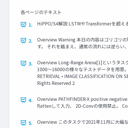
各ページのテキスト
HiPPO/S4解説 LSTMやTransformer
1.
Overview Warning 本日の内容
2.
す。 それを踏まえ、通常の流れには逆らい、まず結果から説明
Overview Long-Range Arena[1]
3.
1000～16000の様々なテストデータを用意。 • タスクは
RETRIEVAL • IMAGE CLASSIFICATION ON
Rights Reserved 2
Overview PATHFINDER-X positi
4.
flattenして入力、 2D-Convの使用禁止。 Copyright
Overview このタスクで2021年11月に大幅なSOTA更
5.