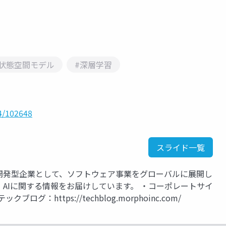
#状態空間モデル
#深層学習
4/102648
スライド一覧
究開発型企業として、ソフトウェア事業をグローバルに展開し
AIに関する情報をお届けしています。 ・コーポレートサイ
・テックブログ：https://techblog.morphoinc.com/