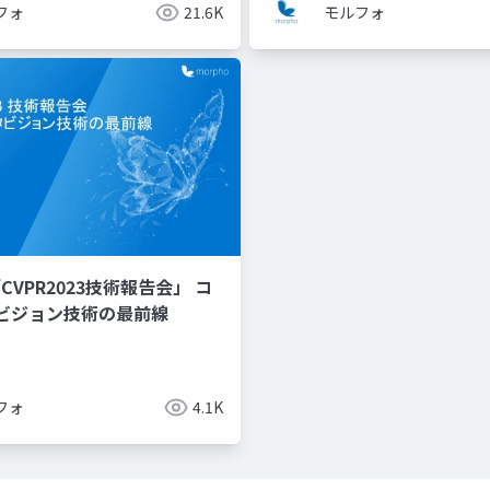
フォ
21.6K
モルフォ
CVPR2023技術報告会」 コ
ビジョン技術の最前線
フォ
4.1K