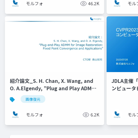
モルフォ
46.2K
モル
紹介論文_S. H. Chan, X. Wang, and
JDLA主催「
O. A.Elgendy, ”Plug and Play ADMM
ンピュータ
for Image RestorationFixed Point
画像復元
Convergence and Applications”
モルフォ
6.2K
モル