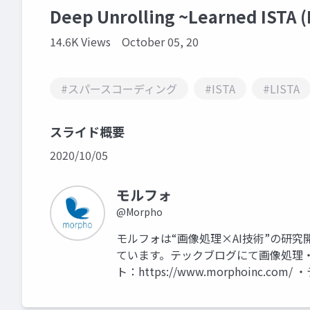
Deep Unrolling ~Learned ISTA (
14.6K Views
October 05, 20
#スパースコーディング
#ISTA
#LISTA
スライド概要
2020/10/05
モルフォ
@Morpho
モルフォは“画像処理×AI技術”の研
ています。テックブログにて画像処理・
ト：https://www.morphoinc.com/ 