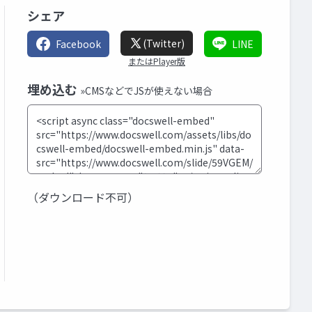
シェア
(Twitter)
Facebook
LINE
またはPlayer版
埋め込む
»CMSなどでJSが使えない場合
（ダウンロード不可）