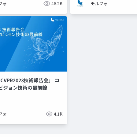
フォ
46.2K
モルフォ
CVPR2023技術報告会」 コ
ビジョン技術の最前線
フォ
4.1K