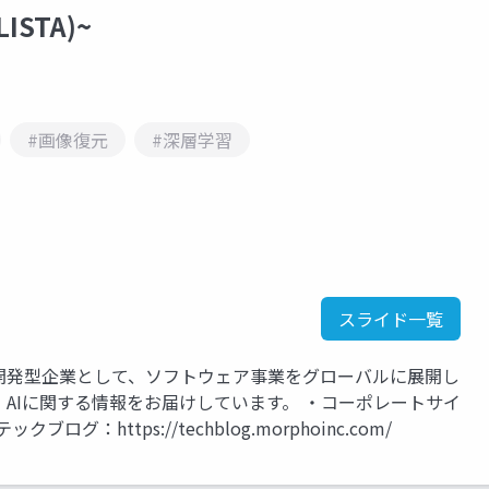
LISTA)~
#画像復元
#深層学習
スライド一覧
究開発型企業として、ソフトウェア事業をグローバルに展開し
AIに関する情報をお届けしています。 ・コーポレートサイ
・テックブログ：https://techblog.morphoinc.com/