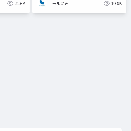
21.6K
モルフォ
19.6K