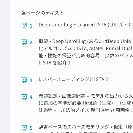
各ページのテキスト
Deep Unrolling ~ Learned ISTA (LISTA)
1.
概要 • Deep Unrolling (あるいはDeep
2.
化アルゴリズム：ISTA, ADMM, Primal-
能 • 性能の保証が比較的容易 – 少数のパラメー
LISTA を紹介 1
I. スパースコーディングとISTA 2
3.
問題設定 • 画像逆問題 – モデルの出力から
4.
に追加の基準が必要 順問題（生成） （生成）モデル 生成
測過程 𝑤 : 加法的ノイズ 観測過程 𝐻 原画
辞書ベースのスパースモデリング • 仮定（原画像の事
5.