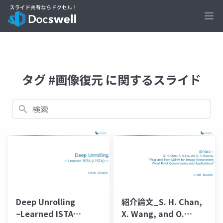
Ope
タグ #画像復元 に関するスライド
検索
Deep Unrolling
紹介論文_S. H. Chan,
~Learned ISTA
X. Wang, and O.