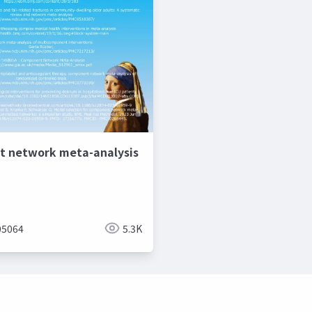
 network meta-analysis
5064
5.3K