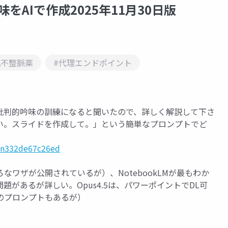
をAIで作成2025年11月30日版
抗不整脈薬
#代理エンドポイント
批判的吟味の訓練になると聞いたので、詳しく解説して下さ
い。スライドを作成して。」という簡単なプロンプトでど
/n332de67c26ed
ワザが公開されているが）、NotebookLMが最もわか
題があるが詳しい。Opus4.5は、パワーポイントでDL可
のプロンプトもあるが）