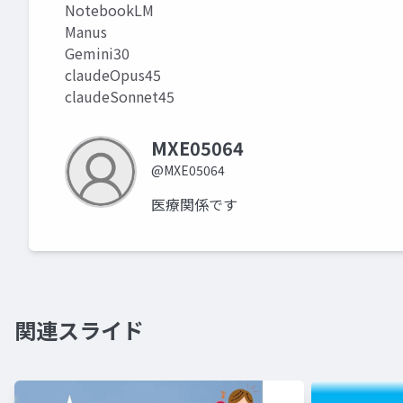
NotebookLM
Manus
Gemini30
claudeOpus45
claudeSonnet45
MXE05064
@MXE05064
医療関係です
関連スライド