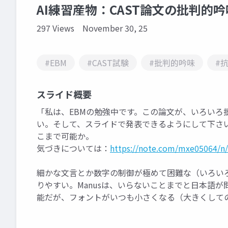
AI練習産物：CAST論文の批判的吟味
297 Views
November 30, 25
#EBM
#CAST試験
#批判的吟味
#
スライド概要
「私は、EBMの勉強中です。この論文が、いろいろ
い。そして、スライドで発表できるようにして下さ
こまで可能か。
気づきについては：
https://note.com/mxe05064/n
細かな文言とか数字の制御が極めて困難な（いろいろな
りやすい。Manusは、いらないことまでと日本語が問
能だが、フォントがいつも小さくなる（大きくして