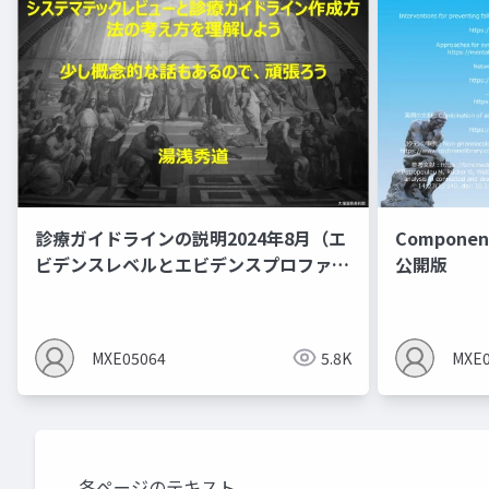
診療ガイドラインの説明2024年8月（エ
Component
ビデンスレベルとエビデンスプロファイ
公開版
ルを作るとMindsの間違いあり）
MXE05064
5.8K
MXE0
各ページのテキスト