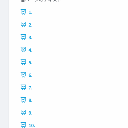
1.
2.
3.
4.
5.
6.
7.
8.
9.
10.