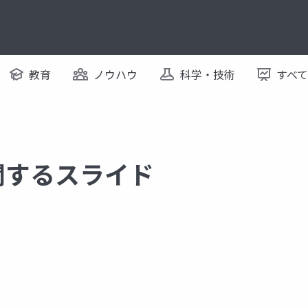
教育
ノウハウ
科学・技術
すべ
に関するスライド