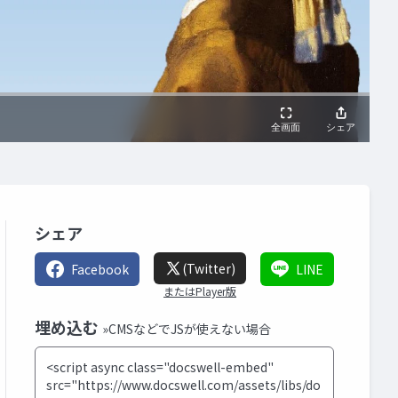
シェア
(Twitter)
Facebook
LINE
またはPlayer版
埋め込む
»CMSなどでJSが使えない場合