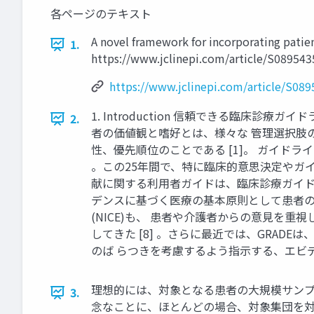
各ページのテキスト
A novel framework for incorporating patie
1.
https://www.jclinepi.com/article/S089543
https://www.jclinepi.com/article/S089
1. Introduction 信頼できる臨床
2.
者の価値観と嗜好とは、様々な 管理選択肢
性、優先順位のことである [1]。 ガイド
。この25年間で、特に臨床的意思決定やガイ
献に関する利用者ガイドは、臨床診療ガイドラ
デンスに基づく医療の基本原則として患者の価値観を考慮す
(NICE)も、 患者や介護者からの意見を重視
してきた [8] 。さらに最近では、GRA
のば らつきを考慮するよう指示する、エビデン
理想的には、対象となる患者の大規模サンプ
3.
念なことに、ほとんどの場合、対象集団を対