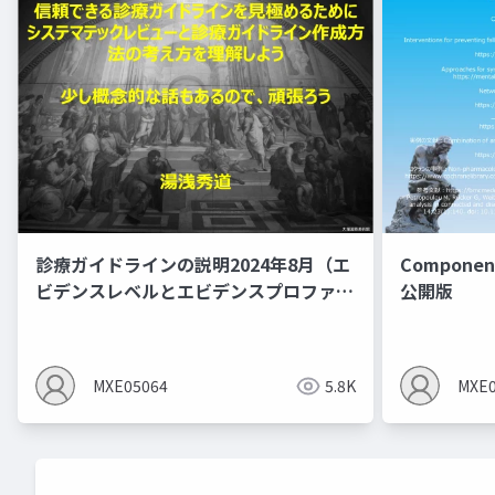
診療ガイドラインの説明2024年8月（エ
Component
ビデンスレベルとエビデンスプロファイ
公開版
ルを作るとMindsの間違いあり）
MXE05064
5.8K
MXE0