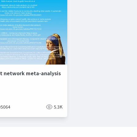
 network meta-analysis
5064
5.3K