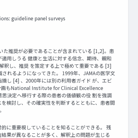
ons: guideline panel surveys
づいた推奨が必要であることが含まれている [1,2]。患
が適用しうる 健康と生活に対する信念、期待、親和
釈し、推奨 を策定する上で極めて重要である [3]
れるようになってきた。 1999年、JAMAの医学文
[4] 、2000年には別の利用者ガイド が、エビ
titute for Clinical Excellence
スから意思決定へ移行する際の患者の価値観の役 割を強調
デンスを検討し、その確実性を判断するとともに、患者間
。
対的に重要視していることを知ることができる。 残
査結果が異なることが多く、解釈上の問題が生じる