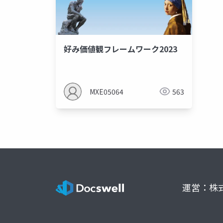
好み価値観フレームワーク2023
MXE05064
563
運営：株