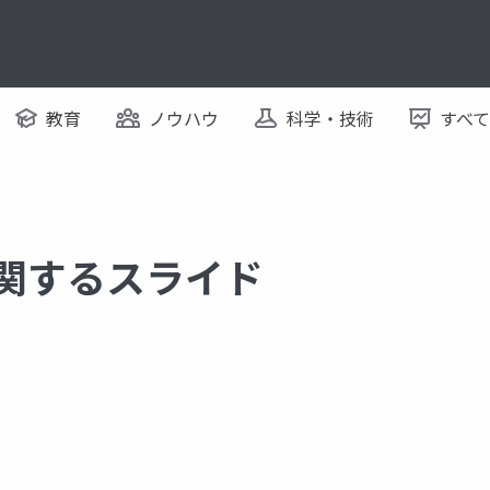
教育
ノウハウ
科学・技術
すべ
に関するスライド