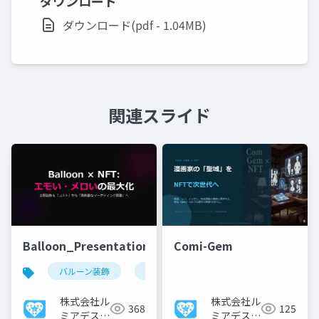
ダウンロード
ダウンロード(pdf - 1.04MB)
関連スライド
Balloon_Presentation
Comi-Gem
バルーン装飾
nftマーケティング
エモーショナル
株式会社ル
株式会社ル
368
125
ミアデス・
ミアデス・