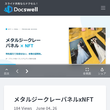
Ope
メタルジークレーパネルxNFT
184 Views
June 04, 26