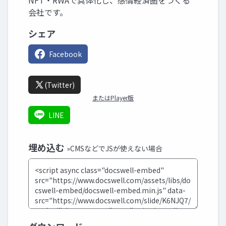
NFT・RWAで具体化し、感情経済圏をつくる
会社です。
シェア
Facebook
(Twitter)
またはPlayer版
LINE
埋め込む
»CMSなどでJSが使えない場合