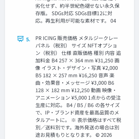
劣化せず、約半世紀色褪せない永久保
存版。 SDGs対応 SDGs目標12に対
応。再生利用が可能な素材です。 04
PR ICING 販売価格 メタルジークレー
5.
パネル（税別） サイズ NFTオプショ
ン（税別） 仕様 直販価格 種別 内容 追
加料金 B4 257 × 364 mm ¥31,250 画
像 イラスト・デザイン・写真 ¥2,000
B5 182 × 257 mm ¥16,250 音声 楽
曲・効果音・メッセージ ¥3,000 B6
128 × 182 mm ¥12,250 動画 映像・
アニメーション ¥5,000 1点からの受注
生産に対応。 B4 / B5 / B6 の各サイズ
で、IP・ブランド資産を最高品質のメ
タルアートに。 ※ 表示価格はすべて税
別／送料別です。海外発送の場合は別
途お見積もりとなります。 © 2026