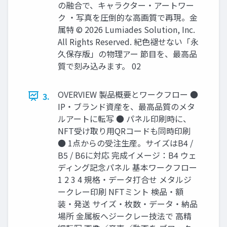
の融合で、キャラクター・アートワー
ク ・写真を圧倒的な高画質で再現。金
属特 © 2026 Lumiades Solution, Inc.
All Rights Reserved. 紀色褪せない「永
久保存版」の物理アー 節目を、最高品
質で刻み込みます。 02
OVERVIEW 製品概要とワークフロー ●
3.
IP・ブランド資産を、最高品質のメタ
ルアートに転写 ● パネル印刷時に、
NFT受け取り用QRコードも同時印刷
● 1点からの受注生産。サイズはB4 /
B5 / B6に対応 完成イメージ：B4 ウェ
ディング記念パネル 基本ワークフロー
1 2 3 4 規格・データ打合せ メタルジ
ークレー印刷 NFTミント 検品・額
装・発送 サイズ・枚数・データ・納品
場所 金属板へジークレー技法で 高精