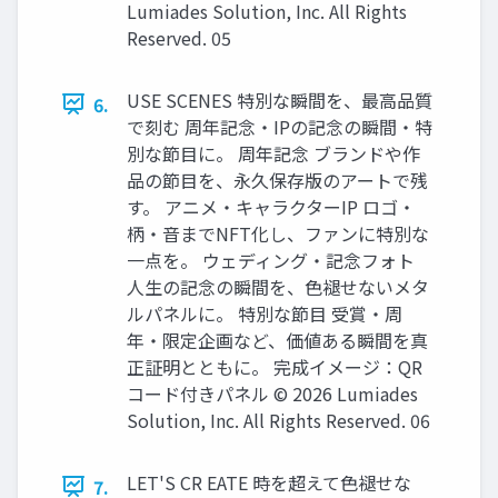
Lumiades Solution, Inc. All Rights
Reserved. 05
USE SCENES 特別な瞬間を、最高品質
6.
で刻む 周年記念・IPの記念の瞬間・特
別な節目に。 周年記念 ブランドや作
品の節目を、永久保存版のアートで残
す。 アニメ・キャラクターIP ロゴ・
柄・音までNFT化し、ファンに特別な
一点を。 ウェディング・記念フォト
人生の記念の瞬間を、色褪せないメタ
ルパネルに。 特別な節目 受賞・周
年・限定企画など、価値ある瞬間を真
正証明とともに。 完成イメージ：QR
コード付きパネル © 2026 Lumiades
Solution, Inc. All Rights Reserved. 06
LET'S CR EATE 時を超えて色褪せな
7.