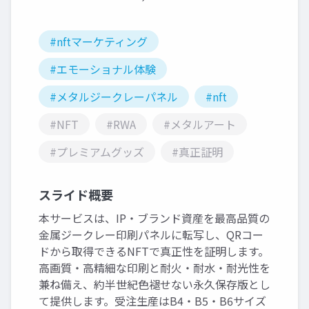
#nftマーケティング
#エモーショナル体験
#メタルジークレーパネル
#nft
#NFT
#RWA
#メタルアート
#プレミアムグッズ
#真正証明
スライド概要
本サービスは、IP・ブランド資産を最高品質の
金属ジークレー印刷パネルに転写し、QRコー
ドから取得できるNFTで真正性を証明します。
高画質・高精細な印刷と耐火・耐水・耐光性を
兼ね備え、約半世紀色褪せない永久保存版とし
て提供します。受注生産はB4・B5・B6サイズ