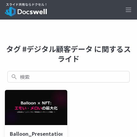
Ope
タグ #デジタル顧客データ に関するス
ライド
検索
Balloon_Presentation