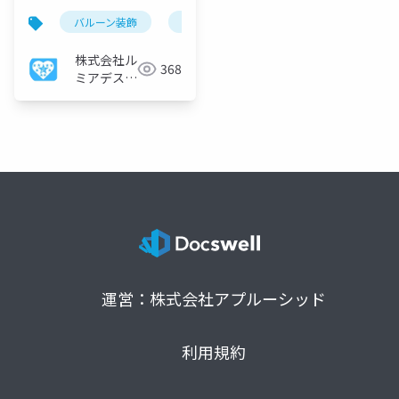
バルーン装飾
nftマーケティング
エモーショナル
株式会社ル
368
ミアデス・
ソリューシ
ョン
運営：株式会社アプルーシッド
利用規約