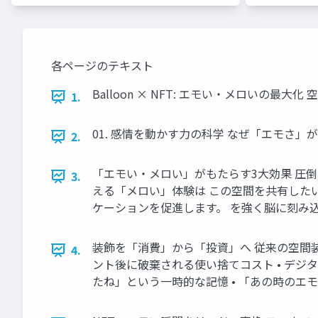
各ページのテキスト
Balloon × NFT: エモい・メロいの
1.
01. 感情を動かす力の科学 なぜ「エモさ
2.
「エモい・メロい」がもたらす3大効果 圧倒
3.
える「メロい」体験は この空間を共有したい
ケーションを促進します。 を強く脳に刻み
装飾を「消費」から「投資」へ 従来の空間装飾 B
4.
ント後に破棄される使い捨てコスト • デジタ
たね」という一時的な記憶 • 「あの時のエ