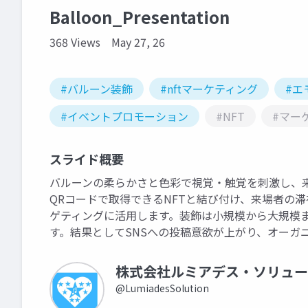
Balloon_Presentation
368 Views
May 27, 26
#バルーン装飾
#nftマーケティング
#エ
#イベントプロモーション
#NFT
#マー
スライド概要
バルーンの柔らかさと色彩で視覚・触覚を刺激し、
QRコードで取得できるNFTと結び付け、来場者の
ゲティングに活用します。装飾は小規模から大規模ま
す。結果としてSNSへの投稿意欲が上がり、オーガ
株式会社ルミアデス・ソリュー
@LumiadesSolution