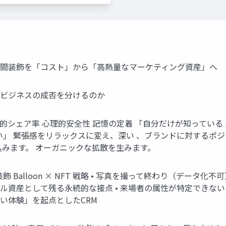
最大化 空間装飾を「コスト」から「高熱量なマーケティング資産」へ
」がビジネスの成否を分けるのか
的シェア率 心理的安全性 記憶の定着 「自分だけが知っている
」 緊張感をリラックスに変え、深い 、ブランドに対するポジテ
込みます。 オーガニックな拡散を生みます。
alloon × NFT 戦略 • 写真を撮って終わり（データ化不可
ル資産として残る永続的な接点 • 来場者の属性が特定できない 
モい体験」を起点としたCRM