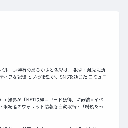
 バルーン特有の柔らかさと色彩は、 視覚・触覚に訴
ィブな記憶 という衝動が、SNSを通じた コミュニ
） • 撮影が「NFT取得＝リード獲得」に直結 • イベ
• 来場者のウォレット情報を自動取得 • 「綺麗だっ