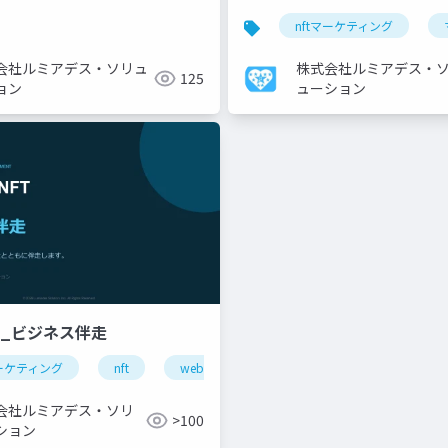
ークレーパネル
nft
nftマーケティング
会社ルミアデス・ソリュ
株式会社ルミアデス・
125
ョン
ューション
T_ビジネス伴走
マーケティング
ファンエンゲージメント
nft
web3
新規事業開発
ビジネス支
会社ルミアデス・ソリ
>100
ション