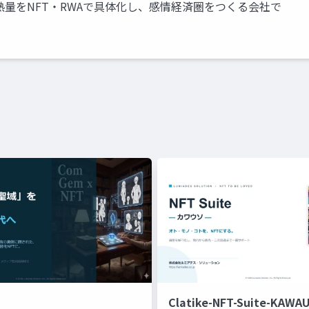
熱量をNFT・RWAで具体化し、感情経済圏をつくる会社で
Clatike-NFT-Suite-KAWA