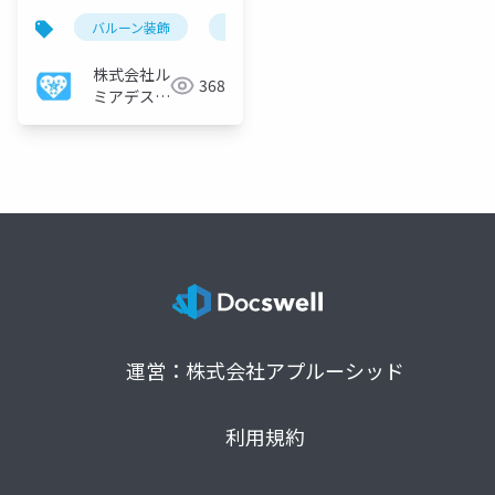
バルーン装飾
nftマーケティング
エモーショナル
株式会社ル
368
ミアデス・
ソリューシ
ョン
運営：株式会社アプルーシッド
利用規約