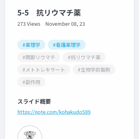
5-5 抗リウマチ薬
273 Views
November 08, 23
#薬理学
#看護薬理学
#関節リウマチ
#抗リウマチ薬
#メトトレキサート
#生物学的製剤
#副作用
スライド概要
https://note.com/kohakudo589