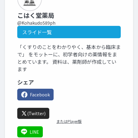
こはく堂薬局
@Kohakudo589ph
スライド一覧
「くすりのことをわかりやく、基本から臨床ま
で」 をモットーに、初学者向けの薬情報をま
とめています。 資料は、薬剤師が作成してい
ます
シェア
Facebook
(Twitter)
またはPlayer版
LINE