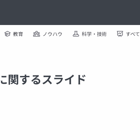
教育
ノウハウ
科学・技術
すべ
 に関するスライド