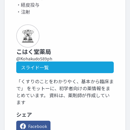
・経皮投与
・注射
こはく堂薬局
@Kohakudo589ph
スライド一覧
「くすりのことをわかりやく、基本から臨床ま
で」 をモットーに、初学者向けの薬情報をま
とめています。 資料は、薬剤師が作成してい
ます
シェア
Facebook