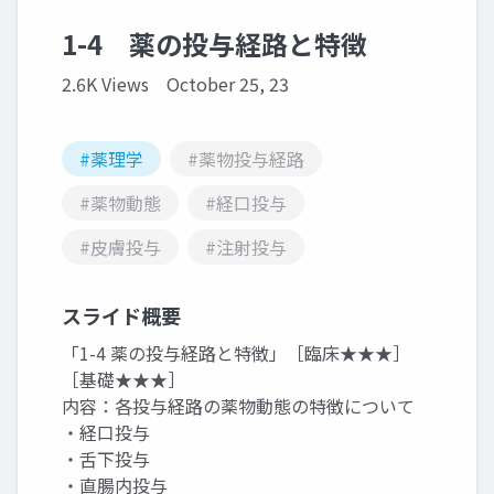
1-4 薬の投与経路と特徴
2.6K Views
October 25, 23
#薬理学
#薬物投与経路
#薬物動態
#経口投与
#皮膚投与
#注射投与
スライド概要
「1-4 薬の投与経路と特徴」［臨床★★★］
［基礎★★★］
内容：各投与経路の薬物動態の特徴について
・経口投与
・舌下投与
・直腸内投与