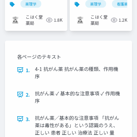
薬理学
薬理学
看護薬理学
こはく堂
こはく堂
1.8K
1.2K
薬局
薬局
各ページのテキスト
4-1 抗がん薬 抗がん薬の種類、作用機
1.
序
抗がん薬 ✓ 基本的な注意事項 ✓ 作用機
2.
序
抗がん薬／基本的な注意事項 「抗がん
3.
薬は毒性がある」という認識のうえ、
正しい 患者 正しい 治療法 正しい 量