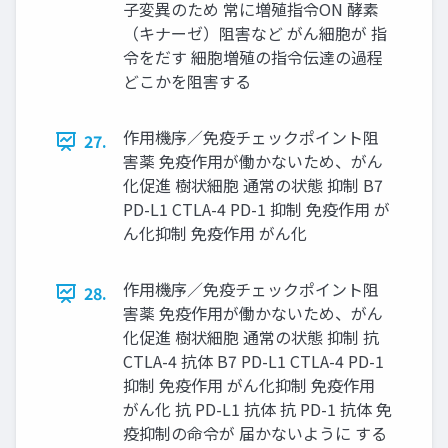
子変異のため 常に増殖指令ON 酵素
（キナーゼ）阻害など がん細胞が 指
令をだす 細胞増殖の指令伝達の過程
どこかを阻害する
作用機序／免疫チェックポイント阻
27.
害薬 免疫作用が働かないため、がん
化促進 樹状細胞 通常の状態 抑制 B7
PD-L1 CTLA-4 PD-1 抑制 免疫作用 が
ん化抑制 免疫作用 がん化
作用機序／免疫チェックポイント阻
28.
害薬 免疫作用が働かないため、がん
化促進 樹状細胞 通常の状態 抑制 抗
CTLA-4 抗体 B7 PD-L1 CTLA-4 PD-1
抑制 免疫作用 がん化抑制 免疫作用
がん化 抗 PD-L1 抗体 抗 PD-1 抗体 免
疫抑制の命令が 届かないように する