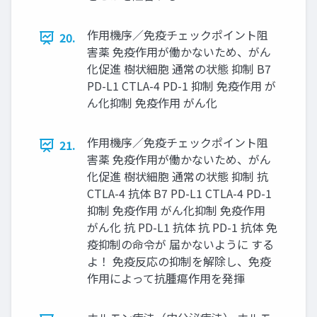
作用機序／免疫チェックポイント阻
20.
害薬 免疫作用が働かないため、がん
化促進 樹状細胞 通常の状態 抑制 B7
PD-L1 CTLA-4 PD-1 抑制 免疫作用 が
ん化抑制 免疫作用 がん化
作用機序／免疫チェックポイント阻
21.
害薬 免疫作用が働かないため、がん
化促進 樹状細胞 通常の状態 抑制 抗
CTLA-4 抗体 B7 PD-L1 CTLA-4 PD-1
抑制 免疫作用 がん化抑制 免疫作用
がん化 抗 PD-L1 抗体 抗 PD-1 抗体 免
疫抑制の命令が 届かないように する
よ！ 免疫反応の抑制を解除し、免疫
作用によって抗腫瘍作用を発揮