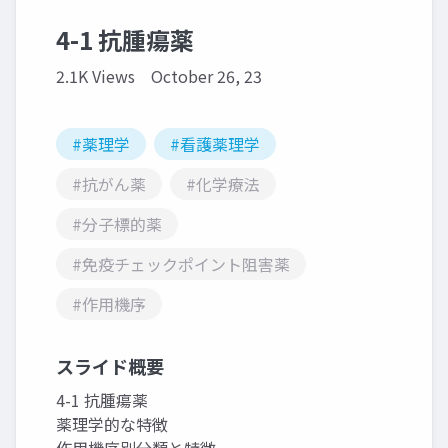
4-1 抗腫瘍薬
2.1K Views
October 26, 23
#薬理学
#看護薬理学
#抗がん薬
#化学療法
#分子標的薬
#免疫チェックポイント阻害薬
#作用機序
スライド概要
4-1 抗腫瘍薬
薬理学的な特徴