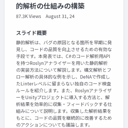
的解析の仕組みの構築
87.3K Views
August 31, 24
スライド概要
静的解析は、バグの原因となる箇所を早期に発
見し、コードの品質を向上させるための有効な
手段です。本発表では、C#のコード解析用API
を持つRoslynアナライザーを用いた静的解析
の実装方法について解説します。構文解析とフ
ロー解析の具体的な例を示し、DeNAで作成し
たLinterレベルに留まらない独自のコード検査
ルールを紹介します。また、Roslynアナライザ
ーをUnityプロジェクトに導入する方法と、解
析結果を効率的に収集・フィードバックする仕
組みについて説明します。収集した解析結果を
もとに、コードの品質を継続的に改善するため
のアクションについても議論します。