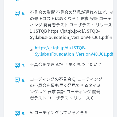
不具合の影響 不具合の発見が遅れるほど、そ
6.
の修正コストは高くなる 1 要求 設計 コーテ
ィング 開発者テスト ユーザテスト リリース
1 JSTQB https://jstqb.jp/dl/JSTQB-
SyllabusFoundation_VersionV40.J01.pdf 6
https://jstqb.jp/dl/JSTQB-
SyllabusFoundation_VersionV40.J01.pdf
不具合をできるだけ 早く見つけたい 7
7.
コーディングの不具合 Q. コーティング
8.
の不具合を最も早く発見できるタイミ
ングは？ 要求 設計 コーティング 開発
者テスト ユーザテスト リリース 8
A. コーディングしているとき 9
9.