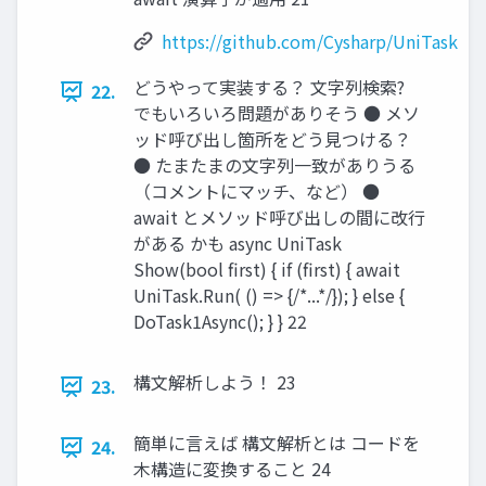
https://github.com/Cysharp/UniTask
どうやって実装する？ 文字列検索?
22.
でもいろいろ問題がありそう ● メソ
ッド呼び出し箇所をどう見つける？
● たまたまの文字列一致がありうる
（コメントにマッチ、など） ●
await とメソッド呼び出しの間に改行
がある かも async UniTask
Show(bool first) { if (first) { await
UniTask.Run( () => {/*...*/}); } else {
DoTask1Async(); } } 22
構文解析しよう！ 23
23.
簡単に言えば 構文解析とは コードを
24.
木構造に変換すること 24