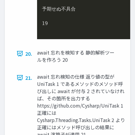
予期せぬ不具合

19

await 忘れを検知する 静的解析ツー
20.
ルを作ろう 20
await 忘れ検知の仕様 返り値の型が
21.
UniTask 1 であるメソッドのメソッド呼
び出しに await が付与 2 されていなけれ
ば、その箇所を出力する
https://github.com/Cysharp/UniTask 1
正確には
Cysharp.Threading.Tasks.UniTask 2 より
正確にはメソッド呼び出しの結果に
await 演算子が適用 21