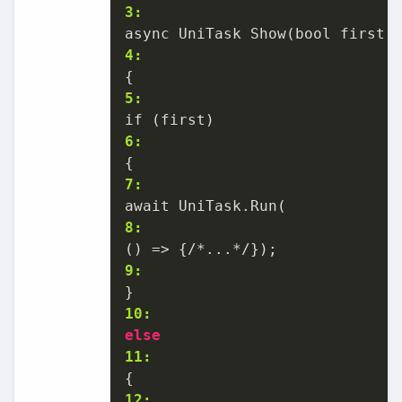
3:
4:
5:
6:
7:
8:
9:
10:
else
11:
12: