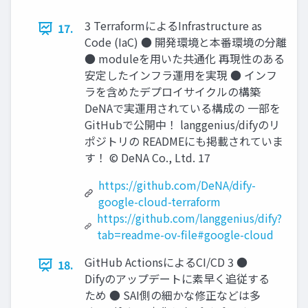
3 TerraformによるInfrastructure as
17.
Code (IaC) ● 開発環境と本番環境の分離
● moduleを用いた共通化 再現性のある
安定したインフラ運用を実現 ● インフ
ラを含めたデプロイサイクルの構築
DeNAで実運用されている構成の 一部を
GitHubで公開中！ langgenius/difyのリ
ポジトリの READMEにも掲載されていま
す！ © DeNA Co., Ltd. 17
https://github.com/DeNA/dify-
google-cloud-terraform
https://github.com/langgenius/dify?
tab=readme-ov-file#google-cloud
GitHub ActionsによるCI/CD 3 ●
18.
Difyのアップデートに素早く追従する
ため ● SAI側の細かな修正などは多