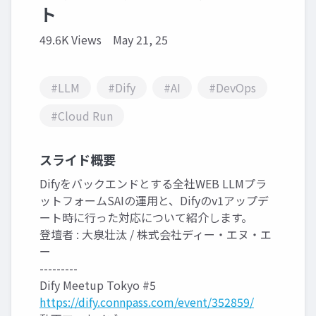
ト
49.6K Views
May 21, 25
#LLM
#Dify
#AI
#DevOps
#Cloud Run
スライド概要
Difyをバックエンドとする全社WEB LLMプラ
ットフォームSAIの運用と、Difyのv1アップデ
ート時に行った対応について紹介します。
登壇者 : 大泉壮汰 / 株式会社ディー・エヌ・エ
ー
---------
Dify Meetup Tokyo #5
https://dify.connpass.com/event/352859/