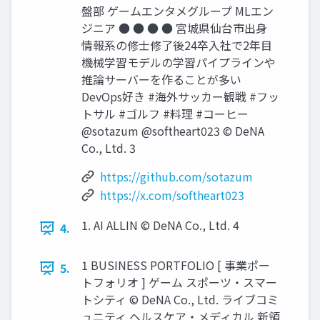
盤部 ゲームエンタメグループ MLエン
ジニア ● ● ● ● 宮城県仙台市出身
情報系の修士修了後24卒入社で2年目
機械学習モデルの学習パイプラインや
推論サーバーを作ることが多い
DevOps好き #海外サッカー観戦 #フッ
トサル #ゴルフ #料理 #コーヒー
@sotazum @softheart023 © DeNA
Co., Ltd. 3
https://github.com/sotazum
https://x.com/softheart023
1. AI ALLIN © DeNA Co., Ltd. 4
4.
1 BUSINESS PORTFOLIO [ 事業ポー
5.
トフォリオ ] ゲーム スポーツ・スマー
トシティ © DeNA Co., Ltd. ライブコミ
ュニティ ヘルスケア・メディカル 新領