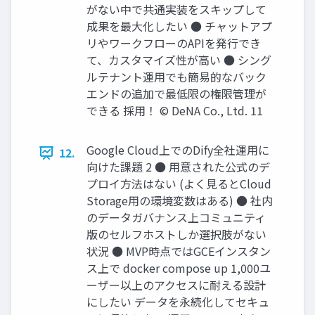
がない中で共通実装をスキップして
成果を最大化したい ● チャットアプ
リやワークフローのAPIを発行でき
て、カスタマイズ性が高い ● シング
ルテナント運用でも簡易的なバック
エンドの追加で最低限の権限管理が
できる 採用！ © DeNA Co., Ltd. 11
Google Cloud上でのDify全社運用に
12.
向けた課題 2 ● 用意された公式のデ
プロイ方法はない (よく見るとCloud
Storage用の環境変数はある) ● 社内
のデータガバナンス上コミュニティ
版のセルフホストしか選択肢がない
状況 ● MVP時点ではGCEインスタン
ス上で docker compose up 1,000ユ
ーザー以上のアクセスに耐える設計
にしたい データを永続化してセキュ