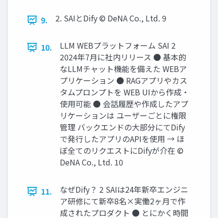
2. SAIとDify © DeNA Co., Ltd. 9
9.
LLM WEBプラットフォーム SAI 2
10.
2024年7月に社内リリース ● 基本的
なLLMチャット機能を備えた WEBア
プリケーション ● RAGアプリやカス
タムプロンプトを WEB UIから作成・
使用可能 ● 会話履歴や作成したアプ
リケーションは ユーザーごとに権限
管理 バックエンドの大部分にてDify
で発行したアプリのAPIを使用 → ほ
ぼ全てのリクエストにDifyが介在 ©
DeNA Co., Ltd. 10
なぜDify？ 2 SAIは24年新卒エンジニ
11.
ア研修にて新卒8名×実働2ヶ月で作
成されたプロダクト ● とにかく時間