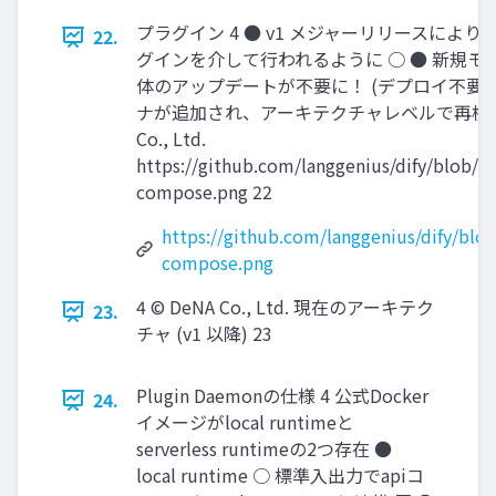
プラグイン 4 ● v1 メジャーリリースによ
22.
グインを介して行われるように ○ ● 新規モデ
体のアップデートが不要に！ (デプロイ不要) plu
ナが追加され、アーキテクチャレベルで再検討が
Co., Ltd.
https://github.com/langgenius/dify/blob/m
compose.png 22
https://github.com/langgenius/dify/blo
compose.png
4 © DeNA Co., Ltd. 現在のアーキテク
23.
チャ (v1 以降) 23
Plugin Daemonの仕様 4 公式Docker
24.
イメージがlocal runtimeと
serverless runtimeの2つ存在 ●
local runtime ○ 標準入出力でapiコ