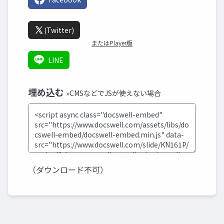
(Twitter)
またはPlayer版
LINE
埋め込む
»CMSなどでJSが使えない場合
（ダウンロード不可）