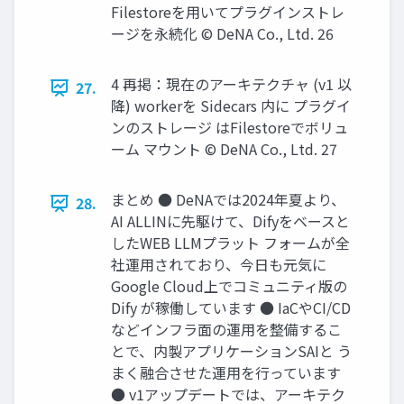
Filestoreを用いてプラグインストレ
ージを永続化 © DeNA Co., Ltd. 26
4 再掲：現在のアーキテクチャ (v1 以
27.
降) workerを Sidecars 内に プラグイ
ンのストレージ はFilestoreでボリュ
ーム マウント © DeNA Co., Ltd. 27
まとめ ● DeNAでは2024年夏より、
28.
AI ALLINに先駆けて、Difyをベースと
したWEB LLMプラット フォームが全
社運用されており、今日も元気に
Google Cloud上でコミュニティ版の
Dify が稼働しています ● IaCやCI/CD
などインフラ面の運用を整備するこ
とで、内製アプリケーションSAIと う
まく融合させた運用を行っています
● v1アップデートでは、アーキテク