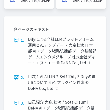
DeNA_Tech
34.9K
DeNA_Tech
32.3K
各ページのテキスト
Difyによる全社LLMプラットフォーム
1.
運用とv1アップデート 大泉壮汰 IT本
部 AI・データ戦略統括部 データ基盤部
ゲームエンタメグループ 株式会社ディ
ー・エヌ・エー © DeNA Co., Ltd. 1
目次 1 AI ALLIN 2 SAIとDify 3 Difyの運
2.
用について 4 v1 プラグイン対応 ©
DeNA Co., Ltd. 2
自己紹介 大泉 壮汰 / Sota Oizumi
3.
DeNA AI・データ戦略統括部 データ基