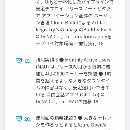
く、Difyと一本化したパイプラインで
安定デプロイ リリースノートとタグ
で アプリケーション全体の バージョ
ン管理 Cloud Buildによる Artifact
Regisitryへの ImageのBuild & Push
© DeNA Co., Ltd. terraform applyを
デプロイ対象環境 に並行実行 18
利用実績 3 ● Monthly Active Users
19.
(MAU) はリリース初月から順調に増
加し4月に800ユーザーを突破 ● 1時
間を超えるような大きなダウンタイ
ムの障害はなく、安定運用ができて
いる 自由会話アプリ (GPT-4o) ©
DeNA Co., Ltd. MAUの推移 19
運用面の頻発課題 3 ● 大きなナレッ
20.
ジを作ろうとするとAzure OpenAI