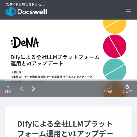
Ope
Difyによる全社LLMプラット
フォーム運用とv1アップデー