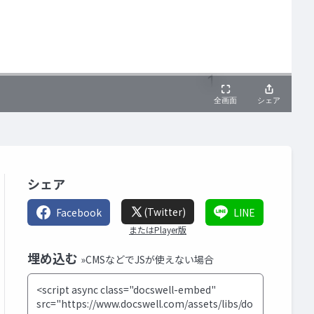
シェア
(Twitter)
Facebook
LINE
またはPlayer版
埋め込む
»CMSなどでJSが使えない場合