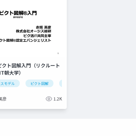
12 ピクト図解入門（リクルート
IT朝大学）
ネスモデル
ピクト図解
ピクト図解
くまもとデザインネットワーク
リクルートジョブズ
デザインのすゝめ
it朝大学
英彦
1.2K