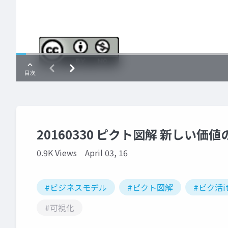
20160330 ピクト図解 新しい価
0.9K Views
April 03, 16
#ビジネスモデル
#ピクト図解
#ピク活i
#可視化