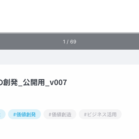
値の創発_公開用_v007
t
#価値創発
#価値創造
#ビジネス活用