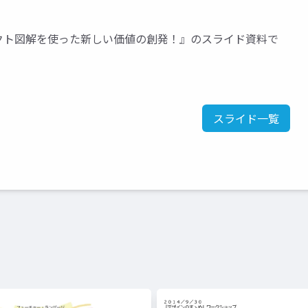
新企画】ピクト図解を使った新しい価値の創発！』のスライド資料で
スライド一覧