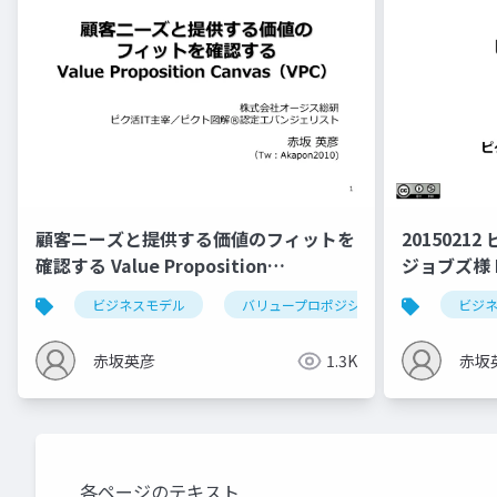
顧客ニーズと提供する価値のフィットを
201502
確認する Value Proposition
ジョブズ様 
Canvas（VPC）
ビジネスモデル
バリュープロポジションキャンバス
ビジ
赤坂英彦
1.3K
赤坂
各ページのテキスト