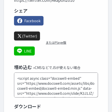
https://twitter.com/Akapon2010
シェア
Facebook
(Twitter)
またはPlayer版
LINE
埋め込む
»CMSなどでJSが使えない場合
ダウンロード