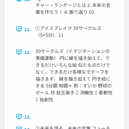
チャー・ランゲージとは 3. 未来の言
葉を作ろう！ 4. 振り返り 10
①アイスブレイク 30サークルズ
11.
（5+5分） 11
30サークルズ（イマジネーションの
12.
準備運動） 円に線を描き加えて、で
きるだけいろんな絵 似たものだけで
なく、できるだけ多様なモチーフを
描きます。 線を描き加えて 円を絵に
する 5分間 時間＝ 例：すいか 野球の
ボール 月 目玉焼き  流暢性  柔軟性
 独創性
13.
②未来を語る、未来の言葉 フューチ