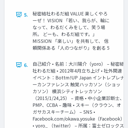
秘密結社わるだ組 VALUE 楽しくやろ
5.
ーぜ！ VISION 「若い、我らが、輪に
なって、わるだくみをして、笑う場
所。 どーも、わるだ組です。」
MISSION 「楽しい」を共有して、 信
頼関係ある「人のつながり」を創る 5
自己紹介 • 名前：大川陽介（yoro） – 秘密結
6.
社わるだ組 • 2012年4月立ち上げ • 社外関連
イベント：Bottm!UP Japan イントレプレナ
ーカンファレンス 触覚ハッカソン（ショッ
カソン） 横浜シティトレッカソン
（2015/1/24,25） – 資格 • 中小企業診断士、
PMP、CCBA – 趣味 • スキー（クラウン、オ
ガサカスキーチーム） – SNS •
Facebook.com/okawa.yosuke（Facebook）
• yoro_ （twitter） – 所属：富士ゼロックス