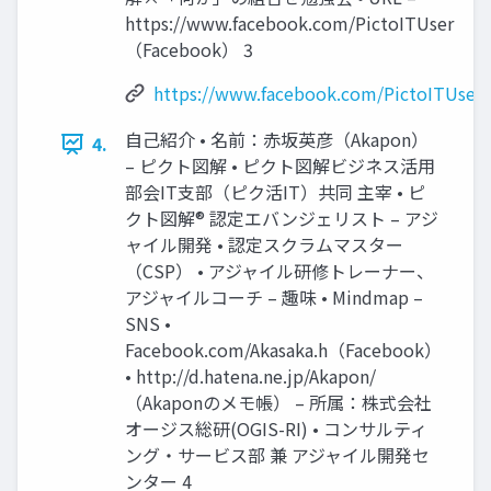
https://www.facebook.com/PictoITUser
（Facebook） 3
https://www.facebook.com/PictoITUser
自己紹介 • 名前：赤坂英彦（Akapon）
4.
– ピクト図解 • ピクト図解ビジネス活用
部会IT支部（ピク活IT）共同 主宰 • ピ
クト図解® 認定エバンジェリスト – アジ
ャイル開発 • 認定スクラムマスター
（CSP） • アジャイル研修トレーナー、
アジャイルコーチ – 趣味 • Mindmap –
SNS •
Facebook.com/Akasaka.h（Facebook）
• http://d.hatena.ne.jp/Akapon/
（Akaponのメモ帳） – 所属：株式会社
オージス総研(OGIS-RI) • コンサルティ
ング・サービス部 兼 アジャイル開発セ
ンター 4