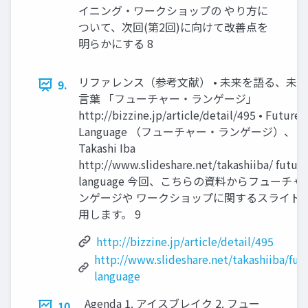
イニング・ワークショップの やり方に
ついて、次回(第2回)に向けて改善点を
明らかにする 8
リファレンス（参考文献） • 未来を語る、未
9.
言葉 「フューチャー・ランゲージ」
http://bizzine.jp/article/detail/495 • Future
Language （フューチャー・ランゲージ）、
Takashi Iba
http://www.slideshare.net/takashiiba/ future
language 今回、こちらの資料からフューチャ
ンゲージや ワークショップに関するスライド
用します。 9
http://bizzine.jp/article/detail/495
http://www.slideshare.net/takashiiba/fut
language
Agenda 1. アイスブレイク 2. フュー
10.