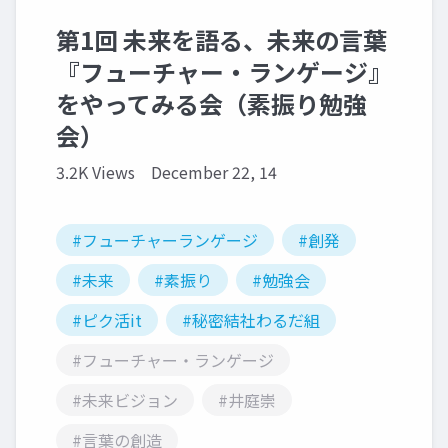
第1回 未来を語る、未来の言葉
『フューチャー・ランゲージ』
をやってみる会（素振り勉強
会）
3.2K Views
December 22, 14
#フューチャーランゲージ
#創発
#未来
#素振り
#勉強会
#ピク活it
#秘密結社わるだ組
#フューチャー・ランゲージ
#未来ビジョン
#井庭崇
#言葉の創造