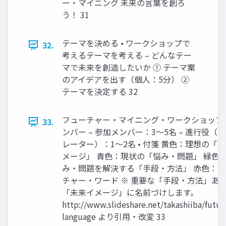
ー・マイニング 未来の言葉を創ろ
う！ 31
テーマを決める • ワークショップで
32.
考えるテーマを考える – どんなテー
マで未来を創造したいか ① テーマ案
のアイデアを出す（個人：5分） ②
テーマを決定する 32
フューチャー・マイニング・ワークショップ •
33.
ンバー – 参加メンバー：3～5名 – 進行役（
レーター）：1～2名 • 付箋 黄色：理想の「
メージ」 青色：現状の「悩み・問題」 緑色
み・問題を解決する「手段・方法」 赤色：
チャー・ワード ※ 重要な「手段・方法」あ
「未来イメージ」に名前づけします。
http://www.slideshare.net/takashiiba/futur
language より引用・改変 33