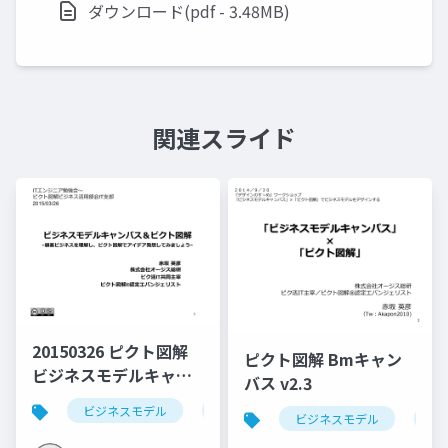
ダウンロード(pdf - 3.48MB)
関連スライド
20150326 ピクト図解
ピクト図解 Bmキャン
ビジネスモデルキャン
バス v2.3
バス入門_v1.1（eLV様
ビジネスモデル
ビジネスモデルキャンバス
bmg
ビジネスモデル
ピ
主催）