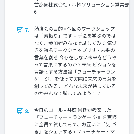
首都圏株式会社 • 基幹ソリューション営業部
6
勉強会の目的 • 今回のワークショップ
7.
は「素振り」です – 手法を学ぶのでは
なく、参加者みんなで試してみて 気づ
きを得るワークショップです • 未来の
言葉を創る 今存在しない未来をどうや
って言葉にするのか？未来 ビジョンを
言語化する方法論「フューチャーラン
ゲー ジ」を使って実際に未来の言葉を
創ってみる。 どんな未来が待っている
のかみんなで試してみよう！ 7
今日のゴール • 井庭 崇氏が考案した
8.
『フューチャー・ランゲー ジ』を実際
に全員で試してみて、お互いに「気 づ
き」をシェアする • フューチャー・マ