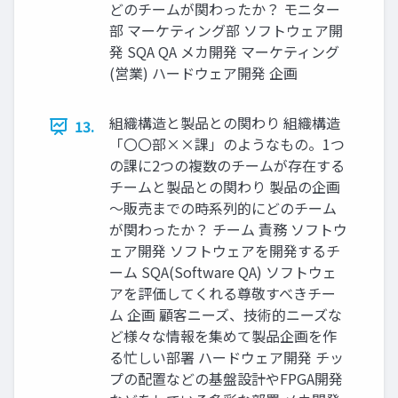
どのチームが関わったか？ モニター
部 マーケティング部 ソフトウェア開
発 SQA QA メカ開発 マーケティング
(営業) ハードウェア開発 企画
組織構造と製品との関わり 組織構造
13.
「〇〇部××課」のようなもの。1つ
の課に2つの複数のチームが存在する
チームと製品との関わり 製品の企画
～販売までの時系列的にどのチーム
が関わったか？ チーム 責務 ソフトウ
ェア開発 ソフトウェアを開発するチ
ーム SQA(Software QA) ソフトウェ
アを評価してくれる尊敬すべきチー
ム 企画 顧客ニーズ、技術的ニーズな
ど様々な情報を集めて製品企画を作
る忙しい部署 ハードウェア開発 チッ
プの配置などの基盤設計やFPGA開発