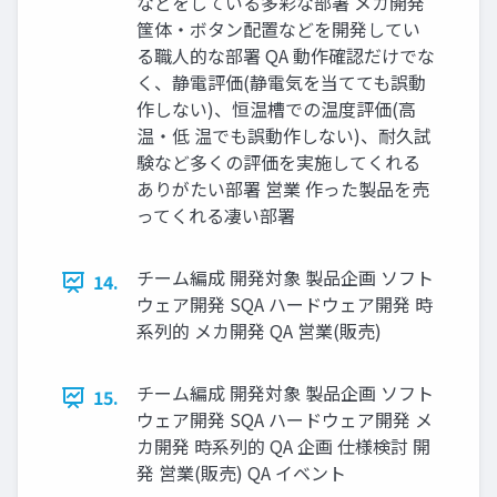
などをしている多彩な部署 メカ開発
筺体・ボタン配置などを開発してい
る職人的な部署 QA 動作確認だけでな
く、静電評価(静電気を当てても誤動
作しない)、恒温槽での温度評価(高
温・低 温でも誤動作しない)、耐久試
験など多くの評価を実施してくれる
ありがたい部署 営業 作った製品を売
ってくれる凄い部署
チーム編成 開発対象 製品企画 ソフト
14.
ウェア開発 SQA ハードウェア開発 時
系列的 メカ開発 QA 営業(販売)
チーム編成 開発対象 製品企画 ソフト
15.
ウェア開発 SQA ハードウェア開発 メ
カ開発 時系列的 QA 企画 仕様検討 開
発 営業(販売) QA イベント