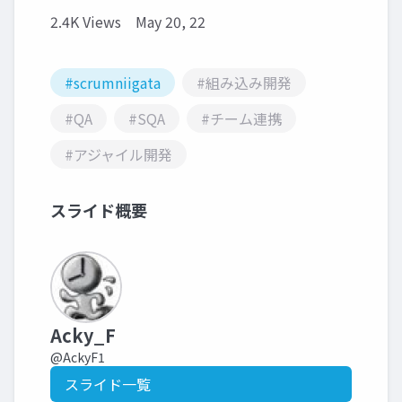
2.4K Views
May 20, 22
#scrumniigata
#組み込み開発
#QA
#SQA
#チーム連携
#アジャイル開発
スライド概要
Acky_F
@AckyF1
スライド一覧