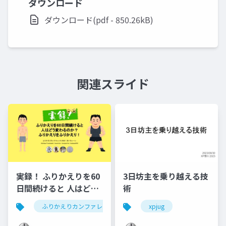
ダウンロード
ダウンロード(pdf - 850.26kB)
関連スライド
実録！ ふりかえりを60
3日坊主を乗り越える技
日間続けると 人はどう
術
変わるのか？ ふりかえ
ふりかえりカンファレンス2022
xpjug
りをふりかえり！