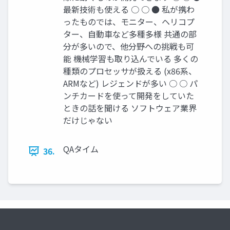
最新技術も使える ○ ○ ● 私が携わ
ったものでは、モニター、ヘリコプ
ター、自動車など多種多様 共通の部
分が多いので、他分野への挑戦も可
能 機械学習も取り込んでいる 多くの
種類のプロセッサが扱える (x86系、
ARMなど) レジェンドが多い ○ ○ パ
ンチカードを使って開発をしていた
ときの話を聞ける ソフトウェア業界
だけじゃない
QAタイム
36.