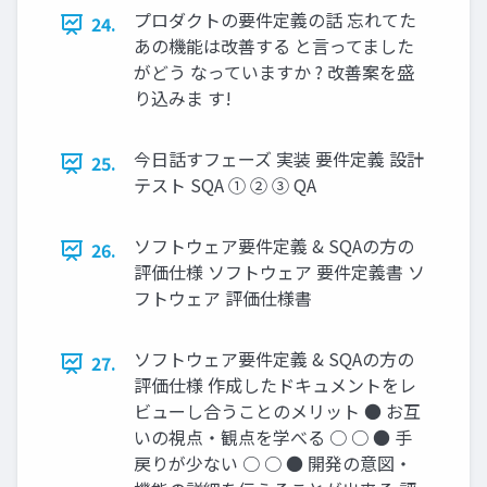
プロダクトの要件定義の話 忘れてた
24.
あの機能は改善する と言ってました
がどう なっていますか ? 改善案を盛
り込みま す!
今日話すフェーズ 実装 要件定義 設計
25.
テスト SQA ① ② ③ QA
ソフトウェア要件定義 & SQAの方の
26.
評価仕様 ソフトウェア 要件定義書 ソ
フトウェア 評価仕様書
ソフトウェア要件定義 & SQAの方の
27.
評価仕様 作成したドキュメントをレ
ビューし合うことのメリット ● お互
いの視点・観点を学べる ○ ○ ● 手
戻りが少ない ○ ○ ● 開発の意図・