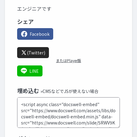
エンジニアです
シェア
Facebook
(Twitter)
またはPlayer版
LINE
埋め込む
»CMSなどでJSが使えない場合