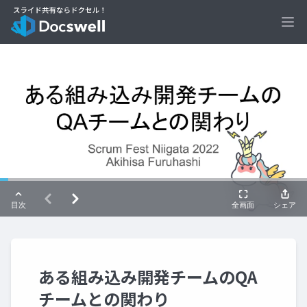
Ope
ある組み込み開発チームのQA
チームとの関わり