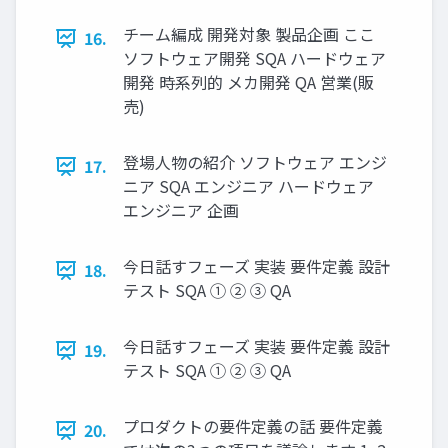
チーム編成 開発対象 製品企画 ここ
16.
ソフトウェア開発 SQA ハードウェア
開発 時系列的 メカ開発 QA 営業(販
売)
登場人物の紹介 ソフトウェア エンジ
17.
ニア SQA エンジニア ハードウェア
エンジニア 企画
今日話すフェーズ 実装 要件定義 設計
18.
テスト SQA ① ② ③ QA
今日話すフェーズ 実装 要件定義 設計
19.
テスト SQA ① ② ③ QA
プロダクトの要件定義の話 要件定義
20.