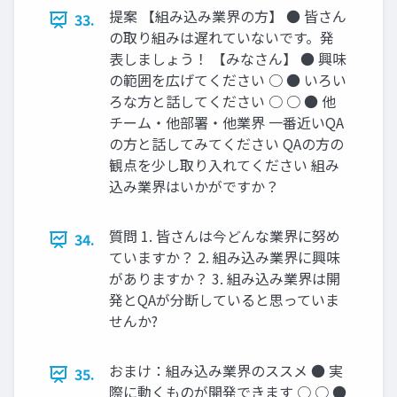
提案 【組み込み業界の方】 ● 皆さん
33.
の取り組みは遅れていないです。発
表しましょう！ 【みなさん】 ● 興味
の範囲を広げてください ○ ● いろい
ろな方と話してください ○ ○ ● 他
チーム・他部署・他業界 一番近いQA
の方と話してみてください QAの方の
観点を少し取り入れてください 組み
込み業界はいかがですか？
質問 1. 皆さんは今どんな業界に努め
34.
ていますか？ 2. 組み込み業界に興味
がありますか？ 3. 組み込み業界は開
発とQAが分断していると思っていま
せんか?
おまけ：組み込み業界のススメ ● 実
35.
際に動くものが開発できます ○ ○ ●