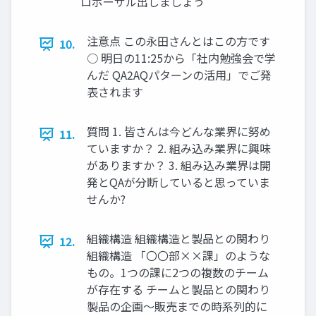
ロポーザル出しましょう
注意点 この永田さんとはこの方です
10.
○ 明日の11:25から「社内勉強会で学
んだ QA2AQパターンの活用」でご発
表されます
質問 1. 皆さんは今どんな業界に努め
11.
ていますか？ 2. 組み込み業界に興味
がありますか？ 3. 組み込み業界は開
発とQAが分断していると思っていま
せんか?
組織構造 組織構造と製品との関わり
12.
組織構造 「〇〇部××課」のような
もの。1つの課に2つの複数のチーム
が存在する チームと製品との関わり
製品の企画～販売までの時系列的に