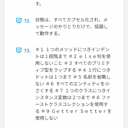
す。
状態は、すべてカプセル化され、メ
72.
ッセージのやりとりだけで、協調し
て動作する。
＃１ １つのメソッドにつきインデン
73.
トは１段階まで ＃２ ｅｌｓｅ句を使
用しないこと ＃３ すべてのプリミテ
ィブ型をラップする ＃４ １行につき
ドットは１つまで ＃５ 名前を省略し
ない ＃６ すべてのエンティティを小
さくする ＃７ １つのクラスにつきイ
ンスタンス変数は２つまで ＃８ ファ
ーストクラスコレクションを使用す
る ＃９ Ｇｅｔｔｅｒ Ｓｅｔｔｅｒを
使用しない