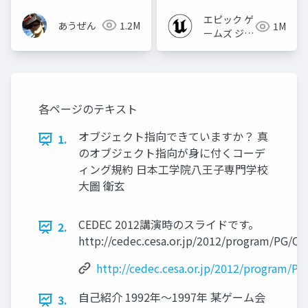
2022】
エピック ゲ
あうぜん
1.2M
1M
ームズ ジャ
パン
各ページのテキスト
オブジェクト指向できていますか？ 真
1.
のオブジェクト指向が身に付くコーデ
ィング規約 日本工学院八王子専門学校
大圖 衛玄
CEDEC 2012講演時のスライドです。
2.
http://cedec.cesa.or.jp/2012/program/PG/C
http://cedec.cesa.or.jp/2012/program/P
自己紹介 1992年～1997年 某ゲーム会
3.