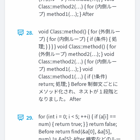
Class::method2(…) { for (内側ルー
プ) method1(…); } After
void Class::method() { for (外側ルー
28.
プ) { for (内側ループ) { if (条件) { 処
理; } } } } void Class::method() { for
(外側ループ) method2(…); } void
Class::method2(…) { for (内側ルー
プ) method1(…); } void
Class::method1(…) { if (!条件)
return; 処理; } Before 制御文ごとに
メソッド化され、ネストが１段階と
なりました。 After
for (int i = 0; i < 5; ++i) { if (a[i] ==
29.
num) { return true; } } return false;
Before return find(&a[0], &a[5],
num) != &a[5]; After 検索などのルー