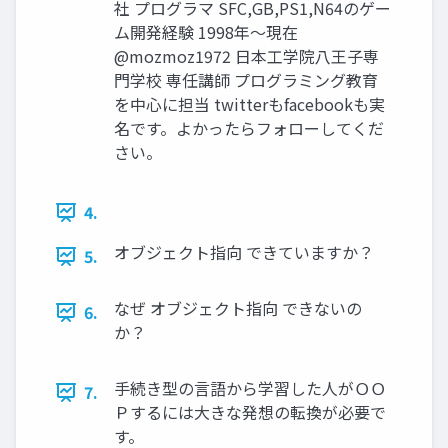
社 プログラマ SFC,GB,PS1,N64のゲー
ム開発経験 1998年～現在
@mozmoz1972 日本工学院八王子専
門学校 専任講師 プログラミング教育
を中心に担当 twitterもfacebookも実
名です。よかったらフォローしてくだ
さい。
4.
オブジェクト指向 できていますか？
5.
なぜ オブジェクト指向 できないの
6.
か？
手続き型の言語から学習した人がＯＯ
7.
Ｐするには大きな発想の転換が必要で
す。