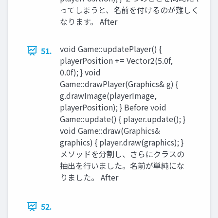
ってしまうと、名前を付けるのが難しく
なります。 After
void Game::updatePlayer() {
51.
playerPosition += Vector2(5.0f,
0.0f); } void
Game::drawPlayer(Graphics& g) {
g.drawImage(playerImage,
playerPosition); } Before void
Game::update() { player.update(); }
void Game::draw(Graphics&
graphics) { player.draw(graphics); }
メソッドを分割し、さらにクラスの
抽出を行いました。名前が単純にな
りました。 After
52.