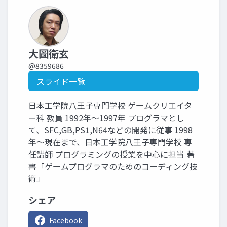
大圖衛玄
@8359686
スライド一覧
日本工学院八王子専門学校 ゲームクリエイタ
ー科 教員 1992年～1997年 プログラマとし
て、SFC,GB,PS1,N64などの開発に従事 1998
年～現在まで、日本工学院八王子専門学校 専
任講師 プログラミングの授業を中心に担当 著
書「ゲームプログラマのためのコーディング技
術」
シェア
Facebook