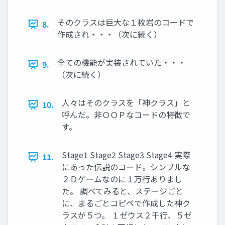
そのクラスは巨大な１枚岩のコードで
8.
作成され・・・（次に続く）
全ての機能が実装されていた・・・
9.
（次に続く）
人々はそのクラスを「神クラス」と
10.
呼んだ。非ＯＯＰなコードの特徴で
す。
Stage1 Stage2 Stage3 Stage4 実際
11.
にあった伝説のコード。シンプルな
２Ｄゲームなのに１万行ありまし
た。 調べてみると、ステージごと
に、まるごとコピペで作成した神ク
ラスが５つ。 １ゼウス２千行、５ゼ