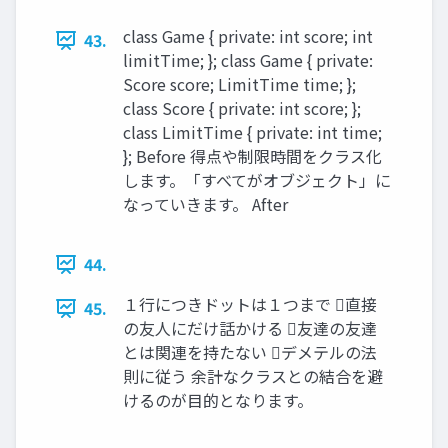
class Game { private: int score; int
43.
limitTime; }; class Game { private:
Score score; LimitTime time; };
class Score { private: int score; };
class LimitTime { private: int time;
}; Before 得点や制限時間をクラス化
します。「すべてがオブジェクト」に
なっていきます。 After
44.
１行につきドットは１つまで 直接
45.
の友人にだけ話かける 友達の友達
とは関連を持たない デメテルの法
則に従う 余計なクラスとの結合を避
けるのが目的となります。