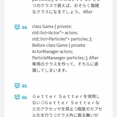
つのクラスで扱えば、おそらく複雑
なクラスになるでしょう。 After
class Game { private:
64.
std::list<Actor*> actors;
std::list<Particles*> particles; };
Before class Game { private:
ActorManager actors;
ParticleMananger particles; }; After
専用のクラスを作って、そちらに委
譲してしまいます。
65.
Ｇｅｔｔｅｒ Ｓｅｔｔｅｒを使用し
66.
ない Ｇｅｔｔｅｒ Ｓｅｔｔｅｒな
どのアクセッサを禁止 極度のカプセ
ル化を行う クラス外に振る舞いが