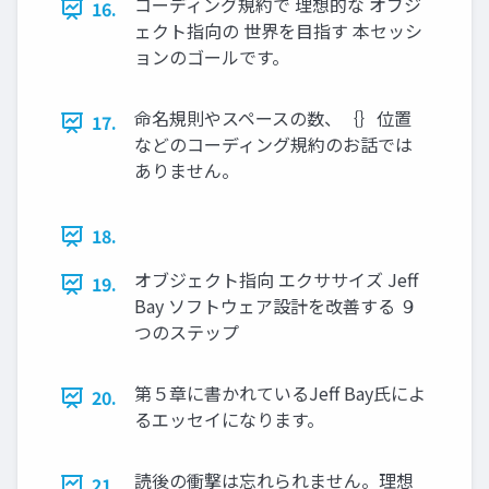
コーディング規約で 理想的な オブジ
16.
ェクト指向の 世界を目指す 本セッシ
ョンのゴールです。
命名規則やスペースの数、｛｝位置
17.
などのコーディング規約のお話では
ありません。
18.
オブジェクト指向 エクササイズ Jeff
19.
Bay ソフトウェア設計を改善する ９
つのステップ
第５章に書かれているJeff Bay氏によ
20.
るエッセイになります。
読後の衝撃は忘れられません。理想
21.