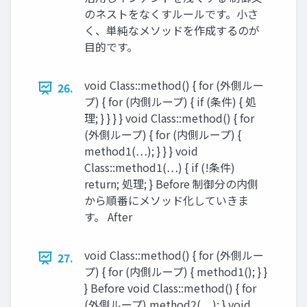
のネストをなくすルールです。小さ
く、単純なメソッドを作成するのが
目的です。
void Class::method() { for (外側ルー
26.
プ) { for (内側ループ) { if (条件) { 処
理; } } } } void Class::method() { for
(外側ループ) { for (内側ループ) {
method1(…); } } } void
Class::method1(…) { if (!条件)
return; 処理; } Before 制御分の内側
から順番にメソッド化していきま
す。 After
void Class::method() { for (外側ルー
27.
プ) { for (内側ループ) { method1(); } }
} Before void Class::method() { for
(外側ループ) method2(…); } void