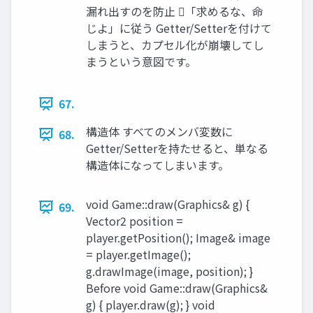
漏れ出すのを防止 「求めるな、命
じよ」に従う Getter/Setterを付けて
しまうと、カプセル化が崩壊してし
まうという意図です。
67.
構造体 すべてのメンバ変数に
68.
Getter/Setterを持たせると、単なる
構造体になってしまいます。
void Game::draw(Graphics& g) {
69.
Vector2 position =
player.getPosition(); Image& image
= player.getImage();
g.drawImage(image, position); }
Before void Game::draw(Graphics&
g) { player.draw(g); } void