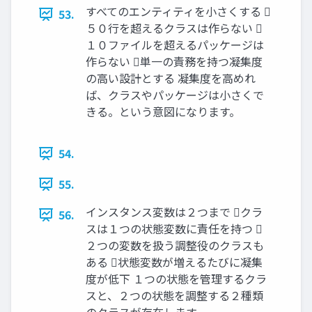
すべてのエンティティを小さくする 
53.
５０行を超えるクラスは作らない 
１０ファイルを超えるパッケージは
作らない 単一の責務を持つ凝集度
の高い設計とする 凝集度を高めれ
ば、クラスやパッケージは小さくで
きる。という意図になります。
54.
55.
インスタンス変数は２つまで クラ
56.
スは１つの状態変数に責任を持つ 
２つの変数を扱う調整役のクラスも
ある 状態変数が増えるたびに凝集
度が低下 １つの状態を管理するクラ
スと、２つの状態を調整する２種類