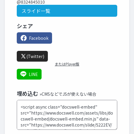
@8324845010
スライド一覧
シェア
Facebook
(Twitter)
またはPlayer版
LINE
埋め込む
»CMSなどでJSが使えない場合