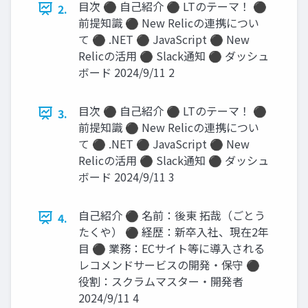
目次 ⚫ 自己紹介 ⚫ LTのテーマ！ ⚫
2.
前提知識 ⚫ New Relicの連携につい
て ⚫ .NET ⚫ JavaScript ⚫ New
Relicの活用 ⚫ Slack通知 ⚫ ダッシュ
ボード 2024/9/11 2
目次 ⚫ 自己紹介 ⚫ LTのテーマ！ ⚫
3.
前提知識 ⚫ New Relicの連携につい
て ⚫ .NET ⚫ JavaScript ⚫ New
Relicの活用 ⚫ Slack通知 ⚫ ダッシュ
ボード 2024/9/11 3
自己紹介 ⚫ 名前：後東 拓哉（ごとう
4.
たくや） ⚫ 経歴：新卒入社、現在2年
目 ⚫ 業務：ECサイト等に導入される
レコメンドサービスの開発・保守 ⚫
役割：スクラムマスター・開発者
2024/9/11 4