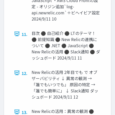
JavaScript ・AWS Cloud Frontの設
定 - オリジン追加`log-
api.newrelic.com`＋ビヘイビア設定
2024/9/11 10
目次 ⚫ 自己紹介 ⚫ LTのテーマ！
11.
⚫ 前提知識 ⚫ New Relicの連携に
ついて ⚫ .NET ⚫ JavaScript ⚫
New Relicの活用 ⚫ Slack通知 ⚫ ダ
ッシュボード 2024/9/11 11
New Relicの活用 2年目でも で オブ
12.
ザーバビリティ ↓ 異常の観測 →
「誰でもいつでも」 原因の特定 →
「誰でも簡単に」 ↓ Slack通知 ダッ
シュボード 2024/9/11 12
New Relicの活用：異常の観測 ⚫
13.