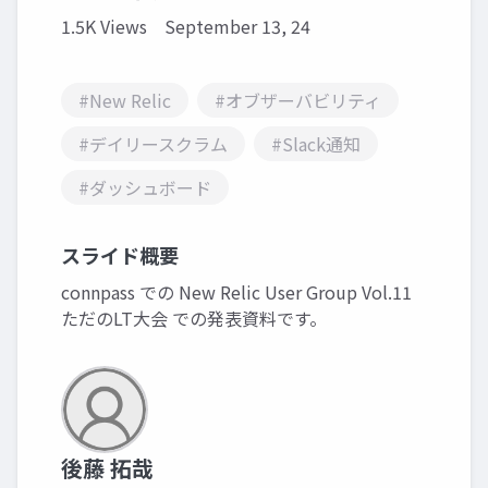
1.5K Views
September 13, 24
#New Relic
#オブザーバビリティ
#デイリースクラム
#Slack通知
#ダッシュボード
スライド概要
connpass での New Relic User Group Vol.11
ただのLT大会 での発表資料です。
後藤 拓哉