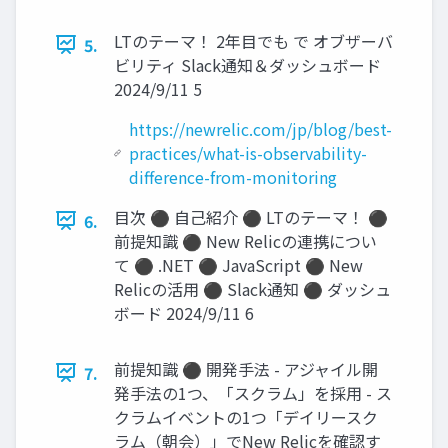
LTのテーマ！ 2年目でも で オブザーバ
5.
ビリティ Slack通知＆ダッシュボード
2024/9/11 5
https://newrelic.com/jp/blog/best-
practices/what-is-observability-
difference-from-monitoring
目次 ⚫ 自己紹介 ⚫ LTのテーマ！ ⚫
6.
前提知識 ⚫ New Relicの連携につい
て ⚫ .NET ⚫ JavaScript ⚫ New
Relicの活用 ⚫ Slack通知 ⚫ ダッシュ
ボード 2024/9/11 6
前提知識 ⚫ 開発手法 - アジャイル開
7.
発手法の1つ、「スクラム」を採用 - ス
クラムイベントの1つ「デイリースク
ラム（朝会）」でNew Relicを確認す