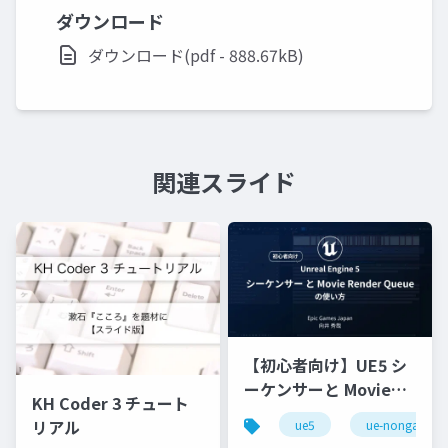
ダウンロード
ダウンロード(pdf - 888.67kB)
関連スライド
【初心者向け】UE5 シ
ーケンサーと Movie
KH Coder 3 チュート
Render Queue の使い
リアル
ue5
ue-nongame
方【Cinematic Dive