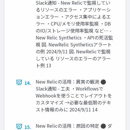
Slack通知 - New Relicで監視してい
るリソースのエラー ・アプリケーシ
ョンエラー ・アクセス集中によるエ
ラー ・CPU/メモリ使用率監視 ・DB
のIO/ストレージ使用率監視 など… -
New Relic Synthetics ・APIの死活監
視 図. NewRelic Syntheticsアラート
の例 2024/9/11 図. NewRelicで監視
している リソースのエラーのアラー
ト例 13
New Relicの活用：異常の観測 ⚫
14.
Slack通知 - 工夫 ・Workflowsで
Webhookを使うことでレイアウトを
カスタマイズ →必要な最低限のテキ
スト情報のみに 2024/9/11 14
New Relicの活用：原因の特定 ⚫ ダ
15.