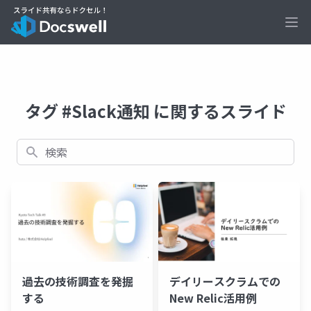
Ope
タグ #Slack通知 に関するスライド
検索
過去の技術調査を発掘
デイリースクラムでの
する
New Relic活用例