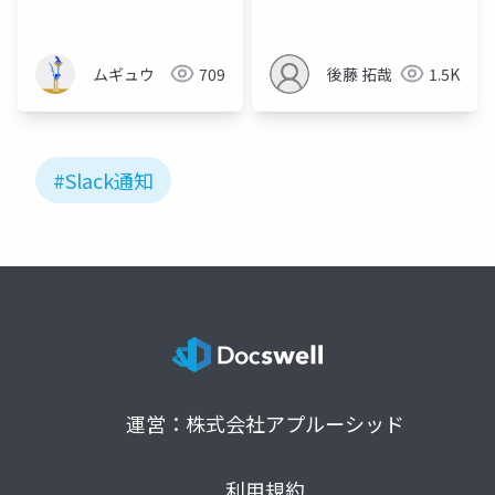
ムギュウ
709
後藤 拓哉
1.5K
#Slack通知
運営：株式会社アプルーシッド
利用規約