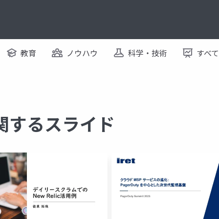
教育
ノウハウ
科学・技術
すべ
c に関するスライド