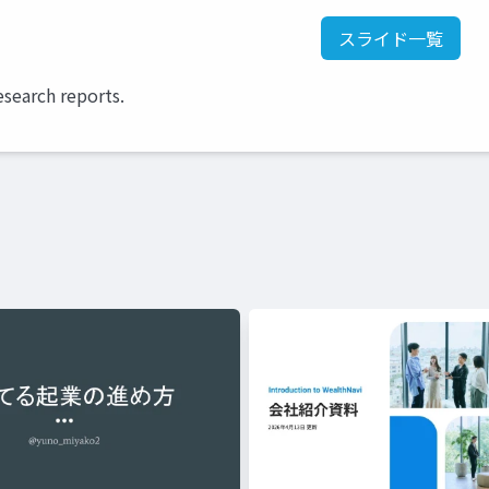
スライド一覧
esearch reports.