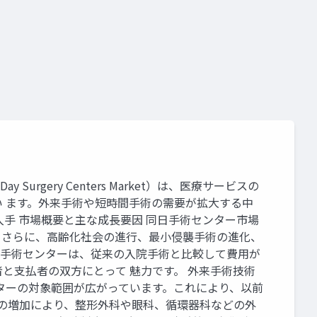
rgery Centers Market）は、医療サービスの
 ます。外来手術や短時間手術の需要が拡大する中
手 市場概要と主な成長要因 同日手術センター市場
。さらに、高齢化社会の進行、最小侵襲手術の進化、
同日手術センターは、従来の入院手術と比較して費用が
と支払者の双方にとって 魅力です。 外来手術技術
ターの対象範囲が広がっています。これにより、以前
口の増加により、整形外科や眼科、循環器科などの外