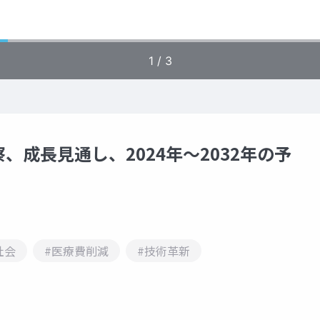
成長見通し、2024年～2032年の予
社会
#医療費削減
#技術革新