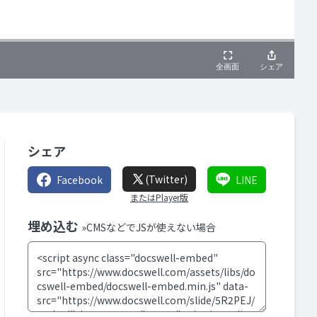
シェア
(Twitter)
Facebook
LINE
またはPlayer版
埋め込む
»CMSなどでJSが使えない場合