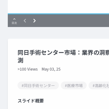
同日手術センター市場：業界の洞察、
測
>100 Views
May 03, 25
#同日手術センター
#医療市場
#高齢化
スライド概要