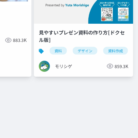
見やすいプレゼン資料の作り方[ドクセ
ル版]
883.3K
資料
デザイン
資料作成
モリシゲ
859.3K