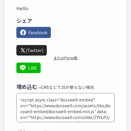
Hello
シェア
Facebook
(Twitter)
またはPlayer版
LINE
埋め込む
»CMSなどでJSが使えない場合