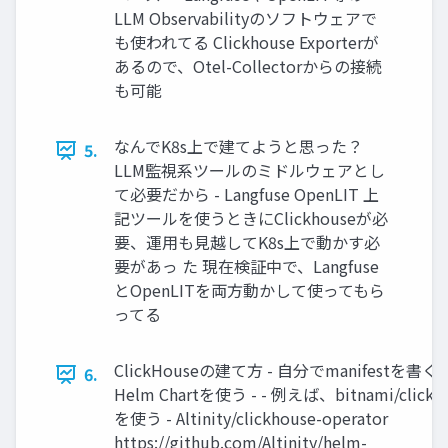
LLM Observabilityのソフトウェアで
も使われてる Clickhouse Exporterが
あるので、Otel-Collectorからの接続
も可能
なんでK8s上で建てようと思った？
5.
LLM監視系ツールのミドルウェアとし
て必要だから - Langfuse OpenLIT 上
記ツールを使うときにClickhouseが必
要、運用も見越してK8s上で動かす必
要があっ た 現在検証中で、Langfuse
とOpenLITを両方動かして使ってもら
ってる
ClickHouseの建て方 - 自分でmanifestを書
6.
Helm Chartを使う - - 例えば、bitnami/clickho
を使う - Altinity/clickhouse-operator
https://github.com/Altinity/helm-