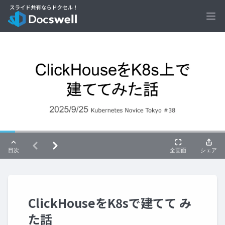
Ope
ClickHouseをK8sで建てて み
た話