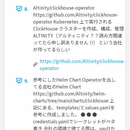
Altinity/clickhouse-operator
8.
https://github.com/Altinity/clickhouse-
operator Kubernetes 上で実行される
ClickHouse クラスターを作成、構成、管理
ALTINITY（アルティニティ？？読み方間違
ってたら申し訳ありません !!） という会社
が作ってるらしい
https://github.com/Altinity/clickhouse-
operator
参考にしたHelm Chart Operatorを出し
9.
てる会社のHelm Chart
https://github.com/Altinity/helm-
charts/tree/main/charts/clickhouse 上
記にある、templates/とvalues.yamlを
参考に作成しました。 ● ● ●
credentials.yamlでシークレットがベタ
書き 会社の環境で建てる際は、vaultか