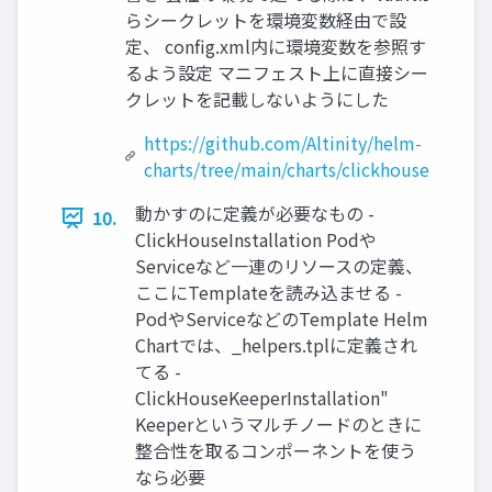
らシークレットを環境変数経由で設
定、 config.xml内に環境変数を参照す
るよう設定 マニフェスト上に直接シー
クレットを記載しないようにした
https://github.com/Altinity/helm-
charts/tree/main/charts/clickhouse
動かすのに定義が必要なもの -
10.
ClickHouseInstallation Podや
Serviceなど一連のリソースの定義、
ここにTemplateを読み込ませる -
PodやServiceなどのTemplate Helm
Chartでは、_helpers.tplに定義され
てる -
ClickHouseKeeperInstallation"
Keeperというマルチノードのときに
整合性を取るコンポーネントを使う
なら必要