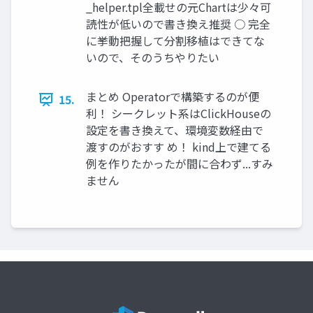
_helper.tpl全載せの元Chartは少々可
読性が低いので書き換え推奨 ○ 完全
に挙動把握して分割移植はできてな
いので、そのうちやりたい
まとめ Operatorで構築するのが便
15.
利！ シークレット系はClickHouseの
設定を書き換えて、環境変数経由で
渡すのがおすす め！ kind上で建てる
例を作りたかったが間に合わず...すみ
ません