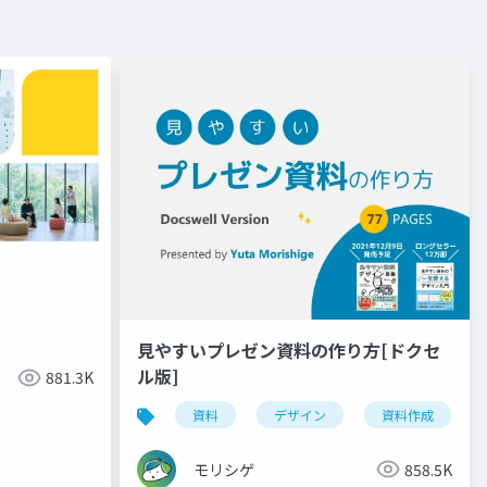
見やすいプレゼン資料の作り方[ドクセ
ル版]
881.3K
資料
デザイン
資料作成
モリシゲ
858.5K