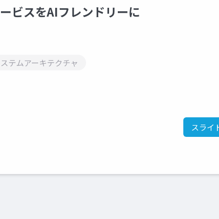
ebサービスをAIフレンドリーに
システムアーキテクチャ
スライ