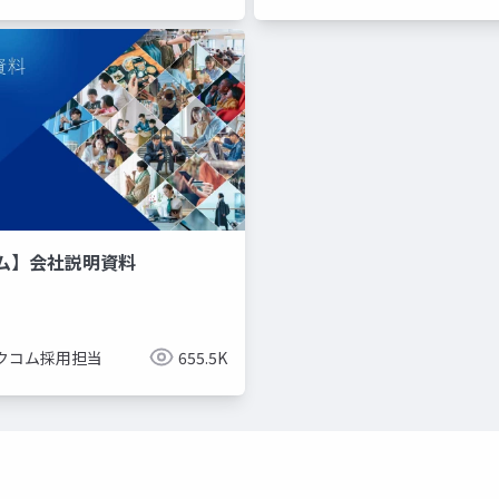
ム】会社説明資料
クコム採用担当
655.5K