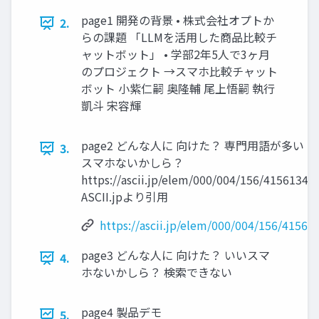
page1 開発の背景 • 株式会社オプトか
2.
らの課題 「LLMを活用した商品比較チ
ャットボット」 • 学部2年5人で3ヶ月
のプロジェクト →スマホ比較チャット
ボット 小紫仁嗣 奥隆輔 尾上悟嗣 執行
凱斗 宋容輝
page2 どんな人に 向けた？ 専門用語が多い 
3.
スマホないかしら？
https://ascii.jp/elem/000/004/156/4156134/
ASCII.jpより引用
https://ascii.jp/elem/000/004/156/41561
page3 どんな人に 向けた？ いいスマ
4.
ホないかしら？ 検索できない
page4 製品デモ
5.