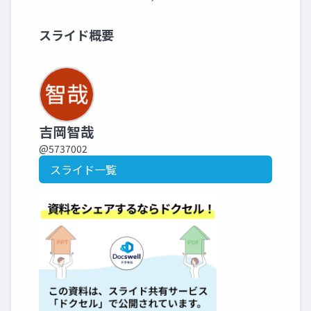
スライド概要
吉岡智哉
@5737002
スライド一覧