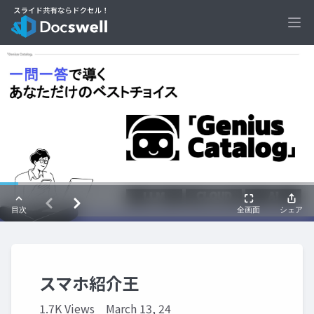
Ope
スマホ紹介王
1.7K Views
March 13, 24