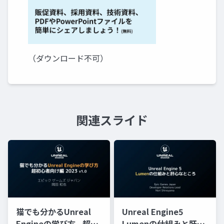
（ダウンロード不可）
関連スライド
猫でも分かるUnreal
Unreal Engine5
Engineの学び方 - 超初
Lumenの仕組みと肝心