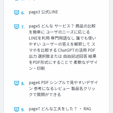
page3 公式LINE
6.
page5 どんな サービス？ 商品の比較
7.
を簡単に ユーザのニーズに応じる
LINEを利用 専門用語なし 誰でも使い
やすい ユーザーの答えを解釈して ス
マホを比較する ChatGPTの活用 PDF
出力 選択肢または 自由記述回答 結果
をPDF形式にすることで 柔軟なデザイ
ン・印刷
page6 PDF シンプルで見やすいデザイ
8.
ン 参考になるレビュー 製品名クリッ
クで質問ができる
page7 どんな工夫をした？ ・ RAG
9.