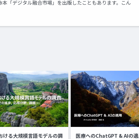
革命本「デジタル融合市場」を出版したこともあります。こん
。
おける大規模言語モデルの調
医療へのChatGPT & AIの