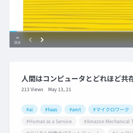
人間はコンピュータとどれほど共
213 Views
May 13, 21
#ai
#haas
#amt
#マイクロワーク
#Human as a Service
#Amazon Mechanical 