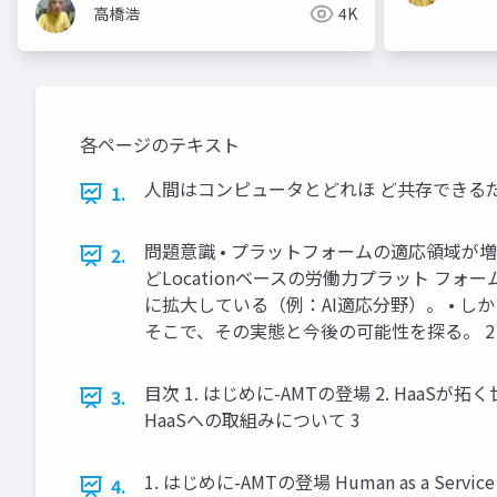
高橋浩
4K
各ページのテキスト
人間はコンピュータとどれほ ど共存できるだろうか？ -
1.
問題意識 • プラットフォームの適応領域が増々
2.
どLocationベースの労働力プラット フ
に拡大している（例：AI適応分野）。 • し
そこで、その実態と今後の可能性を探る。 2
目次 1. はじめに-AMTの登場 2. HaaS
3.
HaaSへの取組みについて 3
1. はじめに-AMTの登場 Human as a Service
4.