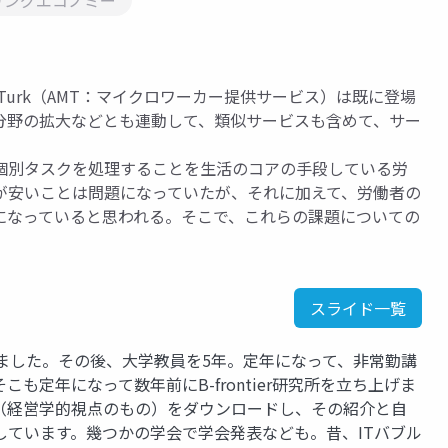
リングエコノミー
nical Turk（AMT：マイクロワーカー提供サービス）は既に登場
応分野の拡大などとも連動して、類似サービスも含めて、サー
個別タスクを処理することを生活のコアの手段している労
が安いことは問題になっていたが、それに加えて、労働者の
になっていると思われる。そこで、これらの課題についての
スライド一覧
いました。その後、大学教員を5年。定年になって、非常勤講
も定年になって数年前にB-frontier研究所を立ち上げま
文（経営学的視点のもの）をダウンロードし、その紹介と自
しています。幾つかの学会で学会発表なども。昔、ITバブル