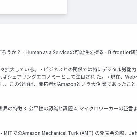
 Human as a Serviceの可能性を探る - B-frontier
拡大している。 • ビジネスとの関係では特にデジタル労働力プラッ 
ォームはシェアリングエコノミーとして注目され た。 • 現在、W
かし、この分野は、開拓者がAmazonという大企 業であったこ
が拓く世界の特徴 3. 公平性の認識と課題 4. マイクロワーカーの証言
 • MITでのAmazon Mechanical Turk (AMT) の発表会の際、Jeff