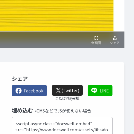
シェア
(Twitter)
Facebook
LINE
またはPlayer版
埋め込む
»CMSなどでJSが使えない場合