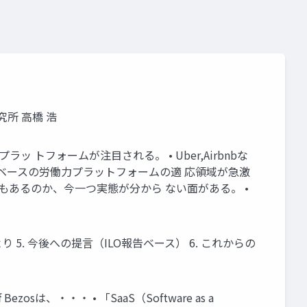
研究所 高橋 浩
トフォームが注目される。 • Uber,Airbnbな
ebベースの労働力プラットフォームの適 応領域が急激
ともあるのか、今一つ実態が分から ない面がある。 •
より 5. 今後への提言（ILO報告ベース） 6. これからの
 Bezosは、・・・ • 「SaaS（Software as a