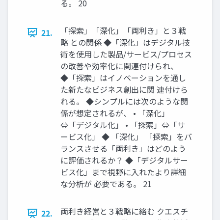
る。 20
「探索」「深化」「両利き」と３戦
21.
略 との関係 ◆「深化」はデジタル技
術を使用した製品/サービス/プロセス
の改善や効率化に関連付けられ、
◆「探索」はイノベーションを通し
た新たなビジネス創出に関 連付けら
れる。 ◆シンプルには次のような関
係が想定されるが、 • 「深化」
⇔「デジタル化」 • 「探索」⇔「サ
ービス化」 ◆ 「深化」 「探索」をバ
ランスさせる「両利き」はどのよう
に評価されるか？ ◆「デジタルサー
ビス化」まで視野に入れたより詳細
な分析が 必要である。 21
両利き経営と３戦略に絡む クエスチ
22.