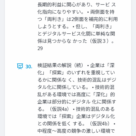
長期的利益に関心があり、サービ ス
化指向になりやすい。 • 両側面を持
つ「両利き」は2側面を補完的に利用
しようとする。 • 但し、「両利き」
とデジタルサービス化間に単純な関
係は見つからな かった（仮説３）。
29
検証結果の解説（続） • 企業は「深
30.
化」「探索」のいずれを重視してい
るかに関係な く、技術的混乱はデジ
タル化に関係している。 • 技術的混
乱がある環境では高度に「深化」的
企業は部分的にデジタル 化に関係す
る。（仮説4a） • 技術的混乱のある
環境では「探索」企業はデジタル化
との関係を低く する。（仮説4b） •
中程度～高度の競争の激しい環境で