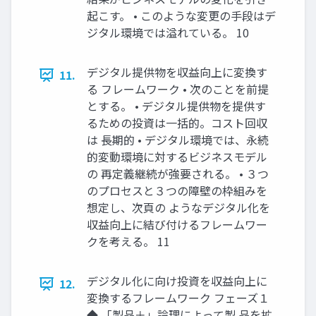
起こす。 • このような変更の手段はデ
ジタル環境では溢れている。 10
デジタル提供物を収益向上に変換す
11.
る フレームワーク • 次のことを前提
とする。 • デジタル提供物を提供す
るための投資は一括的。コスト回収
は 長期的 • デジタル環境では、永続
的変動環境に対するビジネスモデル
の 再定義継続が強要される。 • ３つ
のプロセスと３つの障壁の枠組みを
想定し、次頁の ようなデジタル化を
収益向上に結び付けるフレームワー
クを考える。 11
デジタル化に向け投資を収益向上に
12.
変換するフレームワーク フェーズ１
◆ 「製品＋」論理によって製 品を拡