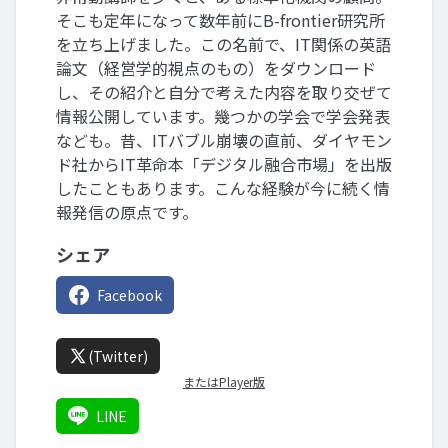
そこも定年になって数年前にB-frontier研究所
を立ち上げました。この名前で、IT関係の英語
論文（経営学的視点のもの）をダウンロード
し、その紹介と自分で考えた内容を取り交ぜて
情報公開しています。幾つかの学会で学会発表
なども。昔、ITバブル崩壊の直前、ダイヤモン
ド社からIT革命本「デジタル融合市場」を出版
したこともあります。こんな経験が今に続く情
報発信の原点です。
シェア
Facebook
(Twitter)
またはPlayer版
LINE