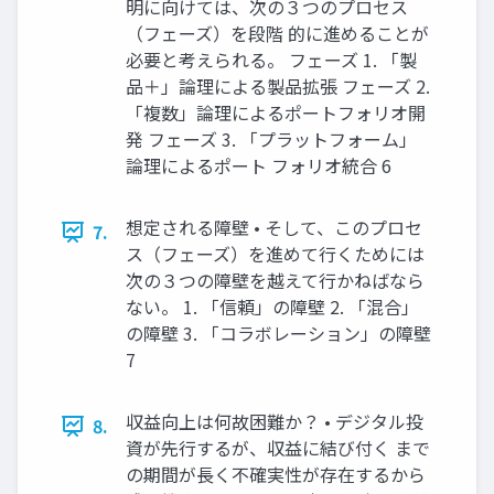
明に向けては、次の３つのプロセス
（フェーズ）を段階 的に進めることが
必要と考えられる。 フェーズ 1. 「製
品＋」論理による製品拡張 フェーズ 2.
「複数」論理によるポートフォリオ開
発 フェーズ 3. 「プラットフォーム」
論理によるポート フォリオ統合 6
想定される障壁 • そして、このプロセ
7.
ス（フェーズ）を進めて行くためには
次の３つの障壁を越えて行かねばなら
ない。 1. 「信頼」の障壁 2. 「混合」
の障壁 3. 「コラボレーション」の障壁
7
収益向上は何故困難か？ • デジタル投
8.
資が先行するが、収益に結び付く まで
の期間が長く不確実性が存在するから