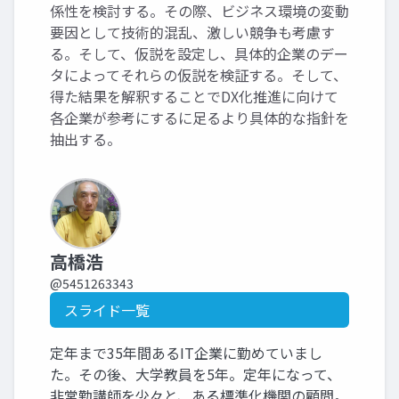
係性を検討する。その際、ビジネス環境の変動
要因として技術的混乱、激しい競争も考慮す
る。そして、仮説を設定し、具体的企業のデー
タによってそれらの仮説を検証する。そして、
得た結果を解釈することでDX化推進に向けて
各企業が参考にするに足るより具体的な指針を
抽出する。
高橋浩
@5451263343
スライド一覧
定年まで35年間あるIT企業に勤めていまし
た。その後、大学教員を5年。定年になって、
非常勤講師を少々と、ある標準化機関の顧問。