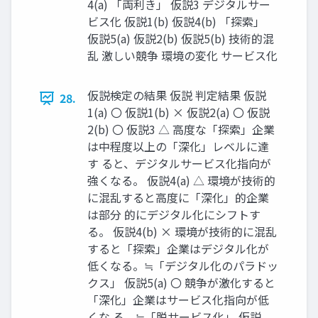
4(a) 「両利き」 仮説3 デジタルサー
ビス化 仮説1(b) 仮説4(b) 「探索」
仮説5(a) 仮説2(b) 仮説5(b) 技術的混
乱 激しい競争 環境の変化 サービス化
仮説検定の結果 仮説 判定結果 仮説
28.
1(a) 〇 仮説1(b) × 仮説2(a) 〇 仮説
2(b) 〇 仮説3 △ 高度な「探索」企業
は中程度以上の「深化」レベルに達
す ると、デジタルサービス化指向が
強くなる。 仮説4(a) △ 環境が技術的
に混乱すると高度に「深化」的企業
は部分 的にデジタル化にシフトす
る。 仮説4(b) × 環境が技術的に混乱
すると「探索」企業はデジタル化が
低くなる。≒「デジタル化のパラドッ
クス」 仮説5(a) 〇 競争が激化すると
「深化」企業はサービス化指向が低
くな る。≒「脱サービス化」 仮説