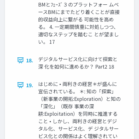
BMとﾌｪｰｽﾞ３のプラットフォー ムベ
ースBMにまでたどり着くことが直接
的収益向上に繋がる 可能性を高め
る。 4. 一定期間慎重に対処しつつ、
適切なステップを踏むこ とが望まし
い。 17
デジタルサービス化に向けて探索と
18.
深 化を如何に進めるか？ Part2 18
はじめに • 両利きの経営＊が盛んに
19.
宣伝されている。 ＊: 知の「探索」
（新事業の開拓:Exploration）と知の
「深化」（既存 事業の深
耕:Exploitation）を同時に推進する
こと • しかし、両利きの経営とデジ
タル化、サービス化、デ ジタルサー
ビス化との関係はよく理解されてい