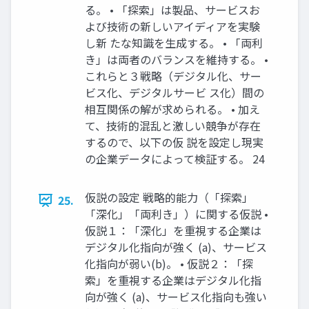
る。 • 「探索」は製品、サービスお
よび技術の新しいアイディアを実験
し新 たな知識を生成する。 • 「両利
き」は両者のバランスを維持する。 •
これらと３戦略（デジタル化、サー
ビス化、デジタルサービ ス化）間の
相互関係の解が求められる。 • 加え
て、技術的混乱と激しい競争が存在
するので、以下の仮 説を設定し現実
の企業データによって検証する。 24
仮説の設定 戦略的能力（「探索」
25.
「深化」「両利き」）に関する仮説 •
仮説１：「深化」を重視する企業は
デジタル化指向が強く (a)、サービス
化指向が弱い(b)。 • 仮説２：「探
索」を重視する企業はデジタル化指
向が強く (a)、サービス化指向も強い