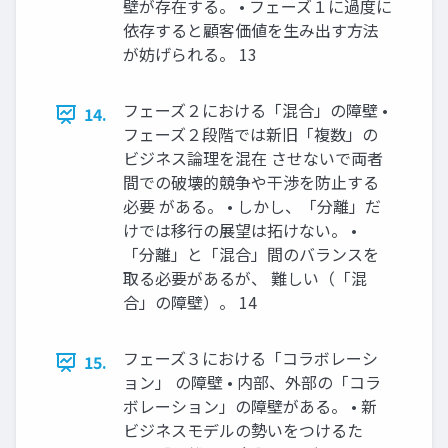
壁が存在する。 • フェーズ１に過度に
依存すると顧客価値を生み出す方法
が妨げられる。 13
フェーズ２における「混合」の障壁 •
14.
フェーズ２段階では新旧「複数」の
ビジネス論理を混在 させないで両者
間での破壊的競争や干渉を防止する
必要 がある。 • しかし、「分離」だ
けでは移行の展望は拓けない。 •
「分離」と「混合」間のバランスを
取る必要があるが、 難しい（「混
合」の障壁）。 14
フェーズ３における「コラボレーシ
15.
ョン」 の障壁 • 内部、外部の「コラ
ボレーション」の障壁がある。 • 新
ビジネスモデルの勢いをつけるた