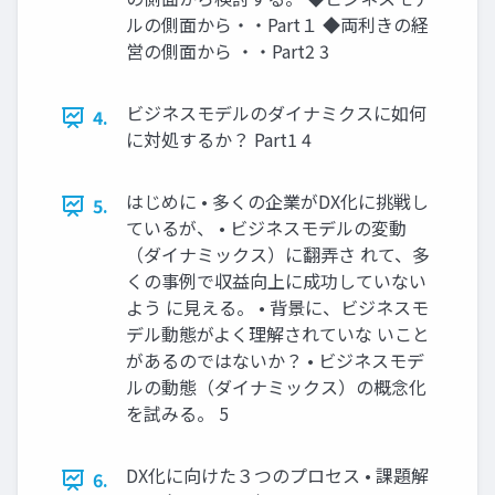
ルの側面から・・Part１ ◆両利きの経
営の側面から ・・Part2 3
ビジネスモデルのダイナミクスに如何
4.
に対処するか？ Part1 4
はじめに • 多くの企業がDX化に挑戦し
5.
ているが、 • ビジネスモデルの変動
（ダイナミックス）に翻弄さ れて、多
くの事例で収益向上に成功していない
よう に見える。 • 背景に、ビジネスモ
デル動態がよく理解されていな いこと
があるのではないか？ • ビジネスモデ
ルの動態（ダイナミックス）の概念化
を試みる。 5
DX化に向けた３つのプロセス • 課題解
6.