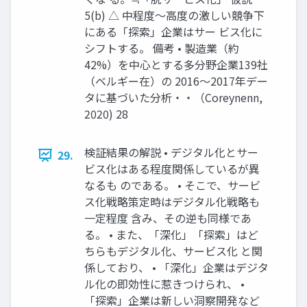
5(b) △ 中程度～高度の激しい競争下
にある「探索」企業はサー ビス化に
シフトする。 備考 • 製造業（約
42%）を中心とする多分野企業139社
（ベルギー在）の 2016～2017年デー
タに基づいた分析・・（Coreynenn,
2020) 28
検証結果の解説 • デジタル化とサー
29.
ビス化はある程度関係しているが異
なるも のである。 • そこで、サービ
ス化戦略策定時はデジタル化戦略も
一定程度 含み、その逆も同様であ
る。 • また、「深化」「探索」はど
ちらもデジタル化、サービス化 と関
係しており、 • 「深化」企業はデジタ
ル化の即効性に惹きつけられ、 •
「探索」企業は新しい洞察開発など