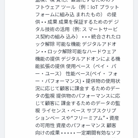
フトウェア ツール（例：IoT プラット
フォームに組み込 まれたもの） の提
供 • • 成果 成果を保証するためのデ ジ
タル技術の活用（例: ス マートサービ
ス契約の組み 込み） • • • 統合されたロ
ック解除 可能な機能 デジタルアドオ
ン • • ロック解除可能なハードウェア
機能の提供 デジタルアドオンによる機
能拡張の提供 使用ベース（ペイ・ パ
ー・ユース） 性能ベース(ペイ・ フォ
ー・パフォーマンス) • 提供物の使用状
況に応じて顧客に課金す るためのデー
タの監視 提供物のパフォーマンスに応
じて顧客に 課金するためのデータの監
視 ライセンス・ベース サブスクリプ
ションベー スや“フリーミアム” • 資産
の可用性 資産のパフォーマンス 顧客
向けの成果 • • • • • 一定期間有効なソフ