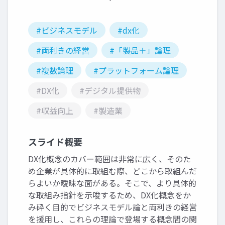
#ビジネスモデル
#dx化
#両利きの経営
#「製品＋」論理
#複数論理
#プラットフォーム論理
#DX化
#デジタル提供物
#収益向上
#製造業
スライド概要
DX化概念のカバー範囲は非常に広く、そのた
め企業が具体的に取組む際、どこから取組んだ
らよいか曖昧な面がある。そこで、より具体的
な取組み指針を示唆するため、DX化概念をか
み砕く目的でビジネスモデル論と両利きの経営
を援用し、これらの理論で登場する概念間の関