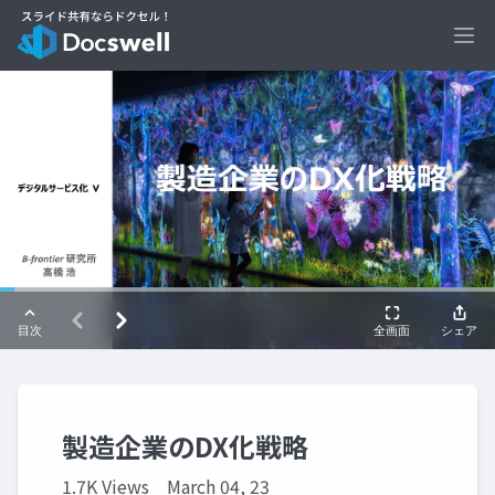
Ope
製造企業のDX化戦略
1.7K Views
March 04, 23