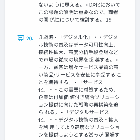
ないよ うに思える。 • DX化において
この課題の解明は重要なので、両者
の関 係性について検討する。 19
３戦略 • 「デジタル化」・・デジタ
20.
ル技術の普及はデータ可用性向上、
接続性拡大、高度分析手段登場など
で市場の従来の境界を超 越する。 •
一方、顧客は増々サービス品質の高
い製品/サービスを安価に享受する こ
とを期待する。 • 「サービス
化」・・この需要に対処するため、
企業は付加価 値付き統合ソリューシ
ョン提供に向けた戦略の再構築を迫
ら れる。 • 「デジタルサービス
化」・・デジタル技術の普及・拡大
を利 用してより高度なソリューショ
ンを提供しようとする試みが 登場す