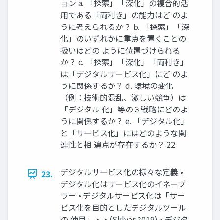
ョン a. 「探索」「深化」の複合的活
用である「両利き」の能力はど のよ
うに考えられるか？ b. 「探索」「深
化」のいずれかに重点を置くことの
扱いはどの ように位置づけられる
か？ c. 「探索」「深化」「両利き」
は「デジタルサービス化」にど のよ
うに関係するか？ d. 環境の変化
（例：技術的混乱、激しい競争）は
「デジタル 化」等の３戦略にどのよ
うに関係するか？ e. 「デジタル化」
と「サービス化」にはどのような関
連性と相 違点が存在するか？ 22
デジタルサービス化の様々な定義 •
23.
デジタル化はサービス化のイネーブ
ラー • デジタルサービス化は「サー
ビス化を目的としたデジタルツール
の 使用」・・(Sklyar,2019) • デジタ