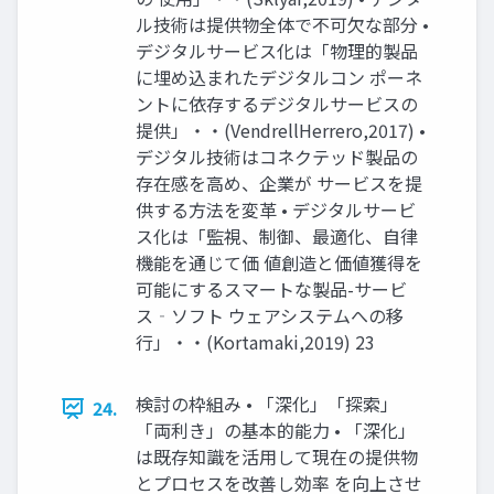
ル技術は提供物全体で不可欠な部分 •
デジタルサービス化は「物理的製品
に埋め込まれたデジタルコン ポーネ
ントに依存するデジタルサービスの
提供」・・(VendrellHerrero,2017) •
デジタル技術はコネクテッド製品の
存在感を高め、企業が サービスを提
供する方法を変革 • デジタルサービ
ス化は「監視、制御、最適化、自律
機能を通じて価 値創造と価値獲得を
可能にするスマートな製品-サービ
ス‐ソフト ウェアシステムへの移
行」・・(Kortamaki,2019) 23
検討の枠組み • 「深化」「探索」
24.
「両利き」の基本的能力 • 「深化」
は既存知識を活用して現在の提供物
とプロセスを改善し効率 を向上させ