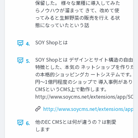
保留した。 様々な業種に導入してみた
らノウハウが溜まって きて、改めて使
ってみると生鮮野菜の販売を行え る状
態になっていたという話
SOY Shopとは
4.
SOY Shopとは デザインとサイト構造の自由
5.
特徴とした、本気の ネットショップを作りた
の本格的ショッピングカ ートシステムです。
円～1億円程度のショップで 導入事例がありま
CMSというCMS上で動作します。
http://www.soycms.net/extensions/app/SO
http://www.soycms.net/extensions/app
他のEC CMSとは何が違うの？は割愛
6.
します