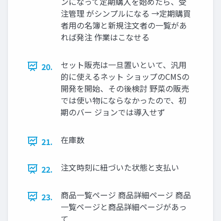
ンになって定期購入を始めたら、受
注管理 がシンプルになる →定期購買
者用の名簿と新規注文者の一覧があ
れば発注 作業はこなせる
セット販売は一旦置いといて、汎用
20.
的に使えるネット ショップのCMSの
開発を開始、その後検討 野菜の販売
では使い物にならなかったので、初
期のバー ジョンでは導入せず
在庫数
21.
注文時刻に紐づいた状態と支払い
22.
商品一覧ページ 商品詳細ページ 商品
23.
一覧ページと商品詳細ページがあっ
て