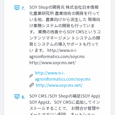
SOY Shopの開発元 株式会社日本情報
7.
化農業研究所 農業技術の開発を行って
いる他、農業向けから派生した 現場向
け業務システムの開発も行っていま
す。 業務の改善からSOY CMSというコ
ンテンツマネージメン トシステムの開
発とシステムの導入サポートも行って
い ます。 http://www.n-i-
agroinformatics.com/soycms
http://www.soycms.net/
http://www.n-i-
agroinformatics.com/soycms
http://www.soycms.net/
SOY CMS /SOY Shopの補足(SOY App)
8.
SOY Appは、SOY CMSに追加してイン
ストールすることで、 お問合せ管理や
メールマガジン配信、ネットショッ