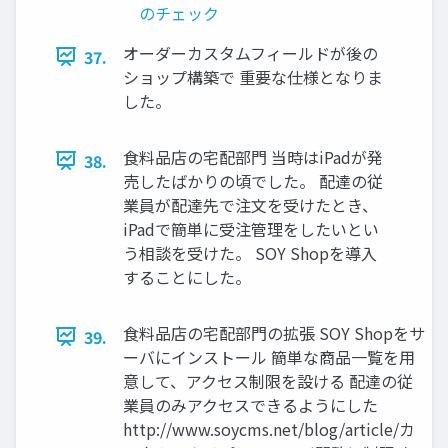
のチェック
オーダーカスタムフィールドが後の
37.
ショップ構築で 重要な仕様となりま
した。
食料品店の宅配部門 当時はiPadが発
38.
売したばかりの頃でした。 配達の従
業員が配達先で注文を受けたとき、
iPadで簡単に受注管理をしたいとい
う相談を受けた。 SOY Shopを導入
することにした。
食料品店の宅配部門の拡張 SOY Shopをサ
39.
ーバにインストール 簡単な商品一覧を用
意して、アクセス制限を設ける 配達の従
業員のみアクセスできるようにした
http://www.soycms.net/blog/article/カ