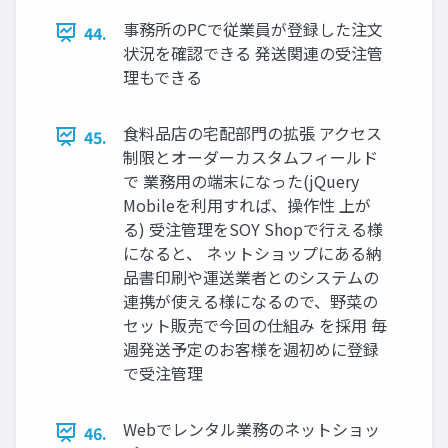
事務所のPCで従業員が登録した注文
44.
状況を確認できる 発送関連の受注管
理もできる
食料品店の宅配部門の拡張 アクセス
45.
制限とオーダーカスタムフィールド
で 業務用の端末になった(jQuery
Mobileを利用すれば、操作性 上が
る) 受注管理をSOY Shopで行える様
になると、 ネットショップにある納
品書印刷や運送業者とのシステムの
連携が使える様になるので、野菜の
セット販売で今回の仕組み を採用 毎
週発送予定のお客様を週初めに登録
で受注管理
Webでレンタル業務のネットショッ
46.