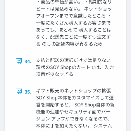
・商品の単価が高い。 ・短期的なリ
ピートは見込めない。 ネットショッ
プオープンまでで意識したところ ・
一度にたくさん購入するお客さまで
あっても、まとめて 購入することは
なく、配送先ごとに一度ずつ注文す
る のしの記述内容が異なるため
支払と配送の選択だけでは足りない
34.
現状のSOY Shopのカートでは、入力
項目が少なすぎる
ギフト販売のネットショップの拡張
35.
SOY Shop本体をカスタマイズして運
営を開始すると、 SOY Shop自体の新
機能の追加やセキュリティ面でバー
ジョン アップができなくなるので、
本体に手を加えたくない。 システム