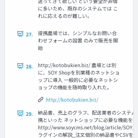
送ってきて欲しい という要望が非情
に多いため、既存のシステムでは こ
れに応えるのが難しい。
提携農場では、シンプルなお問い合
27.
わせフォームの設置 のみで販売を開
始
http://kotobukien.biz/ 農場とは別
28.
に、SOY Shopを別業種のネットショ
ップに導入 一般的に必要なネットシ
ョップの機能を随時取り入れた。
http://kotobukien.biz/
納品書、売上のグラフ、配送業者のシステム
29.
携といった ネットショップに必要な機能を強
http://www.soycms.net/blog/article/SOY
ラグインの解説_注文個別の納品書やCSVを