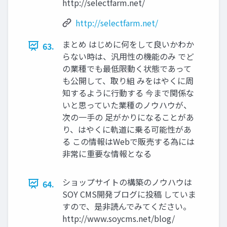
http://selectfarm.net/
http://selectfarm.net/
まとめ はじめに何をして良いかわか
63.
らない時は、汎用性の機能のみ でど
の業種でも最低限動く状態であって
も公開して、取り組 みをはやくに周
知するように行動する 今まで関係な
いと思っていた業種のノウハウが、
次の一手の 足がかりになることがあ
り、はやくに軌道に乗る可能性があ
る この情報はWebで販売する為には
非常に重要な情報となる
ショップサイトの構築のノウハウは
64.
SOY CMS開発ブログに投稿 していま
すので、是非読んでみてください。
http://www.soycms.net/blog/