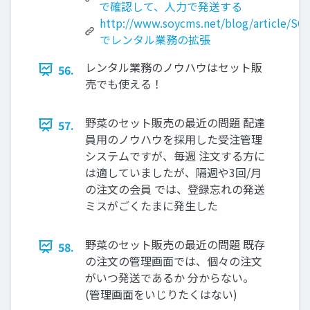
で確認して、人力で発送する
http://www.soycms.net/blog/article/SO
でレンタル業務の拡張
レンタル業務のノウハウはセット販
56.
売でも使える！
野菜のセット販売の最近の問題 配達
57.
員用のノウハウを採用した受注管理
システムですが、毎週 注文する方に
は適していましたが、隔週や3回/月
の注文の会員 では、登録忘れの発送
ミスがごくたまに発生した
野菜のセット販売の最近の問題 既存
58.
の注文の管理画面では、個々の注文
がいつ発送であるか 分からない。
(管理画面をいじりたくはない)