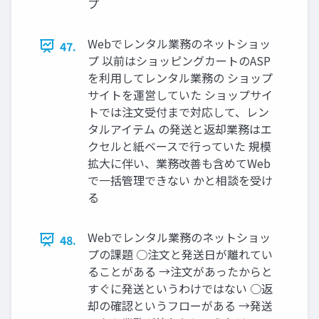
プ
Webでレンタル業務のネットショッ
47.
プ 以前はショッピングカートのASP
を利用してレンタル業務の ショップ
サイトを運営していた ショップサイ
トでは注文受付まで対応して、レン
タルアイテム の発送と返却業務はエ
クセルと紙ベースで行っていた 規模
拡大に伴い、業務改善も含めてWeb
で一括管理できない かと相談を受け
る
Webでレンタル業務のネットショッ
48.
プの課題 ○注文と発送日が離れてい
ることがある →注文があったからと
すぐに発送というわけではない ○返
却の確認というフローがある →発送