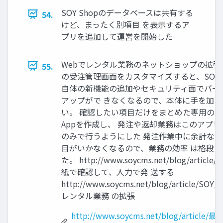
SOY Shopのデータベースは共有する
54.
けど、まったく別項目 を表示するア
プリを追加して運営を開始した
Webでレンタル業務のネットショップの拡張
55.
の受注管理画面をカスタマイズすると、SOY S
自体の新機能の追加やセキュリティ面でバー
アップがで きなくなるので、本体に手を加え
い。 確認したい項目だけをまとめた専用のSO
Appを作成し、 発注や返却業務はこのアプリ
のみで行うようにした 発注作業中に余計な
目がいかなくなるので、業務の効率 は格段に
た。 http://www.soycms.net/blog/article
紙で確認して、人力で発 送する
http://www.soycms.net/blog/article/SOY
レンタル業務 の拡張
http://www.soycms.net/blog/article/