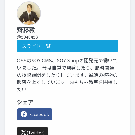
齋藤毅
@5040453
スライド一覧
OSSのSOY CMS、SOY Shopの開発元で働いて
いました。 今は自営で開発したり、肥料関連
の技術顧問をしたりしています。道端の植物の
観察をよくしています。おもちゃ教室を開校し
たい
シェア
Facebook
(Twitter)