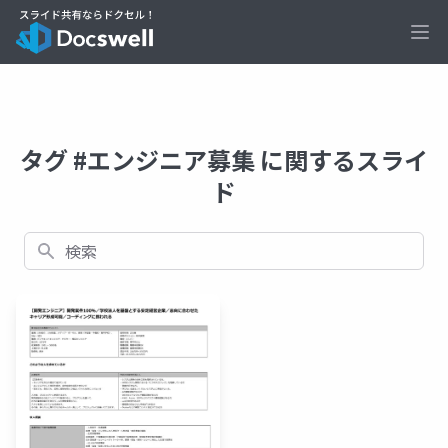
Ope
タグ #エンジニア募集 に関するスライ
ド
検索