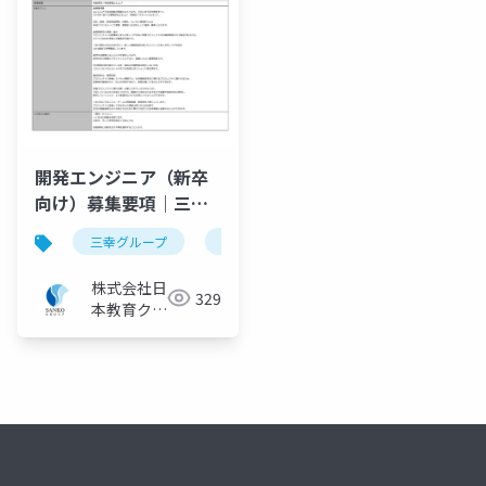
開発エンジニア（新卒
向け）募集要項｜三幸
グループ【株式会社日
三幸グループ
日本教育クリエイト
採用ピッチ資料
本教育クリエイト】
株式会社日
329
本教育クリ
エイト IT
ソリューシ
ョン事業部