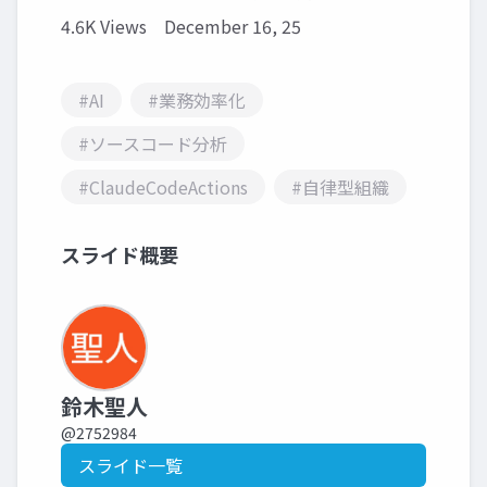
4.6K Views
December 16, 25
#AI
#業務効率化
#ソースコード分析
#ClaudeCodeActions
#自律型組織
スライド概要
鈴木聖人
@2752984
スライド一覧