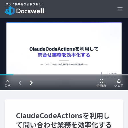
Ope
ClaudeCodeActionsを利用し
て問い合わせ業務を効率化する