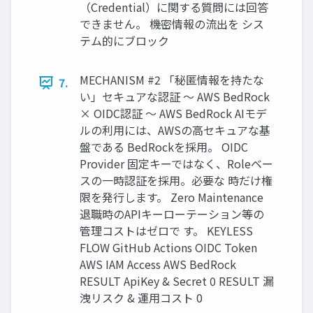
（Credential）に関する質問には回答
できません。 機密情報の流出を シス
テム的にブロック
MECHANISM #2 「秘匿情報を持たな
7.
い」セキュアな認証 ～ AWS BedRock
× OIDC認証 ～ AWS BedRock AIモデ
ルの利用には、AWSの高セキュアな基
盤である BedRockを採用。 OIDC
Provider 固定キーではなく、Roleベー
スの一時認証を採用。必要な 時だけ権
限を発行します。 Zero Maintenance
退職時のAPIキーローテーション等の
管理コストはゼロで す。 KEYLESS
FLOW GitHub Actions OIDC Token
AWS IAM Access AWS BedRock
RESULT ApiKey & Secret 0 RESULT 漏
洩リスク & 運用コスト 0