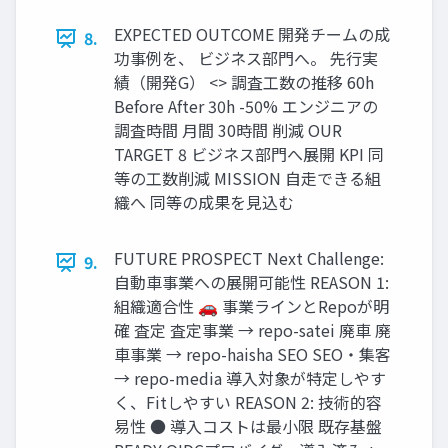
EXPECTED OUTCOME 開発チームの成
8.
功事例を、 ビジネス部門へ。 先行実
績（開発G） <> 調査工数の推移 60h
Before After 30h -50% エンジニアの
調査時間 月間 30時間 削減 OUR
TARGET 8 ビジネス部門へ展開 KPI 同
等の工数削減 MISSION 自走できる組
織へ 同等の成果を見込む
FUTURE PROSPECT Next Challenge:
9.
自動車事業への展開可能性 REASON 1:
組織適合性 🚗 事業ラインとRepoが明
確 査定 査定事業 → repo-satei 廃車 廃
車事業 → repo-haisha SEO SEO・集客
→ repo-media 導入対象が特定しやす
く、Fitしやすい REASON 2: 技術的容
易性 ● 導入コストは最小限 既存基盤