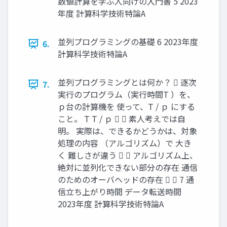
数値計算を学ぶ人向けの入門書 5 2023
年度 計算科学技術特論A
並列プログラミングの基礎 6 2023年度
6.
計算科学技術特論A
並列プログラミングとは何か？  逐次
7.
実行のプログラム（実行時間T ）を、
ｐ台の計算機を 使って、T / ｐ にする
こと。 T T / ｐ   素人考えでは自
明。 実際は、できるかどうかは、対象
処理の内容 （アルゴリズム）で 大き
く 難しさが違う   アルゴリズム上、
絶対に並列化できない部分の存在 通信
のためのオーバヘッドの存在   7 通
信立ち上がり時間 データ転送時間
2023年度 計算科学技術特論A