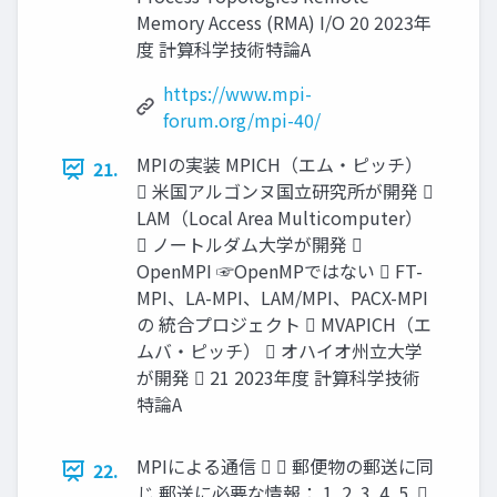
Memory Access (RMA) I/O 20 2023年
度 計算科学技術特論A
https://www.mpi-
forum.org/mpi-40/
MPIの実装 MPICH（エム・ピッチ）
21.
 米国アルゴンヌ国立研究所が開発 
LAM（Local Area Multicomputer）
 ノートルダム大学が開発 
OpenMPI ☞OpenMPではない  FT-
MPI、LA-MPI、LAM/MPI、PACX-MPI
の 統合プロジェクト  MVAPICH（エ
ムバ・ピッチ）  オハイオ州立大学
が開発  21 2023年度 計算科学技術
特論A
MPIによる通信   郵便物の郵送に同
22.
じ 郵送に必要な情報： 1. 2. 3. 4. 5. 