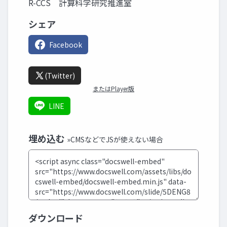
R-CCS 計算科学研究推進室
シェア
Facebook
(Twitter)
またはPlayer版
LINE
埋め込む
»CMSなどでJSが使えない場合
ダウンロード