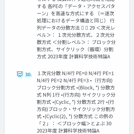
する 各PEの「データ・アクセスパタ
ーン」を高速な方式にする （＝逐次
処理におけるデータ構造と同じ） 行
列データの分散方法   29 ＜次元レ
ベル＞： １次元分散方式、２次元分
散方式 ＜分割レベル＞： ブロック分
割方式、サイクリック（循環）分割
方式 2023年度 計算科学技術特論A
１次元分散 N/4行 PE=0 N/4行 PE=1
30.
N/4行 PE=2 N/4行 PE=3 •（行方向)
ブロック分割方式 •(Block, *) 分散方
式 N列 1行 •(行方向) サイクリック分
割方式 •(Cyclic, *) 分散方式 2行 •(行
方向)ブロック・サイクリック分割方
式 •(Cyclic(2), *) 分散方式 この例の
「２」： ＜ブロック幅＞とよぶ 30
2023年度 計算科学技術特論A