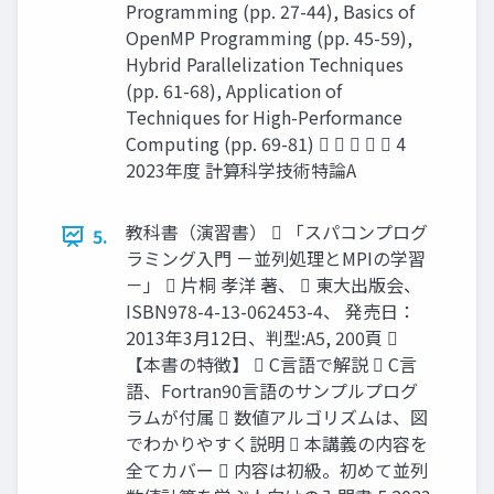
Programming (pp. 27-44), Basics of
OpenMP Programming (pp. 45-59),
Hybrid Parallelization Techniques
(pp. 61-68), Application of
Techniques for High-Performance
Computing (pp. 69-81)      4
2023年度 計算科学技術特論A
教科書（演習書）  「スパコンプログ
5.
ラミング入門 －並列処理とMPIの学習
－」  片桐 孝洋 著、  東大出版会、
ISBN978-4-13-062453-4、 発売日：
2013年3月12日、判型:A5, 200頁 
【本書の特徴】  C言語で解説  C言
語、Fortran90言語のサンプルプログ
ラムが付属  数値アルゴリズムは、図
でわかりやすく説明  本講義の内容を
全てカバー  内容は初級。初めて並列