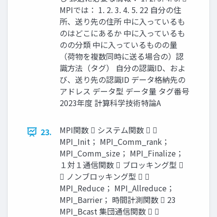
MPIでは： 1. 2. 3. 4. 5. 22 自分の住
所、送り先の住所 中に入っているも
のはどこにあるか 中に入っているも
のの分類 中に入っているものの量
（荷物を複数同時に送る場合の）認
識方法（タグ） 自分の認識ID、およ
び、送り先の認識ID データ格納先の
アドレス データ型 データ量 タグ番号
2023年度 計算科学技術特論A
MPI関数  システム関数  
23.
MPI_Init； MPI_Comm_rank；
MPI_Comm_size； MPI_Finalize；
１対１通信関数  ブロッキング型 
 ノンブロッキング型  
MPI_Reduce； MPI_Allreduce；
MPI_Barrier； 時間計測関数  23
MPI_Bcast 集団通信関数  