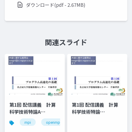
ダウンロード(pdf - 2.67MB)
関連スライド
第1回 配信講義 計算
第1回 配信講義 計算
科学技術特論A
科学技術特論
（2023）
A（2025）
mpi
openmp
計算科学
高性能計算技術