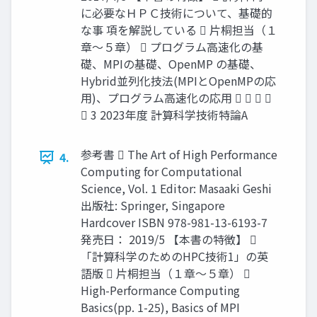
に必要なＨＰＣ技術について、基礎的
な事 項を解説している  片桐担当（１
章～５章）  プログラム高速化の基
礎、MPIの基礎、OpenMP の基礎、
Hybrid並列化技法(MPIとOpenMPの応
用)、プログラム高速化の応用    
 3 2023年度 計算科学技術特論A
参考書  The Art of High Performance
4.
Computing for Computational
Science, Vol. 1 Editor: Masaaki Geshi
出版社: Springer, Singapore
Hardcover ISBN 978-981-13-6193-7
発売日： 2019/5 【本書の特徴】 
「計算科学のためのHPC技術1」の英
語版  片桐担当（１章～５章） 
High-Performance Computing
Basics(pp. 1-25), Basics of MPI