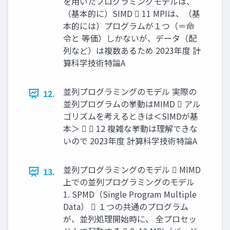
を用いたプログラミングモデルは、
（基本的に）SIMD  11 MPIは、（基
本的には）プログラムが１つ（＝命
令と 等価）しかないが、データ（配
列など）は複数あるため 2023年度 計
算科学技術特論A
並列プログラミングのモデル 実際の
12.
並列プログラムの挙動はMIMD  アル
ゴリズムを考えるときは＜SIMDが基
本＞   12 複雑な挙動は理解できな
いので 2023年度 計算科学技術特論A
並列プログラミングのモデル  MIMD
13.
上での並列プログラミングのモデル
1. SPMD（Single Program Multiple
Data）  １つの共通のプログラム
が、並列処理開始時に、 全プロセッ