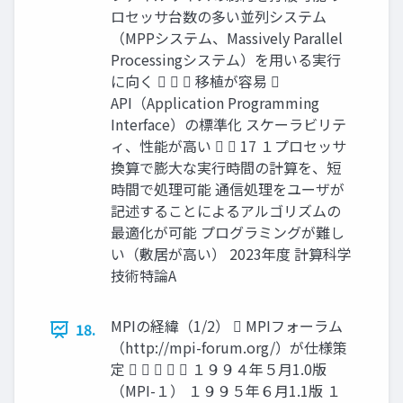
ロセッサ台数の多い並列システム
（MPPシステム、Massively Parallel
Processingシステム）を用いる実行
に向く    移植が容易 
API（Application Programming
Interface）の標準化 スケーラビリテ
ィ、性能が高い   17 １プロセッサ
換算で膨大な実行時間の計算を、短
時間で処理可能 通信処理をユーザが
記述することによるアルゴリズムの
最適化が可能 プログラミングが難し
い（敷居が高い） 2023年度 計算科学
技術特論A
MPIの経緯（1/2）  MPIフォーラム
18.
（http://mpi-forum.org/）が仕様策
定      １９９４年５月1.0版
（MPI-１） １９９５年６月1.1版 １