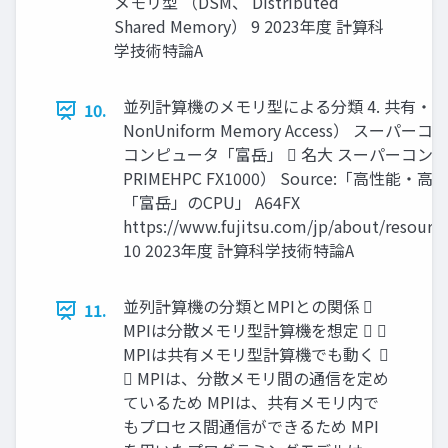
メモリ型 （DSM、 Distributed
Shared Memory） 9 2023年度 計算科
学技術特論A
並列計算機のメモリ型による分類 4. 共有・非対称メ
10.
NonUniform Memory Access） 
コンピュータ「富岳」  名大 スーパーコンピュー
PRIMEHPC FX1000） Source:「
「富岳」のCPU」 A64FX
https://www.fujitsu.com/jp/about/resource
10 2023年度 計算科学技術特論A
並列計算機の分類とMPIとの関係 
11.
MPIは分散メモリ型計算機を想定  
MPIは共有メモリ型計算機でも動く 
 MPIは、分散メモリ間の通信を定め
ているため MPIは、共有メモリ内で
もプロセス間通信ができるため MPI