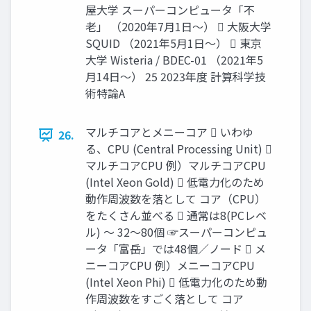
屋大学 スーパーコンピュータ「不
老」 （2020年7月1日～）  大阪大学
SQUID （2021年5月1日～）  東京
大学 Wisteria / BDEC-01 （2021年5
月14日～） 25 2023年度 計算科学技
術特論A
マルチコアとメニーコア  いわゆ
26.
る、CPU (Central Processing Unit) 
マルチコアCPU 例）マルチコアCPU
(Intel Xeon Gold)  低電力化のため
動作周波数を落として コア（CPU）
をたくさん並べる  通常は8(PCレベ
ル) ～ 32～80個 ☞スーパーコンピュ
ータ「富岳」では48個／ノード  メ
ニーコアCPU 例）メニーコアCPU
(Intel Xeon Phi)  低電力化のため動
作周波数をすごく落として コア