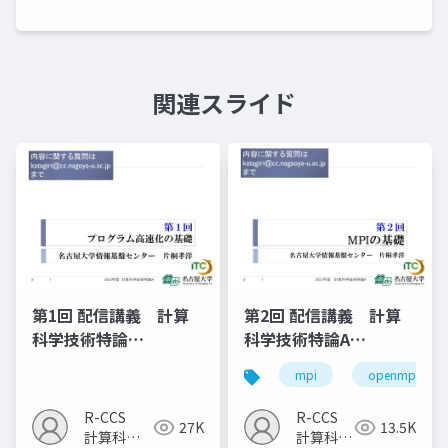
関連スライド
第1回 配信講義 計算
第2回 配信講義 計算
科学技術特論
科学技術特論A
A（2025）
（2023）
mpi
openmp
R-CCS
R-CCS
27K
13.5K
計算科学
計算科学