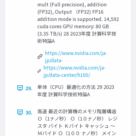
mult (Full precision), addition
(FP32), Output （FP32) FP16
addition mode is supported. 14,592
cuda cores GPU memory: 80 GB
(3.35 TB/s) 28 2023年度 計算科学技
術特論A
https://www.nvidia.com/ja-
jp/data-
https://www.nvidia.com/ja-
jp/data-center/h100/
単体（CPU）最適化の方法 29 2023
29.
年度 計算科学技術特論A
高速 最近の計算機のメモリ階層構造
30.
Ｏ（1ナノ秒） Ｏ（1０ナノ秒） レジ
スタ バイト Ｋバイト キャッシュ ～
Ｍバイド Ｏ（1００ ナノ秒） メイン