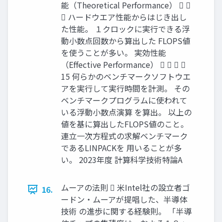
能（Theoretical Performance）  
 ハードウエア性能からはじき出し
た性能。 １クロックに実行できる浮
動小数点回数から算出した FLOPS値
を使うことが多い。 実効性能
（Effective Performance）    
15 何らかのベンチマークソフトウエ
アを実行して実行時間を計測。 その
ベンチマークプログラムに使われて
いる浮動小数点演算 を算出。 以上の
値を基に算出したFLOPS値のこと。
連立一次方程式の求解ベンチマーク
であるLINPACKを 用いることが多
い。 2023年度 計算科学技術特論A
ムーアの法則  米Intel社の設立者ゴ
16.
ードン・ムーアが提唱した、半導体
技術 の進歩に関する経験則。 「半導