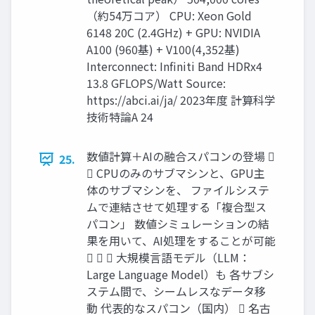
（約54万コア） CPU: Xeon Gold
6148 20C (2.4GHz) + GPU: NVIDIA
A100 (960基) + V100(4,352基)
Interconnect: Infiniti Band HDRx4
13.8 GFLOPS/Watt Source:
https://abci.ai/ja/ 2023年度 計算科学
技術特論A 24
数値計算＋AIの融合スパコンの登場 
25.
 CPUのみのサブマシンと、GPU主
体のサブマシンを、 ファイルシステ
ムで連結させて処理する「複合型ス
パコン」 数値シミュレーションの結
果を用いて、AI処理をすることが可能
   大規模言語モデル（LLM：
Large Language Model）も 各サブシ
ステム間で、シームレスなデータ移
動 代表的なスパコン（国内）  名古