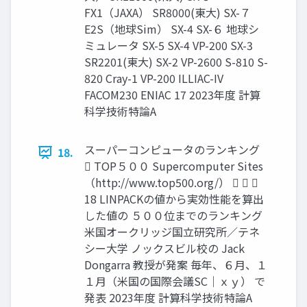
FX1（JAXA） SR8000(東大) SX-７
E2S（地球Sim） SX-4 SX-６ 地球シ
ミュレータ SX-5 SX-4 VP-200 SX-3
SR2201(東大) SX-2 VP-2600 S-810 S-
820 Cray-1 VP-200 ILLIAC-IV
FACOM230 ENIAC 17 2023年度 計算
科学技術特論A
スーパーコンピュータのランキング
18.
 TOP５００ Supercomputer Sites
（http://www.top500.org/）   
18 LINPACKの値から実効性能を算出
した値の ５００位までのランキング
米国オークリッジ国立研究所／テネ
シー大学 ノックスビル校の Jack
Dongarra 教授が発案 毎年、６月、１
１月（米国の国際会議SC｜ｘｙ） で
発表 2023年度 計算科学技術特論A