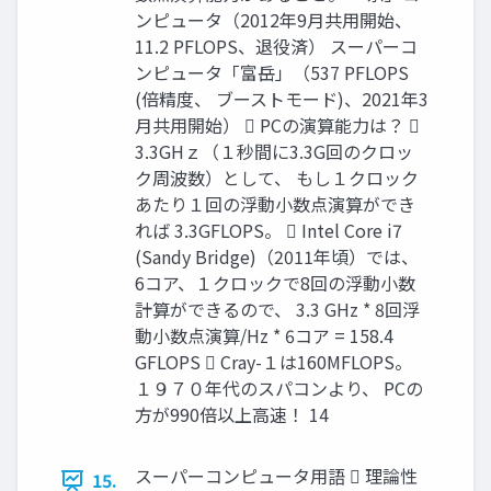
ンピュータ（2012年9月共用開始、
11.2 PFLOPS、退役済） スーパーコ
ンピュータ「富岳」（537 PFLOPS
(倍精度、 ブーストモード)、2021年3
月共用開始）  PCの演算能力は？ 
3.3GHｚ（１秒間に3.3G回のクロッ
ク周波数）として、 もし１クロック
あたり１回の浮動小数点演算ができ
れば 3.3GFLOPS。  Intel Core i7
(Sandy Bridge)（2011年頃）では、
6コア、１クロックで8回の浮動小数
計算ができるので、 3.3 GHz * 8回浮
動小数点演算/Hz * 6コア = 158.4
GFLOPS  Cray-１は160MFLOPS。
１９７０年代のスパコンより、 PCの
方が990倍以上高速！ 14
スーパーコンピュータ用語  理論性
15.