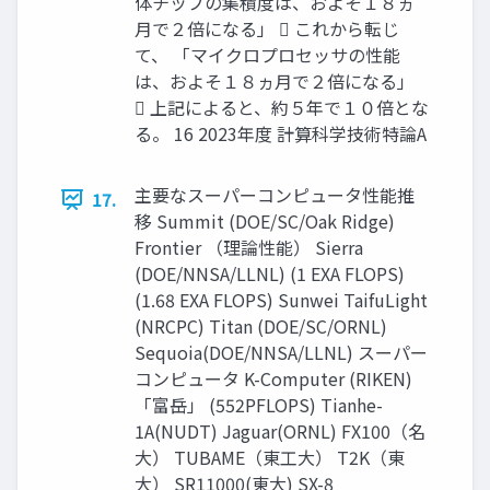
体チップの集積度は、およそ１８ヵ
月で２倍になる」  これから転じ
て、 「マイクロプロセッサの性能
は、およそ１８ヵ月で２倍になる」
 上記によると、約５年で１０倍とな
る。 16 2023年度 計算科学技術特論A
主要なスーパーコンピュータ性能推
17.
移 Summit (DOE/SC/Oak Ridge)
Frontier （理論性能） Sierra
(DOE/NNSA/LLNL) (1 EXA FLOPS)
(1.68 EXA FLOPS) Sunwei TaifuLight
(NRCPC) Titan (DOE/SC/ORNL)
Sequoia(DOE/NNSA/LLNL) スーパー
コンピュータ K-Computer (RIKEN)
「富岳」 (552PFLOPS) Tianhe-
1A(NUDT) Jaguar(ORNL) FX100（名
大） TUBAME（東工大） T2K（東
大） SR11000(東大) SX-8