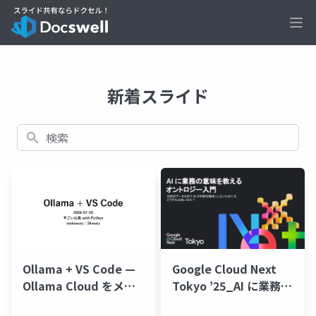
Ope
新着スライド
検索
Google Cloud Next
Ollama + VS Code —
Tokyo ’25_AI に業務の
Ollama Cloud をメイ
意味を教えるオントロ
ンのコーディング AI に