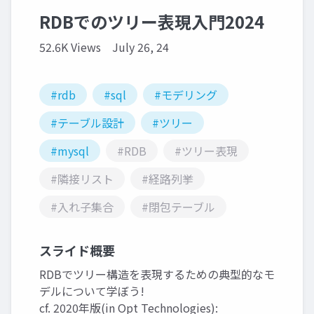
RDBでのツリー表現入門2024
52.6K Views
July 26, 24
#rdb
#sql
#モデリング
#テーブル設計
#ツリー
#mysql
#RDB
#ツリー表現
#隣接リスト
#経路列挙
#入れ子集合
#閉包テーブル
スライド概要
RDBでツリー構造を表現するための典型的なモ
デルについて学ぼう!
cf. 2020年版(in Opt Technologies):