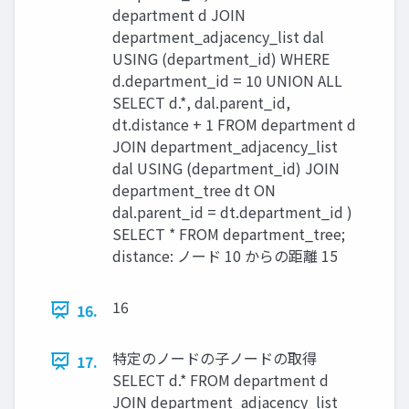
department d JOIN
department_adjacency_list dal
USING (department_id) WHERE
d.department_id = 10 UNION ALL
SELECT d.*, dal.parent_id,
dt.distance + 1 FROM department d
JOIN department_adjacency_list
dal USING (department_id) JOIN
department_tree dt ON
dal.parent_id = dt.department_id )
SELECT * FROM department_tree;
distance: ノード 10 からの距離 15
16
16.
特定のノードの子ノードの取得
17.
SELECT d.* FROM department d
JOIN department_adjacency_list