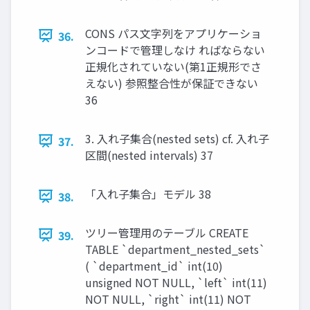
CONS パス文字列をアプリケーショ
36.
ンコードで管理しなけ ればならない
正規化されていない(第1正規形でさ
えない) 参照整合性が保証できない
36
3. 入れ子集合(nested sets) cf. 入れ子
37.
区間(nested intervals) 37
「入れ子集合」モデル 38
38.
ツリー管理用のテーブル CREATE
39.
TABLE `department_nested_sets`
( `department_id` int(10)
unsigned NOT NULL, `left` int(11)
NOT NULL, `right` int(11) NOT