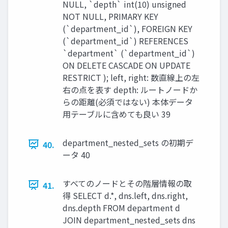
NULL, `depth` int(10) unsigned
NOT NULL, PRIMARY KEY
(`department_id`), FOREIGN KEY
(`department_id`) REFERENCES
`department` (`department_id`)
ON DELETE CASCADE ON UPDATE
RESTRICT ); left, right: 数直線上の左
右の点を表す depth: ルートノードか
らの距離(必須ではない) 本体データ
用テーブルに含めても良い 39
department_nested_sets の初期デ
40.
ータ 40
すべてのノードとその階層情報の取
41.
得 SELECT d.*, dns.left, dns.right,
dns.depth FROM department d
JOIN department_nested_sets dns