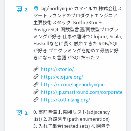
🐬 lagénorhynque カマイルカ 株式会社ス
2.
マートラウンドのプロダクトエンジニア
主要技術スタック: Kotlin/Ktor +
PostgreSQL 関数型言語/関数型プログラ
ミングが好き 仕事や趣味でClojure, Scala,
Haskellなどに長く 触れてきた RDB/SQL
が好き プログラミングを始めて最初に好
きになった言語 がSQLだった 2
https://ktor.io/
https://clojure.org/
https://x.com/lagenorhynque
https://jp.smartround.com/corporate
https://kotlinlang.org/
0. 事前準備 1. 隣接リスト(adjacency
3.
list) 2. 経路列挙(path enumeration)
3. 入れ子集合(nested sets) 4. 閉包テ