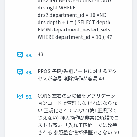
dns.right WHERE
dns2.department_id = 10 AND
dns.depth + 1 = ( SELECT depth
FROM department_nested_sets
WHERE department_id = 10 ); 47
48
48.
PROS 子孫/先祖ノードに対するアク
49.
セスが容易 削除操作が容易 49
CONS 左右の点の値をアプリケーシ
50.
ョンコードで管理しな ければならな
い 正規化されていない(第1正規形で
さえない) 挿入操作が非常に煩雑でコ
ストも高い 「入れ子区間」では改善
される 参照整合性が保証できない 50