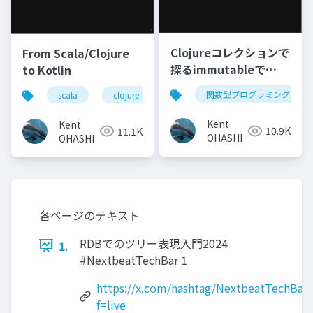
Clojureコレクションで
From Scala/Clojure
探るimmutableで
to Kotlin
persistentな世界
関数型プログラミング
scala
clojure
kotlin
関数型プログラミン
Kent
Kent
10.9K
11.1K
OHASHI
OHASHI
各ページのテキスト
RDBでのツリー表現入門2024
1.
#NextbeatTechBar 1
https://x.com/hashtag/NextbeatTechBar?
f=live