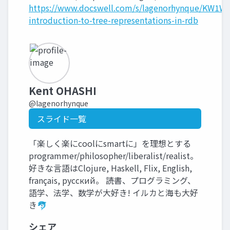
https://www.docswell.com/s/lagenorhynque/KW1WY
introduction-to-tree-representations-in-rdb
Kent OHASHI
@lagenorhynque
スライド一覧
「楽しく楽にcoolにsmartに」を理想とする
programmer/philosopher/liberalist/realist。
好きな言語はClojure, Haskell, Flix, English,
français, русский。 読書、プログラミング、
語学、法学、数学が大好き! イルカと海も大好
き🐬
シェア