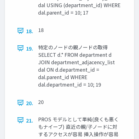
dal USING (department_id) WHERE
dal.parent_id = 10; 17
18
18.
特定のノードの親ノードの取得
19.
SELECT d.* FROM department d
JOIN department_adjacency_list
dal ON d.department_id =
dal.parent_id WHERE
dal.department_id = 10; 19
20
20.
PROS モデルとして単純(良くも悪く
21.
もナイーブ) 直近の親/子ノードに対
するアクセスが容易 挿入操作が容易