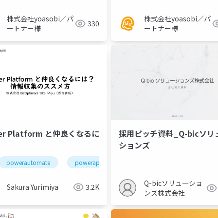
株式会社yoasobi／パ
株式会社yoasobi／パ
330
ートナー様
ートナー様
er Platform と仲良くなるに
採用ピッチ資料_Q-bicソリ
ションズ
powerautomate
powerapps
業務改善
Q-bicソリューショ
Sakura Yurimiya
3.2K
ンズ株式会社