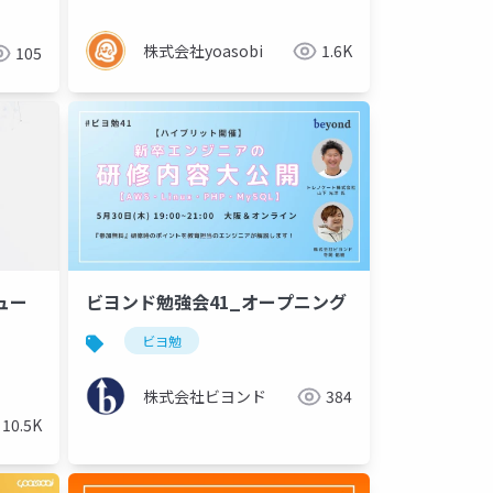
株式会社yoasobi
1.6K
105
ュー
ビヨンド勉強会41_オープニング
ビヨ勉
株式会社ビヨンド
384
10.5K