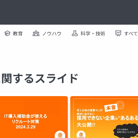
教育
ノウハウ
科学・技術
すべ
に関するスライド