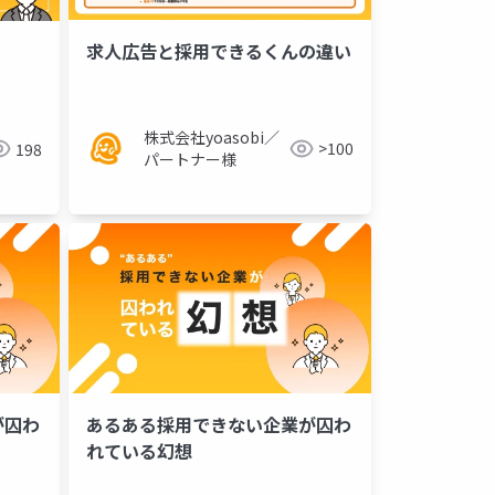
求人広告と採用できるくんの違い
株式会社yoasobi／
>100
198
パートナー様
゙囚わ
あるある採用できない企業が囚わ
れている幻想