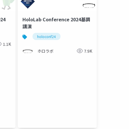
24
HoloLab Conference 2024基調
講演
ビュー
社会相互作用ビュー
holoconf24
1.1K
ホロラボ
7.9K