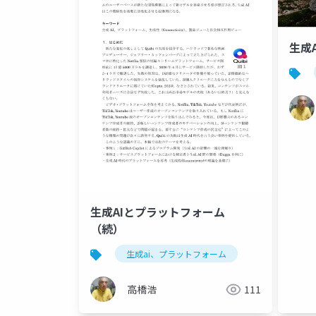
生成
生成AIとプラットフォーム
（続）
生成ai、プラットフォーム
高橋浩
111