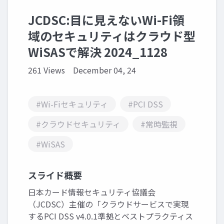
JCDSC:目に見えないWi-Fi領
域のセキュリティはクラウド型
WiSASで解決 2024_1128
261 Views
December 04, 24
#Wi-Fiセキュリティ
#PCI DSS
#クラウドセキュリティ
#常時監視
#WiSAS
スライド概要
日本カード情報セキュリティ協議会
（JCDSC）主催の「クラウドサービスで実現
するPCI DSS v4.0.1準拠とベストプラクティス