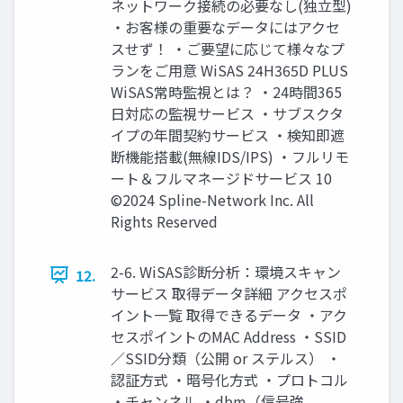
ネットワーク接続の必要なし(独立型)
・お客様の重要なデータにはアクセ
スせず！ ・ご要望に応じて様々なプ
ランをご用意 WiSAS 24H365D PLUS
WiSAS常時監視とは？ ・24時間365
日対応の監視サービス ・サブスクタ
イプの年間契約サービス ・検知即遮
断機能搭載(無線IDS/IPS) ・フルリモ
ート＆フルマネージドサービス 10
©2024 Spline-Network Inc. All
Rights Reserved
2-6. WiSAS診断分析：環境スキャン
12.
サービス 取得データ詳細 アクセスポ
イント一覧 取得できるデータ ・アク
セスポイントのMAC Address ・SSID
／SSID分類（公開 or ステルス） ・
認証方式 ・暗号化方式 ・プロトコル
・チャンネル ・dbm（信号強