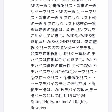
APの一覧 2. 未確認リスト端末の一覧
3. セーフリストAPの一覧 4. セーフリ
スト端末の一覧 5. ブロックリストAP
の一覧 6. ブロックリスト端末の一覧
※報告書の詳細は、別途 サンプルを
ご用意しています。 WIDS／WIPS機
能搭載!! WiSAS 24H365Dは、常時監
視 シリーズのスタンダードモデル。
脅威を自動検知しポリシー違反の デ
バイスは自動遮断が可能です。 Wi-Fi
デバイス管理の重要性 すべてのWi-Fi
デバイスを3つに分類 ①セーフリスト
②ブロックリスト ③未確認リスト ・
セーフデバイスだけに通信許可 ・蓄
積データは、Wi-Fiデバイス管理 デー
タベースとして利用 16 ©2024
Spline-Network Inc. All Rights
Reserved