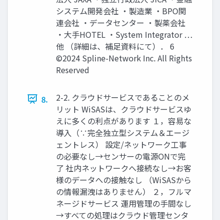
システム開発会社 ・製造業 ・BPO関
連会社 ・データセンター ・製薬会社
・大手HOTEL ・System Integrator …
他 （詳細は、補足資料にて）． 6
©2024 Spline-Network Inc. All Rights
Reserved
2-2. クラウドサービスであることのメ
8.
リット WiSASは、クラウドサービスゆ
えに多くの利点があります １，容易な
導入（∵完全独立型システム＆エージ
ェントレス） 設定/ネットワーク工事
の必要なし→センサーの電源ONで完
了 社内ネットワークへ接続なし→お客
様のデータへの接触なし （WiSASから
の情報漏洩はありません） ２，フルマ
ネージドサービス 運用管理の手間なし
→すべての処理はクラウド管理センタ