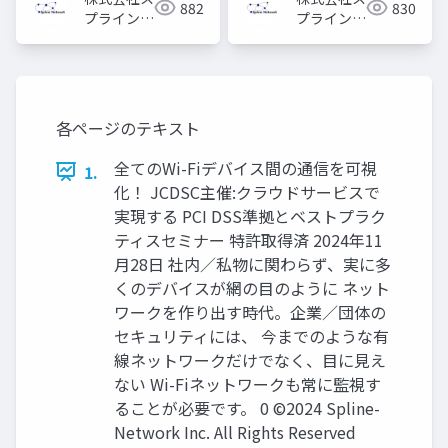
882
830
プライン・
プライン・
ネットワー
ネットワー
ク
ク
各ページのテキスト
全てのWi-Fiデバイス間の通信を可視
1.
化！ JCDSC主催:クラウドサービスで
実現する PCI DSS準拠とベストプラク
ティスセミナー 特許取得済 2024年11
月28日 社内／私物に関わらず、実に多
くのデバイスが網の目のように ネット
ワークを作り出す時代。企業／団体の
セキュリティには、 今までのような有
線ネットワークだけでなく、目に見え
ない Wi-Fiネットワークも常に監視す
ることが必要です。 0 ©2024 Spline-
Network Inc. All Rights Reserved