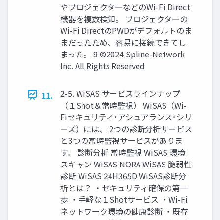
やプロジェクターなどのWi-Fi Direct
機器を複数検知。 プロジェクターの
Wi-Fi DirectのPWDがデフォルトのま
まだったため、容易に接続できてし
まった。 9 ©2024 Spline-Network
Inc. All Rights Reserved
2-5. WiSAS サービスラインナップ
11.
（１Shot＆常時監視） WiSAS（Wi-
Fiセキュリティ･アシュアランス･シリ
ーズ）には、 2つの診断分析サービス
と3つの常時監視サービスがありま
す。 診断分析 常時監視 WiSAS 環境
スキャン WiSAS NORA WiSAS 脆弱性
診断 WiSAS 24H365D WiSAS診断分
析とは？ ・セキュリティ確保の第一
歩 ・手軽な１Shotサービス ・Wi-Fi
ネットワーク環境の健康診断 ・既存