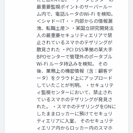
最重要監視ポイントのサーバールー
ム内で、電話ルータのWi-Fi を検知。
＜シャドーIT・・内部からの情報漏
洩、転職土産＞ ・某国立研究開発法
人の最重要セキュリティエリアで禁
止されているスマホのテザリングが
散見された ・PCI DSS準拠の某大手
BPOセンターで管理外のポータブル
Wi-Fi ルータ持込みを検知。 その
後、業務上の機密情報（含：顧客デ
ータ）をクラウド上にアップロード
していたことが判明。 ・セキュリテ
ィ監視センターにおいて、禁止され
ているスマホのテザリングが発見さ
れた。 ・スマホのテザリングをONに
したままロッカーに預けてセキュリ
ティエリアに入室、 そのセキュリテ
ィエリア内からロッカー内のスマホ