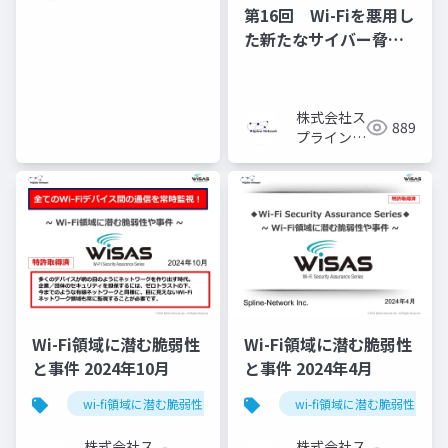
ン・ネッ
第16回 Wi-Fiを悪用し
トワーク
た新たなサイバー脅
威！【最近接攻撃】と
は？
株式会社ス
889
プライン・
ネットワー
ク
Wi-Fi領域に潜む脆弱性
Wi-Fi領域に潜む脆弱性
と事件 2024年10月
と事件 2024年4月
wi-fi領域に潜む脆弱性と事件
wi-fi領域に潜む脆弱性と事
株式会社ス
株式会社ス