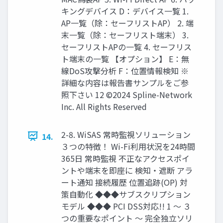
キングデバイス D：デバイス一覧 1.
AP一覧（除：セーフリストAP） 2. 端
末一覧（除：セーフリスト端末） 3.
セーフリストAPの一覧 4. セーフリス
ト端末の一覧 【オプション】 E：無
線DoS攻撃分析 F：位置情報検知 ※
詳細な内容は報告書サンプルをご参
照下さい 12 ©2024 Spline-Network
Inc. All Rights Reserved
2-8. WiSAS 常時監視ソリューション
14.
３つの特徴！ Wi-Fi利用状況を24時間
365日 常時監視 不正なアクセスポイ
ントや端末を即座に 検知・遮断 アラ
ート通知 接続履歴 位置追跡(OP) 対
策自動化 ◆◆◆サブスクリプション
モデル ◆◆◆ PCI DSS対応!! 1 ～ ３
つの重要なポイント ～ 完全独立ソリ