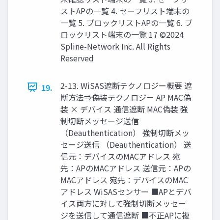
ストAPの一覧 4. セーフリスト端末の
一覧 5. ブロックリストAPの一覧 6. ブ
ロックリスト端末の一覧 17 ©2024
Spline-Network Inc. All Rights
Reserved
2-13. WiSAS遮断テクノロジー概要 遮
19.
断方法⇒偽装テクノロジー AP MAC偽
装 × デバイス 通信遮断 MAC偽装 強
制切断メッセージ送信
（Deauthentication） 強制切断メッ
セージ送信 （Deauthentication） 送
信元：デバイスのMACアドレス 宛
先：APのMACアドレス 送信元：APの
MACアドレス 宛先：デバイスのMAC
アドレス WiSASセンサー ■APとデバ
イス両方に対して強制切断メッセー
ジを送信して通信遮断 ■不正APに複