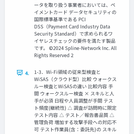
ータを取り扱う事業者においては、ペ
イメントカード データセキュリティの
国際標準基準である PCI
DSS（Payment Card Industry Data
Security Standard）で求められるワ
イヤレスチェックの要件を満たす製品
です。 ©2024 Spline-Network Inc. All
Rights Reserved 2
1-3．Wi-Fi領域の従来型検査と
4.
WiSAS（クラウド型）比較 ウォークス
ルー検査とWiSASの違い 比較内容 手
間 ウォークスルー検査 × スキルと人
手が必須 日程や人員調整が手間 テス
ト頻度(継続性) △ 調査が訪問時に限定
テスト内容 △ テスト／報告書品質 △
管理負荷 増加する攻撃手段への対応不
可 テスト作業員(含：委託先)の スキル