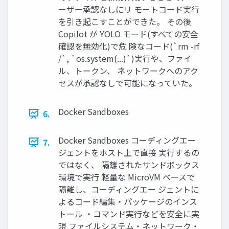
ーザー承認なしにリ モートコード実行
を引き起こすことができた。 その後
Copilot が YOLO モード(すべての安全
確認を無効化)で危 険なコード(`rm -rf
/`, `os.system(...)`)実行や、ファイ
ル、トークン、 ネットワークへのアク
セスが承認なしで可能になっていた。
Docker Sandboxes
6.
Docker Sandboxes コーディングエー
7.
ジェントをホスト上で直接 実行するの
ではなく、 隔離されたサンドボックス
環境で実行 軽量な MicroVM ベースで
隔離し、コーディングエー ジェントに
よるコード編集・パッケージのインス
トール ・コマンド実行などを安全に実
現 ファイルシステム・ネットワーク・