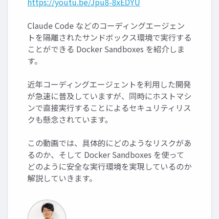
https://youtu.be/Jpu8-8xEDYU
Claude Code などのコーディングエージェン
トを隔離されたサンドボックス環境で実行する
ことができる Docker Sandboxes を紹介しま
す。
近年コーディングエージェントを利用した開発
が急速に普及していますが、同時にホストマシ
ンで直接実行することによるセキュリティリス
クも懸念されています。
この動画では、具体的にどのようなリスクがあ
るのか、そして Docker Sandboxes を使って
どのように安全な実行環境を実現しているのか
解説していきます。