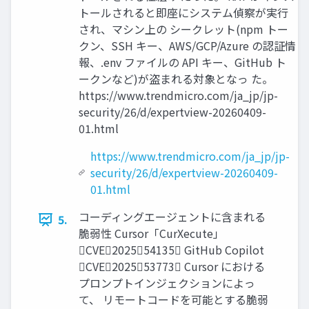
トールされると即座にシステム偵察が実行
され、マシン上の シークレット(npm トー
クン、SSH キー、AWS/GCP/Azure の認証情
報、.env ファイルの API キー、GitHub ト
ークンなど)が盗まれる対象となっ た。
https://www.trendmicro.com/ja_jp/jp-
security/26/d/expertview-20260409-
01.html
https://www.trendmicro.com/ja_jp/jp-
security/26/d/expertview-20260409-
01.html
コーディングエージェントに含まれる
5.
脆弱性 Cursor「CurXecute」
CVE202554135 GitHub Copilot
CVE202553773 Cursor における
プロンプトインジェクションによっ
て、 リモートコードを可能とする脆弱