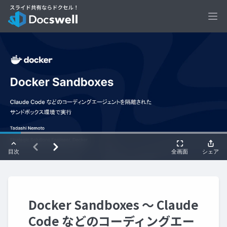
Ope
Docker Sandboxes 〜 Claude
Code などのコーディングエー