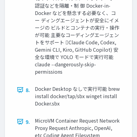
認証などを隔離・制 御 Docker-in-
Docker などを懸念する必要なく、コ
ー ディングエージェントが安全にイメ
ージの ビルドとコンテナの実行・操作
が可能 主要なコーディングエージェン
トをサポート Claude Code, Codex,
Gemini CLI, Kiro, GitHub Copilot) 安
全な環境で YOLO モードで実行可能
claude --dangerously-skip-
permissions
Docker Desktop なしで実行可能 brew
8.
install docker/tap/sbx winget install
Docker.sbx
MicroVM Container Request Network
9.
Proxy Request Anthropic, OpenAI,
etc Coding Agent Filesystem