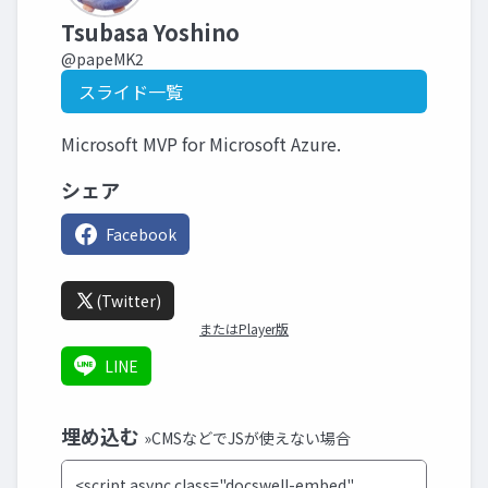
Tsubasa Yoshino
@papeMK2
スライド一覧
Microsoft MVP for Microsoft Azure.
シェア
Facebook
(Twitter)
またはPlayer版
LINE
埋め込む
»CMSなどでJSが使えない場合