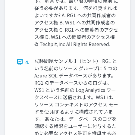
す。 解答では、最小限の特権の原則 に
従う必要があります。 何を推奨すれば
よいですか? A. RG1 への共同作成者の
アクセス権 B. WS1 への共同作成者の
アクセス権 C. RG1 への閲覧者のアクセ
ス権 D. WS1 への閲覧者のアクセス権
© Techpit,inc All Rights Reserved.
試験問題サンプル 1（ヒント） RG1 と
4.
いう名前のリソース グループに 5 つの
Azure SQL データベースがあります。
RG1 のデータベースからのログは、
WS1 という名前の Log Analytics ワー
クスペースに送信されます。WS1 は、
リソース コンテキストのアクセス モー
ドを使 用するように構成されていま
す。 あなたは、データベースのログを
確認する権限をユーザーに付与するた
めに必要なアクセス許可を推奨する必