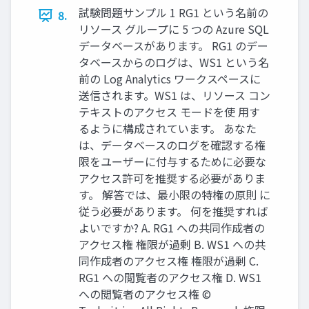
試験問題サンプル 1 RG1 という名前の
8.
リソース グループに 5 つの Azure SQL
データベースがあります。 RG1 のデー
タベースからのログは、WS1 という名
前の Log Analytics ワークスペースに
送信されます。WS1 は、リソース コン
テキストのアクセス モードを使 用す
るように構成されています。 あなた
は、データベースのログを確認する権
限をユーザーに付与するために必要な
アクセス許可を推奨する必要がありま
す。 解答では、最小限の特権の原則 に
従う必要があります。 何を推奨すれば
よいですか? A. RG1 への共同作成者の
アクセス権 権限が過剰 B. WS1 への共
同作成者のアクセス権 権限が過剰 C.
RG1 への閲覧者のアクセス権 D. WS1
への閲覧者のアクセス権 ©