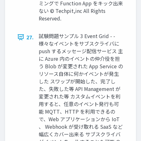
ミングで Function App をキック出来
ない © Techpit,inc All Rights
Reserved.
試験問題サンプル 3 Event Grid - -
27.
様々なイベントをサブスクライバに
push するメッセージ配信サービス 主
に Azure 内のイベントの仲介役を担
う Blob が変更された App Service の
リソース自体に何かイベントが発生
した スワップが開始した、完了し
た、失敗した等 API Management が
変更された等 カスタムイベントを利
用すると、任意のイベント発行も可
能 MQTT、HTTP を利用できるの
で、Web アプリケーションから IoT
、 Webhook が受け取れる SaaS など
幅広くカバー出来る サブスクライバ