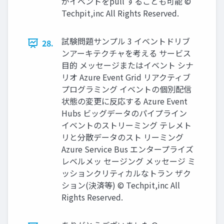
がイベントをpull することも可能 ©
Techpit,inc All Rights Reserved.
試験問題サンプル 3 イベントドリブ
28.
ンアーキテクチャを考える サービス
目的 メッセージまたはイベント シナ
リオ Azure Event Grid リアクティブ
プログラミング イベントの個別配信
状態の変更に反応する Azure Event
Hubs ビッグデータのパイプライン
イベントのストリーミング テレメト
リと分散データのスト リーミング
Azure Service Bus エンタープライズ
レベルメッ セージング メッセージ ミ
ッションクリティカルなトラン ザク
ション(決済等) © Techpit,inc All
Rights Reserved.