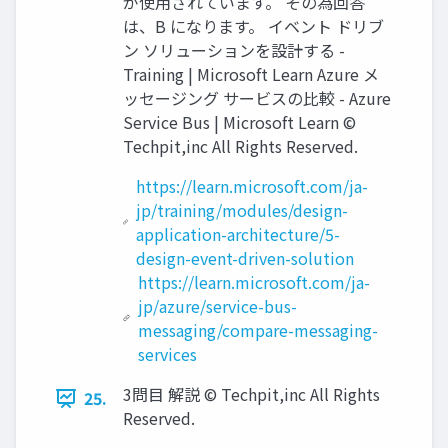
が使用されています。 その為回答
は、B になります。 イベント ドリブ
ン ソリューションを設計する -
Training | Microsoft Learn Azure メ
ッセージング サービスの比較 - Azure
Service Bus | Microsoft Learn ©
Techpit,inc All Rights Reserved.
https://learn.microsoft.com/ja-
jp/training/modules/design-
application-architecture/5-
design-event-driven-solution
https://learn.microsoft.com/ja-
jp/azure/service-bus-
messaging/compare-messaging-
services
3問目 解説 © Techpit,inc All Rights
25.
Reserved.