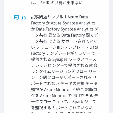
は、 SHIR の共有が出来ない
試験問題サンプル 1 Azure Data
18.
Factory か Azure Synapse Analytics
か Data Factory Synapse Analytics デ
ータ共有 異なる Data Factory 間でデ
ータ共有 できる サポートされていな
い ソリューションテンプレート Data
Factory テンプレートギャラリー で
提供される Synapse ワークスペース
ナレッジセ ンターで提供される 統合
ランタイムリージョン間フロー リー
ジョン間フローがサポートされる サ
ポートされない データの監視 データ
監視が Azure Monitor と統合 診断ロ
グを Azure Monitor で利用で きる デ
ータフローについて、 Spark ジョブ
を監視する サポートされていない