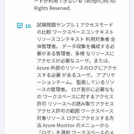
ードが利用できない © Techpit,inc All
Rights Reserved.
試験問題サンプル 1 アクセスモード
10.
の比較 ワークスペースコンテキスト
リソースコンテキスト 利用対象者 全
体管理者。 データ収集を構成する必
要がある管理者、多様 なリソースに
アクセスが必要なユーザ。または、
Azure 外部のリソースのログにアクセ
スする必要 があるユーザ。 アプリケ
ーションチーム。 監視しているリソ
ースの管理者。 ログ表示に必要なも
の ワークスペースに対するアクセス
許可 リソースへの読み取りアクセス
アクセス許可の範囲 ワークスペース
対象リソース ログにアクセスする方
法 Azure Monitor のメニューから
「ログ」を選択 ワークスペースのメ