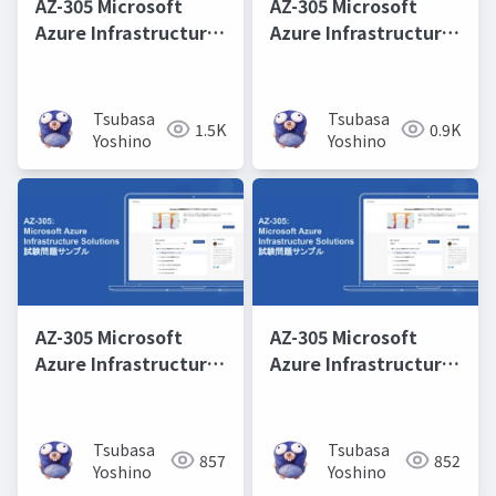
AZ-305 Microsoft
AZ-305 Microsoft
Azure Infrastructure
Azure Infrastructure
Solutions 取得学習会
Solutions 取得学習会
第11回
第10回
Tsubasa
Tsubasa
1.5K
0.9K
Yoshino
Yoshino
AZ-305 Microsoft
AZ-305 Microsoft
Azure Infrastructure
Azure Infrastructure
Solutions 取得学習会
Solutions 取得学習会
第3回
第6回
Tsubasa
Tsubasa
857
852
Yoshino
Yoshino