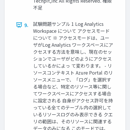
Techpit,inc All Rights Reserved. 権限
不足
試験問題サンプル 1 Log Analytics
9.
Workspace について アクセスモード
について ※ アクセスモードは、ユー
ザがLog Analytics ワークスペースにア
クセスする方法を意味し、現在のセッ
ションでユーザがどのようにアクセス
しているかによっ て変わります。 - リ
ソースコンテキスト Azure Portal のリ
ソースメニューで、「ログ」を選択す
る場合など、特定のリソース等に関し
てワークスペースにアクセスする場合
に設定される 自身がアクセス許可を持
っている全てのテーブル内の選択して
いるリソースログのみ表示できる クエ
リの範囲は、そのリソースに関連する
データのみになる このモードでは、