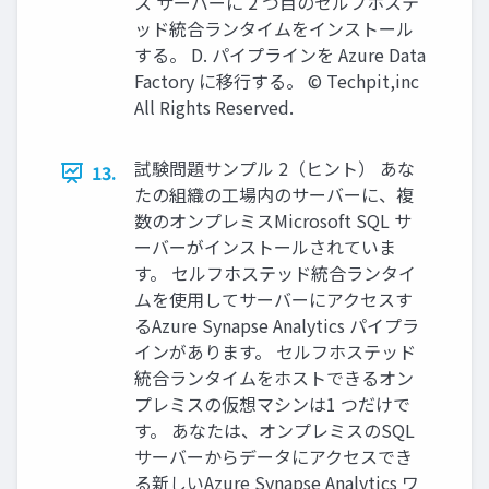
ス サーバーに 2 つ目のセルフホステ
ッド統合ランタイムをインストール
する。 D. パイプラインを Azure Data
Factory に移行する。 © Techpit,inc
All Rights Reserved.
試験問題サンプル 2（ヒント） あな
13.
たの組織の工場内のサーバーに、複
数のオンプレミスMicrosoft SQL サ
ーバーがインストールされていま
す。 セルフホステッド統合ランタイ
ムを使用してサーバーにアクセスす
るAzure Synapse Analytics パイプラ
インがあります。 セルフホステッド
統合ランタイムをホストできるオン
プレミスの仮想マシンは1 つだけで
す。 あなたは、オンプレミスのSQL
サーバーからデータにアクセスでき
る新しいAzure Synapse Analytics ワ