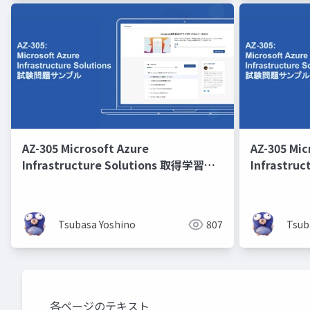
AZ-305 Microsoft Azure
AZ-305 Mic
Infrastructure Solutions 取得学習会
Infrastru
第2回
第8回
Tsubasa Yoshino
807
Tsub
各ページのテキスト