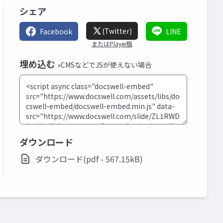
シェア
(Twitter)
Facebook
LINE
またはPlayer版
埋め込む
»CMSなどでJSが使えない場合
ダウンロード
ダウンロード(pdf - 567.15kB)