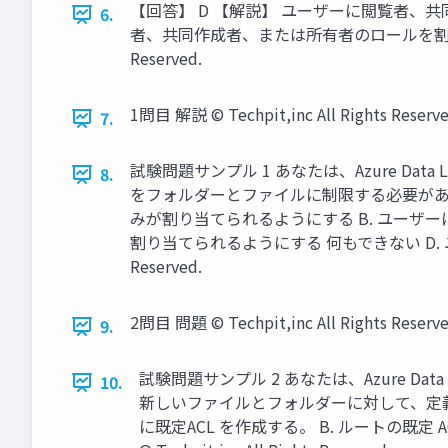
【回答】 D 【解説】 ユーザーに閲覧者、共
6.
者、共同作成者、または所有者のロールを割り当てると
Reserved.
1問目 解説 © Techpit,inc All Rights Reserve
7.
試験問題サンプル 1 あなたは、Azure Da
8.
をフォルダーとファイルに制限する必要があり
みが割り当てられるようにする B. ユーザ
割り当てられるようにする 何もできない D. ユ
Reserved.
2問目 問題 © Techpit,inc All Rights Reserve
9.
試験問題サンプル 2 あなたは、Azure D
10.
新しいファイルとフォルダーに対して、定義済
に既定ACL を作成する。 B. ルートの既定 