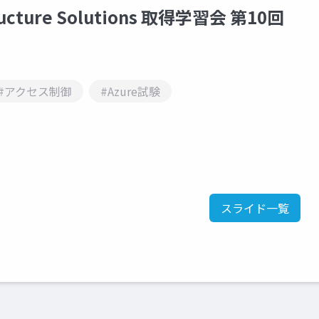
structure Solutions 取得学習会 第10回
#アクセス制御
#Azure試験
スライド一覧