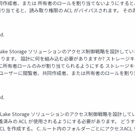
同作成者、または 所有者のロールを割り当てないようにすると、 
、読み取り権限の ACL がバイパスされます。 その為回答は、D にな
d.
ta Lake Storage ソリューションのアクセス制御戦略を設計し
ます。 設計に何を組み込む必要がありますか? ストレージキー
ーに所有者ロールのみが割り当てられるようにする ストレージキ
ーザーに閲覧者、共同作成者、または所有者のロールを割り当てないようにす
d.
ata Lake Storage ソリューションのアクセス制御戦略を
みの ACL が使用されるようにする必要があります。 どうす
ACL を作成する。 C. ルート内のフォルダーごとにアクセスACL