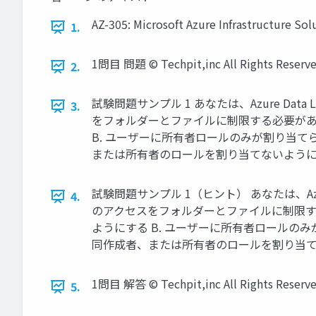
AZ-305: Microsoft Azure Infrastructure 
1.
1問目 問題 © Techpit,inc All Rights Reserve
2.
試験問題サンプル 1 あなたは、Azure Da
3.
をフォルダーとファイルに制限する必要があり
B. ユーザーに所有者ロールのみが割り当て
または所有者のロールを割り当てないようにする。 © Tec
試験問題サンプル 1（ヒント） あなたは、Azu
4.
のアクセスをフォルダーとファイルに制限する
ようにする B. ユーザーに所有者ロールのみ
同作成者、または所有者のロールを割り当てないようにする。
1問目 解答 © Techpit,inc All Rights Reserve
5.