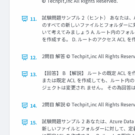
© Techpit,inc All Rights Reserved.
試験問題サンプル 2（ヒント） あなたは、Az
11.
のすべての新しいファイルとフォルダーに対し
いて考えてみましょう A. ルート内のフォルダ
を作成する。 D. ルートのアクセス ACL を作成する。 ©
2問目 解答 © Techpit,inc All Rights Reserv
12.
【回答】 B 【解説】 ルートの既定 ACL
13.
または既定 ACL を作成しても、ルート内の
ジェクトは変更され ません。 その為回答は、B になりま
2問目 解説 © Techpit,inc All Rights Reserv
14.
試験問題サンプル 2 あなたは、Azure D
15.
新しいファイルとフォルダーに対して、定義済