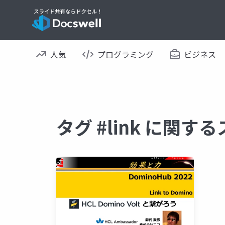
人気
プログラミング
ビジネス
タグ #link に関す