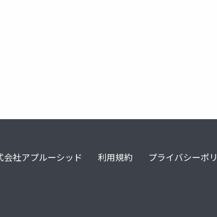
dominohub2022
式会社アプルーシッド
利用規約
プライバシーポ