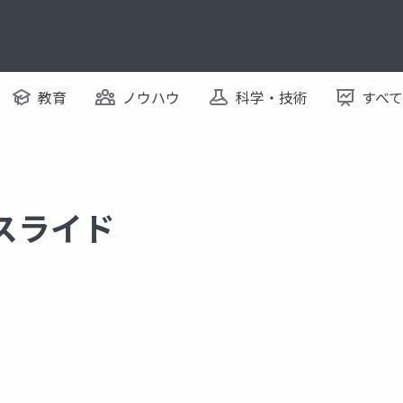
教育
ノウハウ
科学・技術
すべ
るスライド