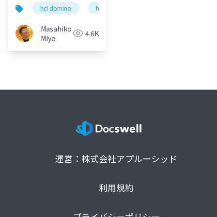
hcl domino
hcl notes
ドメイン検索
Masahiko
4.6K
MIyo
運営：株式会社アプルーシッド
利用規約
プライバシーポリシー